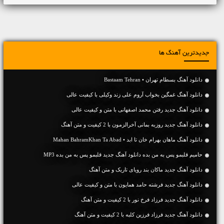
جدیدترین آهنگ ها
دانلود آهنگ بسطام تهران • Bastaam Tehran
دانلود آهنگ غمگین بخواب آروم علی زند وکیلی با کیفیت عالی
دانلود آهنگ جديد رفتن محمد اصفهانی با متن و کیفیت عالی
دانلود آهنگ جديد روزبه بمانی آخرالزمون با 2 کیفیت و متن آهنگ
دانلود آهنگ ماهان بهرام خان تا ابد • Mahan BahramKhan Ta Abad
حامیم قلبمو پس به من بده دانلود آهنگ جدید قلبمو پس به من بده MP3
دانلود آهنگ جديد ماکان بند رویای تاریک و متن آهنگ
دانلود آهنگ جديد فرشته حامد همایون با متن و کیفیت عالی
دانلود آهنگ جديد فرزاد فرخ نور با 2 کیفیت و متن آهنگ
دانلود آهنگ جديد فرزاد فرزین کلبه با 2 کیفیت و متن آهنگ