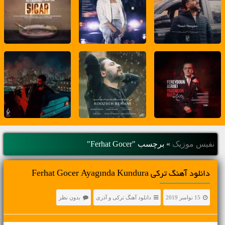
نفیس موزیک
»
برچسب "Ferhat Gocer"
دانلود آهنگ ترکی Ferhat Gocer Ayagında Kundura
15 نوامبر 2019
دانلود آهنگ ترکی و آذری
بدون نظر