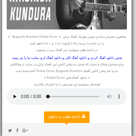
مخاطبین محترم رسانه ی نفیس موزیک آهنگ ترکی ♬ Ayagında Kundura Ferhat Gocer ♬
را در ادامه با سرعت بالا با کیفیت 128 و 320 دانلود کنید
در ادامه مطلب میتوانید این آهنگ زیبا را بشنوید
بخش
دانلود آهنگ کردی
و
دانلود آهنگ لکی
و
دانلود آهنگ لری
سایت ما را نیز ببینید.
برای صاحبان وبلاگ و سایت که تمایل به پخش آنلاین این آهنگ ترکی در سایت یا وبلاگشان
دارند کد پخش آنلاین آهنگ Ferhat Gocer Ayagında Kundura آماده شده است
♫ دانلود آهنگ های Ferhat Gocer ♫
خوشحال میشویم این موسیقی را به اشتراک بگذارید.
ادامه مطلب + دانلود