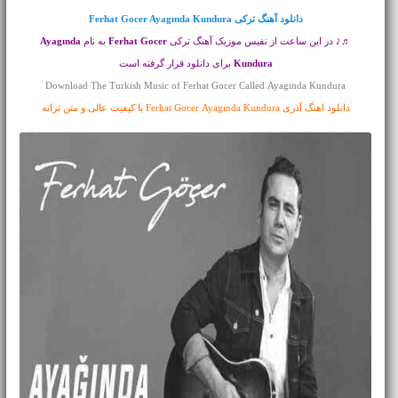
دانلود آهنگ ترکی
Ferhat Gocer Ayagında Kundura
♬♪ در این ساعت از نفیس موزیک آهنگ ترکی
Ferhat Gocer
به نام
Ayagında
Kundura
برای دانلود قرار گرفته است
Download The Turkish Music of Ferhat Gocer Called Ayagında Kundura
دانلود اهنگ آذری Ferhat Gocer Ayagında Kundura با کیفیت عالی و متن ترانه