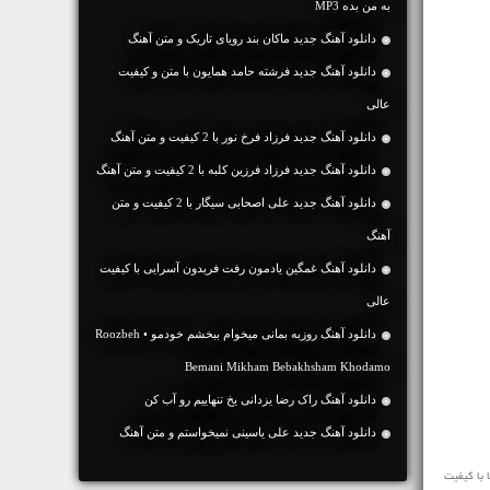
به من بده MP3
دانلود آهنگ جديد ماکان بند رویای تاریک و متن آهنگ
دانلود آهنگ جديد فرشته حامد همایون با متن و کیفیت
عالی
دانلود آهنگ جديد فرزاد فرخ نور با 2 کیفیت و متن آهنگ
دانلود آهنگ جديد فرزاد فرزین کلبه با 2 کیفیت و متن آهنگ
دانلود آهنگ جديد علی اصحابی سیگار با 2 کیفیت و متن
آهنگ
دانلود آهنگ غمگین یادمون رفت فریدون آسرایی با کیفیت
عالی
دانلود آهنگ روزبه بمانی میخوام ببخشم خودمو • Roozbeh
Bemani Mikham Bebakhsham Khodamo
دانلود آهنگ راک رضا یزدانی یخ تنهاییم رو آب کن
دانلود آهنگ جديد علی یاسینی نمیخواستم و متن آهنگ
را در ادامه با سرعت بالا با کیفیت