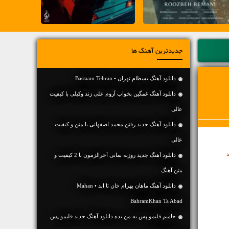
جدیدترین آهنگ ها
دانلود آهنگ بسطام تهران • Bastaam Tehran
دانلود آهنگ غمگین بخواب آروم علی زند وکیلی با کیفیت
عالی
دانلود آهنگ جديد رفتن محمد اصفهانی با متن و کیفیت
عالی
د
دانلود آهنگ جديد روزبه بمانی آخرالزمون با 2 کیفیت و
متن آهنگ
دانلود آهنگ ماهان بهرام خان تا ابد • Mahan
BahramKhan Ta Abad
حامیم قلبمو پس به من بده دانلود آهنگ جدید قلبمو پس