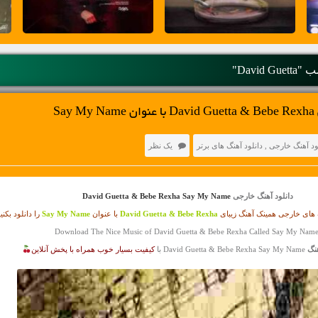
David Gu"
Sa
ود آهنگ خارجی
,
دانلود آهنگ های برتر
یک نظر
دانلود آهنگ خارجی
David Guetta & Bebe Rexha Say My Name
های خارجی همینک آهنگ زیبای
David Guetta & Bebe Rexha
با عنوان
Say My Name
را دانلود بکنی
نگ
David Guetta & Bebe Rexha Say My Name با
کیفیت بسیار خوب همراه با پخش آنلاین