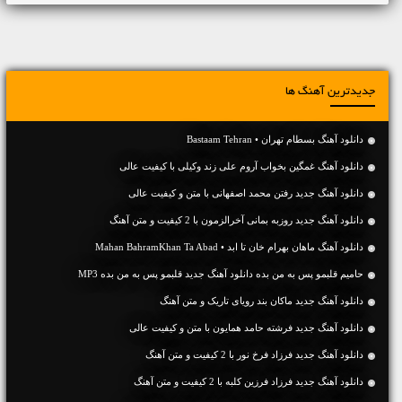
جدیدترین آهنگ ها
دانلود آهنگ بسطام تهران • Bastaam Tehran
دانلود آهنگ غمگین بخواب آروم علی زند وکیلی با کیفیت عالی
دانلود آهنگ جديد رفتن محمد اصفهانی با متن و کیفیت عالی
دانلود آهنگ جديد روزبه بمانی آخرالزمون با 2 کیفیت و متن آهنگ
دانلود آهنگ ماهان بهرام خان تا ابد • Mahan BahramKhan Ta Abad
حامیم قلبمو پس به من بده دانلود آهنگ جدید قلبمو پس به من بده MP3
دانلود آهنگ جديد ماکان بند رویای تاریک و متن آهنگ
دانلود آهنگ جديد فرشته حامد همایون با متن و کیفیت عالی
دانلود آهنگ جديد فرزاد فرخ نور با 2 کیفیت و متن آهنگ
دانلود آهنگ جديد فرزاد فرزین کلبه با 2 کیفیت و متن آهنگ