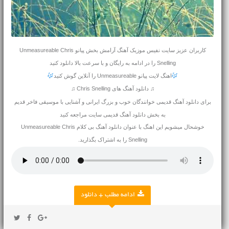
کاربران عزیز سایت نفیس موزیک آهنگ آرامش بخش پیانو Unmeasureable Chris
Snelling را در ادامه به رایگان و با سرعت بالا دانلود کنید
اهنگ لایت پیانو Unmeasureable را آنلاین گوش کنید
♫ دانلود آهنگ های Chris Snelling ♫
برای
دانلود آهنگ قدیمی
خوانندگان خوب و بزرگ ایرانی و آشنایی با موسیقی فاخر قدیم
به بخش دانلود آهنگ قدیمی سایت مراجعه کنید
خوشحال میشویم این اهنگ با عنوان دانلود آهنگ بی کلام Unmeasureable Chris
Snelling را به اشتراک بگذارید.
ادامه مطلب + دانلود