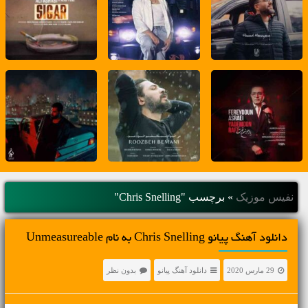
نفیس موزیک
»
برچسب "Chris Snelling"
دانلود آهنگ پیانو Chris Snelling به نام Unmeasureable
29 مارس 2020
دانلود آهنگ پیانو
بدون نظر