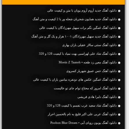
دانلود آهنگ جديد آروم آروم پویان با متن و کیفیت عالی
دانلود آهنگ جديد همایون شجریان شعله ور با 2 کیفیت و متن آهنگ
دانلود آهنگ غمگین نگم برات سهیل مهرزادگان با کیفیت عالی
دانلود آهنگ جديد سهیل مهرزادگان ۱۰۰۱ هزار و یک گل و متن آهنگ
دانلود آهنگ سنتی سالار عقیلی باران بهاری
دانلود آهنگ شاد علی لهراسبی بهت نمیاد با کیفیت 128 و 320
دانلود آهنگ معین زد طعنه • Moein Z Taaneh
دانلود آهنگ حس عمیق شهریار کسروی
دانلود آهنگ غمگین عکس های دونفره بنیامین باران با کیفیت عالی
دانلود آهنگ امروز که محتاج توام جای تو خالیست
دانلود آهنگ دلبرا هادی قریشی
دانلود آهنگ شاد سعید عرب نفسم با کیفیت 128 و 320
دانلود آهنگ عربی علی اکبر قلیچ به نام بالحسین احرار
دانلود آهنگ پوبون رویای آبی • Poobon Blue Dream