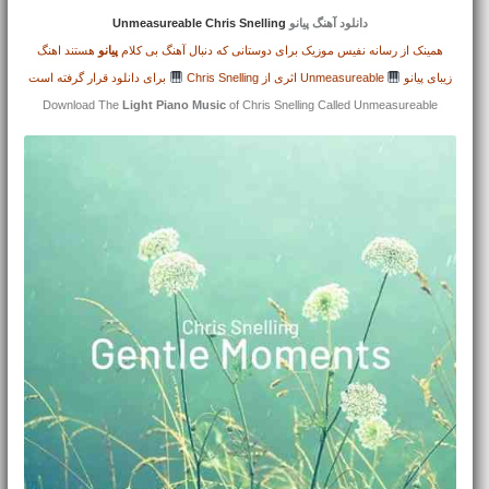
دانلود آهنگ پیانو
Unmeasureable Chris Snelling
همینک از رسانه نفیس موزیک برای دوستانی که دنبال آهنگ بی کلام
پیانو
هستند اهنگ
زیبای پیانو
Unmeasureable اثری از Chris Snelling
برای دانلود قرار گرفته است
Download The
Light Piano Music
of Chris Snelling Called Unmeasureable