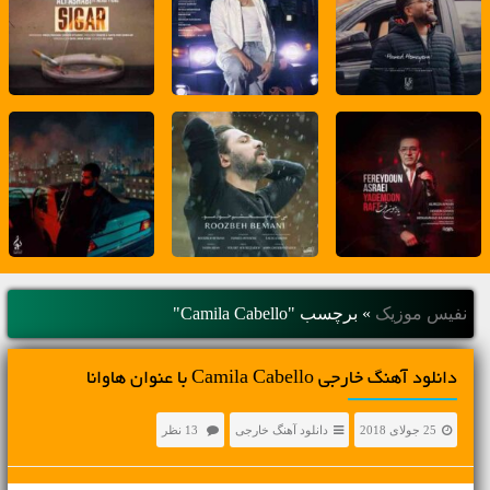
نفیس موزیک
»
برچسب "Camila Cabello"
دانلود آهنگ خارجی Camila Cabello با عنوان هاوانا
25 جولای 2018
دانلود آهنگ خارجی
13 نظر