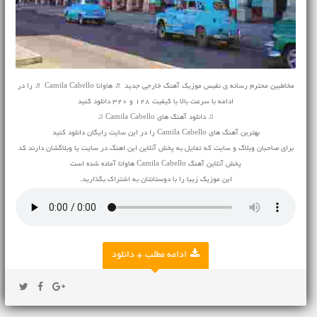
مخاطبین محترم رسانه ی نفیس موزیک آهنگ خارجی جدید ♬ هاوانا Camila Cabello ♬ را در
ادامه با سرعت بالا با کیفیت 128 و 320 دانلود کنید
♫ دانلود آهنگ های Camila Cabello ♫
بهترین آهنگ های Camila Cabello را در این سایت رایگان دانلود کنید
برای صاحبان وبلاگ و سایت که تمایل به پخش آنلاین این اهنگ در سایت یا وبلاگشان دارند کد
پخش آنلاین آهنگ Camila Cabello هاوانا آماده شده است
این موزیک زیبا را با دوستانتان به اشتراک بگذارید.
ادامه مطلب + دانلود