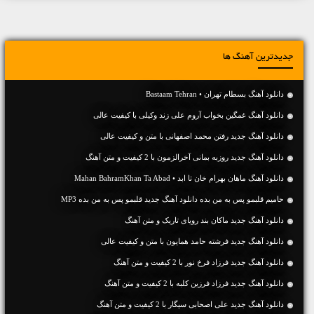
جدیدترین آهنگ ها
دانلود آهنگ بسطام تهران • Bastaam Tehran
دانلود آهنگ غمگین بخواب آروم علی زند وکیلی با کیفیت عالی
دانلود آهنگ جديد رفتن محمد اصفهانی با متن و کیفیت عالی
دانلود آهنگ جديد روزبه بمانی آخرالزمون با 2 کیفیت و متن آهنگ
دانلود آهنگ ماهان بهرام خان تا ابد • Mahan BahramKhan Ta Abad
حامیم قلبمو پس به من بده دانلود آهنگ جدید قلبمو پس به من بده MP3
دانلود آهنگ جديد ماکان بند رویای تاریک و متن آهنگ
دانلود آهنگ جديد فرشته حامد همایون با متن و کیفیت عالی
دانلود آهنگ جديد فرزاد فرخ نور با 2 کیفیت و متن آهنگ
دانلود آهنگ جديد فرزاد فرزین کلبه با 2 کیفیت و متن آهنگ
دانلود آهنگ جديد علی اصحابی سیگار با 2 کیفیت و متن آهنگ