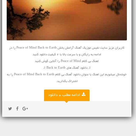
کاربران عزیز سایت نفیس موزیک آهنگ آرامش بخش Peace of Mind Back to Earth را در
ادامه به رایگان و با سرعت بالا با 2 کیفیت دانلود کنید
اهنگ بی کلام Peace of Mind را آنلاین گوش کنید
♫ دانلود آهنگ های Back to Earth ♫
خوشحال میشویم این اهنگ با عنوان دانلود آهنگ بی کلام Peace of Mind Back to Earth را به
اشتراک بگذارید.
ادامه مطلب + دانلود