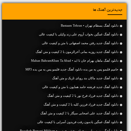
جدیدترین آهنگ ها
دانلود آهنگ بسطام تهران • Bastaam Tehran
دانلود آهنگ غمگین بخواب آروم علی زند وکیلی با کیفیت عالی
دانلود آهنگ جديد رفتن محمد اصفهانی با متن و کیفیت عالی
دانلود آهنگ جديد روزبه بمانی آخرالزمون با 2 کیفیت و متن آهنگ
دانلود آهنگ ماهان بهرام خان تا ابد • Mahan BahramKhan Ta Abad
حامیم قلبمو پس به من بده دانلود آهنگ جدید قلبمو پس به من بده MP3
دانلود آهنگ جديد ماکان بند رویای تاریک و متن آهنگ
دانلود آهنگ جديد فرشته حامد همایون با متن و کیفیت عالی
دانلود آهنگ جديد فرزاد فرخ نور با 2 کیفیت و متن آهنگ
دانلود آهنگ جديد فرزاد فرزین کلبه با 2 کیفیت و متن آهنگ
دانلود آهنگ جديد علی اصحابی سیگار با 2 کیفیت و متن آهنگ
دانلود آهنگ غمگین یادمون رفت فریدون آسرایی با کیفیت عالی
دانلود آهنگ روزبه بمانی میخوام ببخشم خودمو • Roozbeh Bemani Mikham