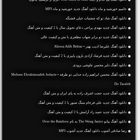
حامیم خورشید و ماه دانلود آهنگ جدید خورشید و ماه MP3
دانلود آهنگ شاد تو که چشمات خیلی قشنگه
دانلود آهنگ جديد مهدی یراحی دعای تحویل سال با 2 کیفیت و متن آهنگ
دانلود آهنگ جديد دو برابر شهاب مظفری با متن و کیفیت عالی
دانلود آهنگ علیرضا ادیب بهتر • Alireza Adib Behtar
دانلود آهنگ جديد فرشاد آزادی بارون پاییزی با 2 کیفیت و متن آهنگ
دانلود آهنگ دلبر محسن چاوشی بزودی
دانلود آهنگ محسن ابراهیم زاده جدایی دو طرفه • Mohsen Ebrahimzadeh Jodayie
Do Tarafeh
دانلود آهنگ جديد حجت اشرف زاده به پای ایران و متن آهنگ
دانلود آهنگ جديد علی فرجام سنگ صبور با 2 کیفیت و متن آهنگ
دانلود آهنگ جديد حمید راد آرامش با 2 کیفیت و متن آهنگ
دانلود آهنگ پیانو The Wong Janice به نام Over the Rainbow
رضا صادقی آشوب دانلود آهنگ جدید آشوب MP3