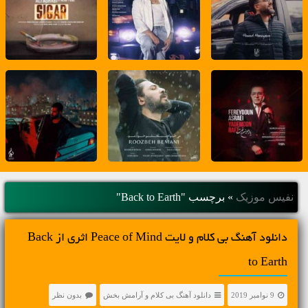
نفیس موزیک
»
برچسب "Back to Earth"
دانلود آهنگ بی کلام و لایت Peace of Mind اثری از Back
to Earth
9 نوامبر 2019
دانلود آهنگ بی کلام و آرامش بخش
بدون نظر