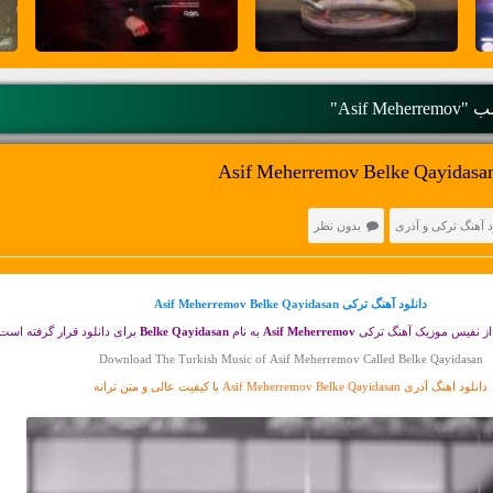
Asif Mehe"
د آهنگ ترکی و آذری
بدون نظر
دانلود آهنگ ترکی
Asif Meherremov Belke Qayidasan
ز نفیس موزیک آهنگ ترکی
Asif Meherremov
به نام
Belke Qayidasan
برای دانلود قرار گرفته است
Download The Turkish Music of Asif Meherremov Called Belke Qayidasan
دانلود اهنگ آذری Asif Meherremov Belke Qayidasan با کیفیت عالی و متن ترانه