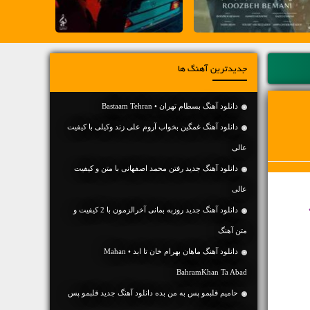
جدیدترین آهنگ ها
دانلود آهنگ بسطام تهران • Bastaam Tehran
دانلود آهنگ غمگین بخواب آروم علی زند وکیلی با کیفیت
عالی
دانلود آهنگ جديد رفتن محمد اصفهانی با متن و کیفیت
عالی
دانلود آهنگ جديد روزبه بمانی آخرالزمون با 2 کیفیت و
متن آهنگ
دانلود آهنگ ماهان بهرام خان تا ابد • Mahan
BahramKhan Ta Abad
حامیم قلبمو پس به من بده دانلود آهنگ جدید قلبمو پس