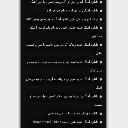
دانلود آهنگ آیدین بهزادی گیتارونیک همراه با متن آهنگ
دانلود آهنگ رپ مهراب به نام حروم زاده
میلاد علوی یادش بخیر دانلود آهنگ جدید یادش بخیر MP3
دانلود آهنگ جديد حامد رحمانی به نام دلم گرمه با لینک
مستقیم
دانلود آهنگ جديد زندگی کردم تورو حامیم با متن و کیفیت
عالی
دانلود آهنگ جديد امید جهان نساجی نساجی با 2 کیفیت و
متن آهنگ
دانلود آهنگ جديد معین زد دیوانه ام آری با 2 کیفیت و متن
آهنگ
دانلود آهنگ رپ رضا پیشرو به نام کسی حواسش به تو
نیست
دانلود موزیک ویدئو سینا ساعی هم تیمی
دانلود آهنگ حمید هیراد تیشه • Hamid Hiraad Tishe