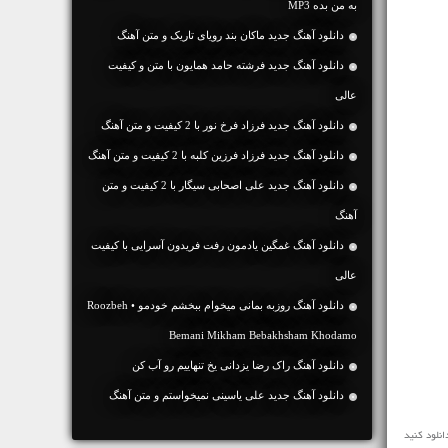
به من بده MP3
دانلود آهنگ جديد ماکان بند رویای تاریک و متن آهنگ
دانلود آهنگ جديد فرشته حامد همایون با متن و کیفیت
عالی
دانلود آهنگ جديد فرزاد فرخ نور با 2 کیفیت و متن آهنگ
دانلود آهنگ جديد فرزاد فرزین کلبه با 2 کیفیت و متن آهنگ
دانلود آهنگ جديد علی اصحابی سیگار با 2 کیفیت و متن
آهنگ
دانلود آهنگ غمگین یادمون رفت فریدون آسرایی با کیفیت
عالی
دانلود آهنگ روزبه بمانی میخوام ببخشم خودمو • Roozbeh
Bemani Mikham Bebakhsham Khodamo
دانلود آهنگ راک رضا یزدانی یخ تنهاییم رو آب کن
دانلود آهنگ جديد علی یاسینی نمیخواستم و متن آهنگ