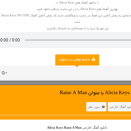
♫ دانلود آهنگ های Alicia Keys ♫
بهترین آهنگ های Alicia Keys را در این سایت رایگان دانلود کنید
برای صاح
است
این موزیک زیبا را با دوستانتان به اشتراک بگذارید.
ادامه مطلب + دانلود
R
لود آهنگ خارجی
بدون نظر
دانلود آهنگ خارجی
Alicia Keys Raise A Man