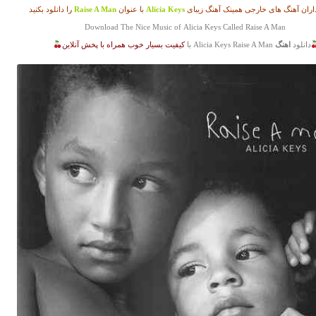
ران آهنگ های خارجی همینک آهنگ زیبای
Alicia Keys
با عنوان
Raise A Man
را دانلود بکنید
Download The Nice Music of Alicia Keys Called Raise A Man
دانلود
اهنگ
Alicia Keys Raise A Man با
کیفیت بسیار خوب همراه با پخش آنلاین