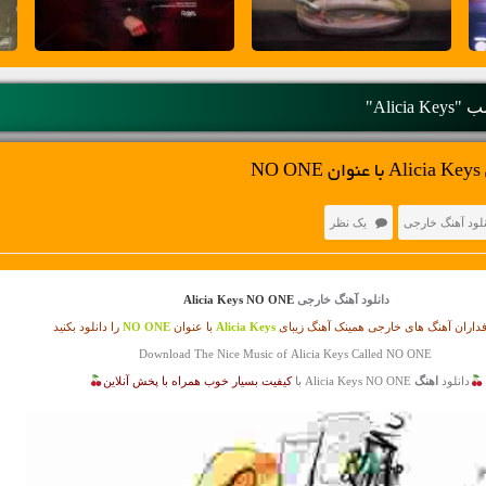
Alicia "
N
نلود آهنگ خارجی
یک نظر
دانلود آهنگ خارجی
Alicia Keys NO ONE
داران آهنگ های خارجی همینک آهنگ زیبای
Alicia Keys
با عنوان
NO ONE
را دانلود بکنید
Download The Nice Music of Alicia Keys Called NO ONE
دانلود
اهنگ
Alicia Keys NO ONE با
کیفیت بسیار خوب همراه با پخش آنلاین