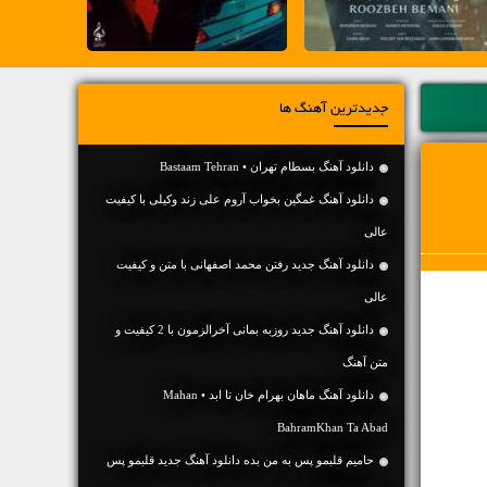
جدیدترین آهنگ ها
دانلود آهنگ بسطام تهران • Bastaam Tehran
دانلود آهنگ غمگین بخواب آروم علی زند وکیلی با کیفیت
عالی
دانلود آهنگ جديد رفتن محمد اصفهانی با متن و کیفیت
عالی
دانلود آهنگ جديد روزبه بمانی آخرالزمون با 2 کیفیت و
متن آهنگ
دانلود آهنگ ماهان بهرام خان تا ابد • Mahan
BahramKhan Ta Abad
حامیم قلبمو پس به من بده دانلود آهنگ جدید قلبمو پس