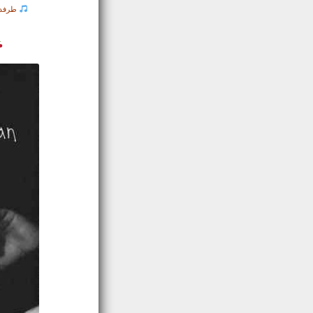
طرفدا