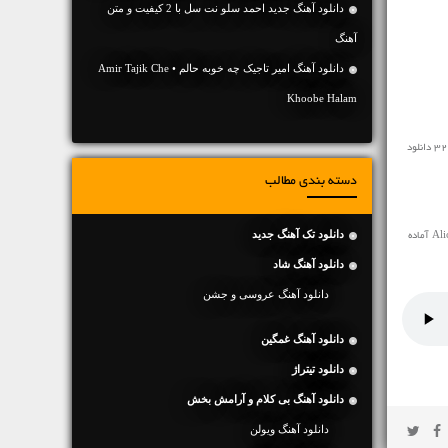
دانلود آهنگ جديد احمد سلو نت سل با 2 کیفیت و متن
آهنگ
دانلود آهنگ امیر‌ تاجیک چه خوبه حالم • Amir Tajik Che
Khoobe Halam
مخاطبین محترم رسانه ی نفیس موزیک آهنگ خارجی جدید ♬ Raise A Man Alicia Keys ♬ را در ادامه با سرعت بالا با کیفیت 128 و 320 دانلود
دسته بندی مطالب
دانلود تک آهنگ جدید
برای صاحبان وبلاگ و سایت که تمایل به پخش آنلاین این اهنگ در سایت یا وبلاگشان دارند کد پخش آنلاین آهنگ Alicia Keys Raise A Man آماده
دانلود آهنگ شاد
دانلود آهنگ عروسی و جشن
دانلود آهنگ غمگین
دانلود تیتراژ
دانلود آهنگ بی کلام و آرامش بخش
دانلود آهنگ ویولن