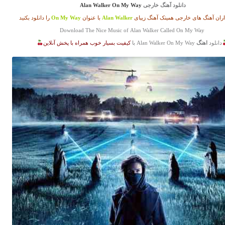
دانلود آهنگ خارجی
Alan Walker On My Way
ران آهنگ های خارجی همینک آهنگ زیبای
Alan Walker
با عنوان
On My Way
را دانلود بکنید
Download The Nice Music of Alan Walker Called On My Way
دانلود
اهنگ
Alan Walker On My Way با
کیفیت بسیار خوب همراه با پخش آنلاین