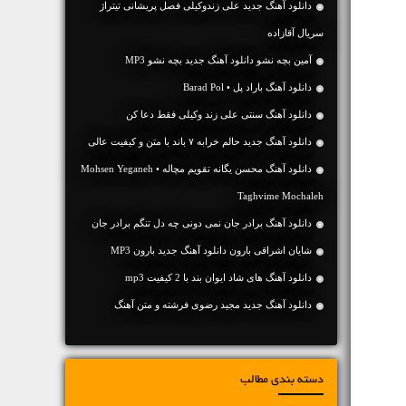
دانلود آهنگ جدید علی زندوکیلی فصل پریشانی تیتراژ
سریال آقازاده
آمین بچه نشو دانلود آهنگ جدید بچه نشو MP3
دانلود آهنگ باراد پل • Barad Pol
دانلود آهنگ سنتی علی زند وکیلی فقط دعا کن
دانلود آهنگ جديد حالم خرابه ۷ باند با متن و کیفیت عالی
دانلود آهنگ محسن یگانه تقویم مچاله • Mohsen Yeganeh
Taghvime Mochaleh
دانلود آهنگ برادر جان نمی دونی چه دل تنگم برادر جان
شایان اشراقی بارون دانلود آهنگ جدید بارون MP3
دانلود آهنگ های شاد ایوان بند با 2 کیفیت mp3
دانلود آهنگ جديد مجید رضوی فرشته و متن آهنگ
دسته بندی مطالب