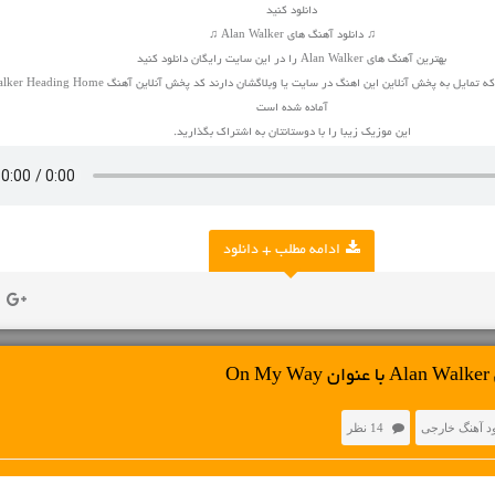
دانلود کنید
♫ دانلود آهنگ های Alan Walker ♫
بهترین آهنگ های Alan Walker را در این سایت رایگان دانلود کنید
برای صاحبان وبلاگ و سایت که تمایل به پخش آنلاین این اهنگ در سایت یا وبلاگشان دارند کد پخش آن
آماده شده است
این موزیک زیبا را با دوستانتان به اشتراک بگذارید.
ادامه مطلب + دانلود
O
ود آهنگ خارجی
14 نظر