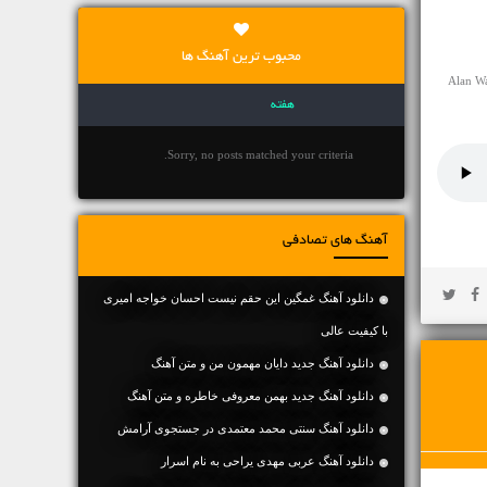
محبوب ترین آهنگ ها
لاین آهنگ Alan Walker Heading Home
هفته
Sorry, no posts matched your criteria.
آهنگ های تصادفی
دانلود آهنگ غمگین این حقم نیست احسان خواجه امیری
با کیفیت عالی
دانلود آهنگ جديد دایان مهمون من و متن آهنگ
دانلود آهنگ جديد بهمن معروفی خاطره و متن آهنگ
دانلود آهنگ سنتی محمد معتمدی در جستجوی آرامش
دانلود آهنگ عربی مهدی یراحی به نام اسرار