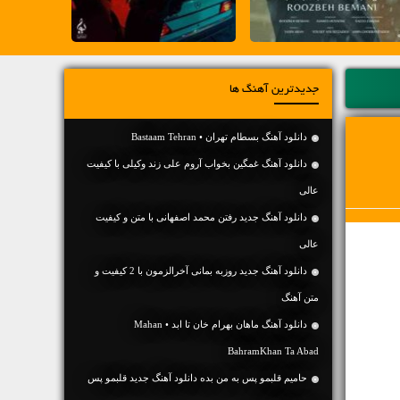
جدیدترین آهنگ ها
دانلود آهنگ بسطام تهران • Bastaam Tehran
دانلود آهنگ غمگین بخواب آروم علی زند وکیلی با کیفیت
عالی
دانلود آهنگ جديد رفتن محمد اصفهانی با متن و کیفیت
عالی
دانلود آهنگ جديد روزبه بمانی آخرالزمون با 2 کیفیت و
متن آهنگ
دانلود آهنگ ماهان بهرام خان تا ابد • Mahan
BahramKhan Ta Abad
حامیم قلبمو پس به من بده دانلود آهنگ جدید قلبمو پس