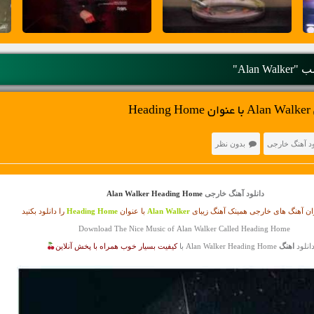
Alan Wa"
H
ود آهنگ خارجی
بدون نظر
دانلود آهنگ خارجی
Alan Walker Heading Home
ن آهنگ های خارجی همینک آهنگ زیبای
Alan Walker
با عنوان
Heading Home
را دانلود بکنید
Download The Nice Music of Alan Walker Called Heading Home
انلود
اهنگ
Alan Walker Heading Home با
کیفیت بسیار خوب همراه با پخش آنلاین