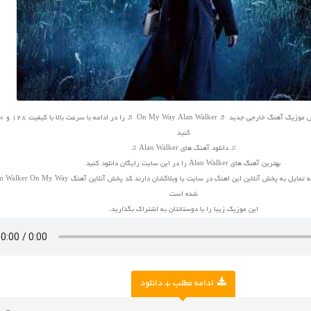
کنید
♫ دانلود آهنگ های Alan Walker ♫
بهترین آهنگ های Alan Walker را در این سایت رایگان دانلود کنید
شده است
این موزیک زیبا را با دوستانتان به اشتراک بگذارید.
ادامه مطلب + دانلود