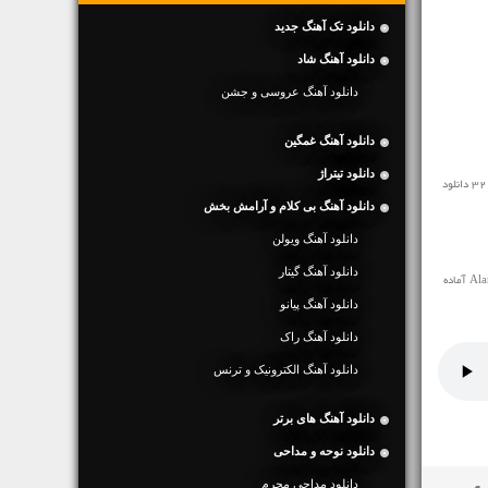
دانلود تک آهنگ جدید
دانلود آهنگ شاد
دانلود آهنگ عروسی و جشن
دانلود آهنگ غمگین
دانلود تیتراژ
مخاطبین محترم رسانه ی نفیس موزیک آهنگ خارجی جدید ♬ On My Way Alan Walker ♬ را در ادامه با سرعت بالا با کیفیت 128 و 320 دانلود
دانلود آهنگ بی کلام و آرامش بخش
دانلود آهنگ ویولن
دانلود آهنگ گیتار
برای صاحبان وبلاگ و سایت که تمایل به پخش آنلاین این اهنگ در سایت یا وبلاگشان دارند کد پخش آنلاین آهنگ Alan Walker On My Way آماده
دانلود آهنگ پیانو
دانلود آهنگ راک
دانلود آهنگ الکترونیک و ترنس
دانلود آهنگ های برتر
دانلود نوحه و مداحی
دانلود مداحی محرم