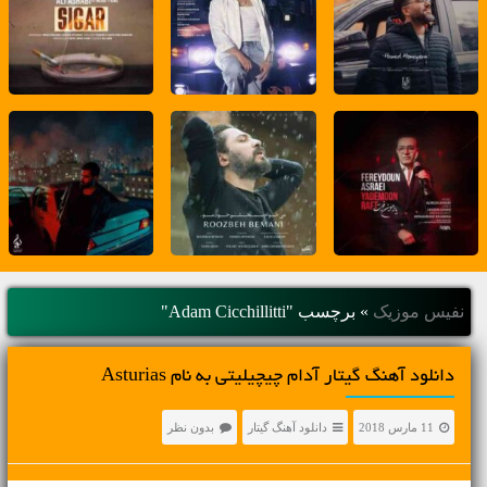
نفیس موزیک
»
برچسب "Adam Cicchillitti"
دانلود آهنگ گیتار آدام چیچیلیتی به نام Asturias
11 مارس 2018
دانلود آهنگ گیتار
بدون نظر