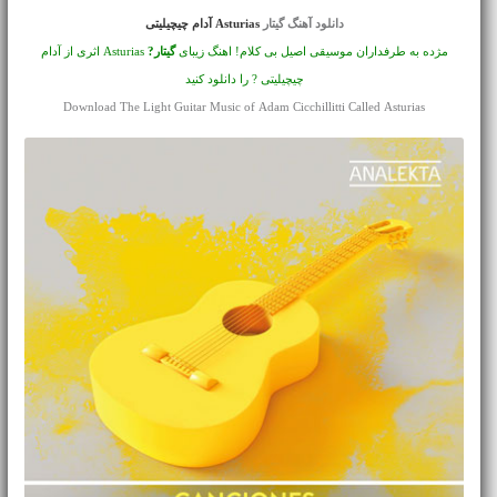
دانلود آهنگ گیتار
Asturias آدام چیچیلیتی
مژده به طرفداران موسیقی اصیل بی کلام! اهنگ زیبای
گیتار?
Asturias اثری از آدام
چیچیلیتی ? را دانلود کنید
Download The Light Guitar Music of Adam Cicchillitti Called Asturias