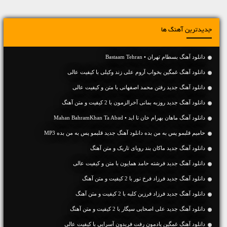
جدیدترین آهنگ ها
دانلود آهنگ بسطام تهران • Bastaam Tehran
دانلود آهنگ غمگین بخواب آروم علی زند وکیلی با کیفیت عالی
دانلود آهنگ جديد رفتن محمد اصفهانی با متن و کیفیت عالی
دانلود آهنگ جديد روزبه بمانی آخرالزمون با 2 کیفیت و متن آهنگ
دانلود آهنگ ماهان بهرام خان تا ابد • Mahan BahramKhan Ta Abad
حامیم قلبمو پس به من بده دانلود آهنگ جدید قلبمو پس به من بده MP3
دانلود آهنگ جديد ماکان بند رویای تاریک و متن آهنگ
دانلود آهنگ جديد فرشته حامد همایون با متن و کیفیت عالی
دانلود آهنگ جديد فرزاد فرخ نور با 2 کیفیت و متن آهنگ
دانلود آهنگ جديد فرزاد فرزین کلبه با 2 کیفیت و متن آهنگ
دانلود آهنگ جديد علی اصحابی سیگار با 2 کیفیت و متن آهنگ
دانلود آهنگ غمگین یادمون رفت فریدون آسرایی با کیفیت عالی