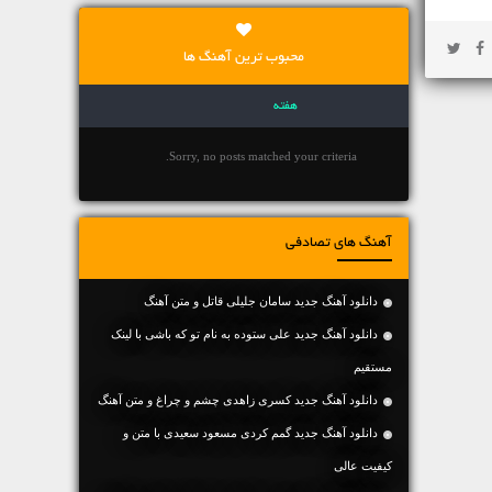
محبوب ترین آهنگ ها
هفته
Sorry, no posts matched your criteria.
آهنگ های تصادفی
دانلود آهنگ جديد سامان جلیلی قاتل و متن آهنگ
دانلود آهنگ جديد علی ستوده به نام تو که باشی با لینک
مستقیم
دانلود آهنگ جديد کسری زاهدی چشم و چراغ و متن آهنگ
دانلود آهنگ جديد گمم کردی مسعود سعیدی با متن و
کیفیت عالی