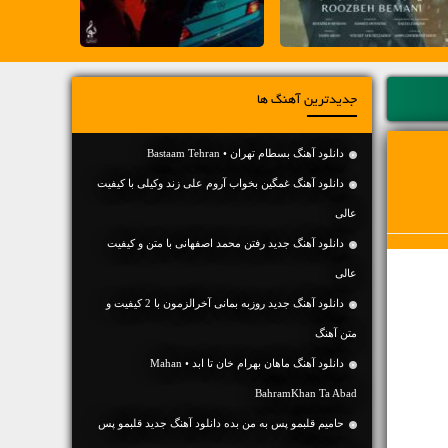
جدیدترین آهنگ ها
دانلود آهنگ بسطام تهران • Bastaam Tehran
دانلود آهنگ غمگین بخواب آروم علی زند وکیلی با کیفیت
عالی
دانلود آهنگ جديد رفتن محمد اصفهانی با متن و کیفیت
عالی
دانلود آهنگ جديد روزبه بمانی آخرالزمون با 2 کیفیت و
متن آهنگ
دانلود آهنگ ماهان بهرام خان تا ابد • Mahan
BahramKhan Ta Abad
حامیم قلبمو پس به من بده دانلود آهنگ جدید قلبمو پس