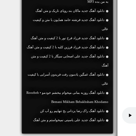
به من بده MP3
دانلود آهنگ جديد ماکان بند رویای تاریک و متن آهنگ
دانلود آهنگ جديد فرشته حامد همایون با متن و کیفیت
عالی
دانلود آهنگ جديد فرزاد فرخ نور با 2 کیفیت و متن آهنگ
دانلود آهنگ جديد فرزاد فرزین کلبه با 2 کیفیت و متن آهنگ
دانلود آهنگ جديد علی اصحابی سیگار با 2 کیفیت و متن
آهنگ
دانلود آهنگ غمگین یادمون رفت فریدون آسرایی با کیفیت
عالی
دانلود آهنگ روزبه بمانی میخوام ببخشم خودمو • Roozbeh
Bemani Mikham Bebakhsham Khodamo
دانلود آهنگ راک رضا یزدانی یخ تنهاییم رو آب کن
دانلود آهنگ جديد علی یاسینی نمیخواستم و متن آهنگ