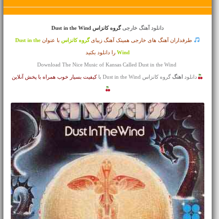
دانلود آهنگ خارجی
گروه کانزاس Dust in the Wind
طرفداران آهنگ های خارجی همینک آهنگ زیبای
گروه کانزاس
با عنوان
Dust in the
Wind
را دانلود بکنید
Download The Nice Music of Kansas Called Dust in the Wind
دانلود
اهنگ
گروه کانزاس Dust in the Wind با
کیفیت بسیار خوب همراه با پخش آنلاین