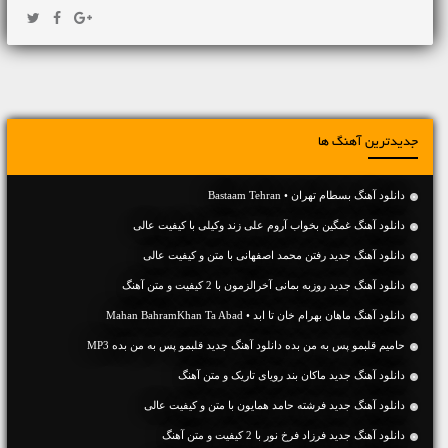
جدیدترین آهنگ ها
دانلود آهنگ بسطام تهران • Bastaam Tehran
دانلود آهنگ غمگین بخواب آروم علی زند وکیلی با کیفیت عالی
دانلود آهنگ جديد رفتن محمد اصفهانی با متن و کیفیت عالی
دانلود آهنگ جديد روزبه بمانی آخرالزمون با 2 کیفیت و متن آهنگ
دانلود آهنگ ماهان بهرام خان تا ابد • Mahan BahramKhan Ta Abad
حامیم قلبمو پس به من بده دانلود آهنگ جدید قلبمو پس به من بده MP3
دانلود آهنگ جديد ماکان بند رویای تاریک و متن آهنگ
دانلود آهنگ جديد فرشته حامد همایون با متن و کیفیت عالی
دانلود آهنگ جديد فرزاد فرخ نور با 2 کیفیت و متن آهنگ