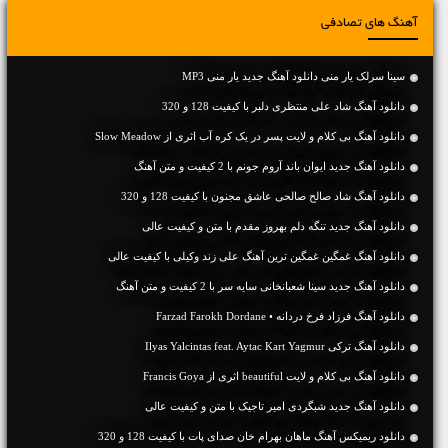
آهنگ های تصادفی
سینا سرلک یار منی دانلود آهنگ جدید یار منی MP3
دانلود آهنگ شاد علی منتظری دلبر با کیفیت 128 و 320
دانلود آهنگ بی کلام و لایت پسر در یک کره آب اثری از Slow Meadow
دانلود آهنگ جديد ایوان باند آروم جونم با 2 کیفیت و متن آهنگ
دانلود آهنگ شاد صالح صالحی عاشق مجنون با کیفیت 128 و 320
دانلود آهنگ جديد تنگه دلم بهروز مقدم با متن و کیفیت عالی
دانلود آهنگ غمگین غمگین ترین آهنگ علی زند وکیلی با کیفیت عالی
دانلود آهنگ جديد سینا شعبانخانی سایه سر با 2 کیفیت و متن آهنگ
دانلود آهنگ فرزاد فرخ دردانه • Farzad Farokh Dordane
دانلود آهنگ ترکی Ilyas Yalcintas feat. Aytac Kart Yagmur
دانلود آهنگ بی کلام و لایت beautiful اثری از Francis Goya
دانلود آهنگ جديد شبگردی امیر تاجیک با متن و کیفیت عالی
دانلود ریمیکس آهنگ ماهان بهرام خان صدای پات با کیفیت 128 و 320