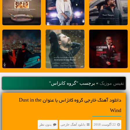
نفیس موزیک
»
برچسب "گروه کانزاس"
دانلود آهنگ خارجی گروه کانزاس با عنوان Dust in the
Wind
22 آگوست 2018
دانلود آهنگ خارجی
بدون نظر