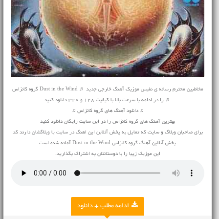
مخاطبین محترم رسانه ی نفیس موزیک آهنگ خارجی جدید ♬ Dust in the Wind گروه کانزاس
♬ را در ادامه با سرعت بالا با کیفیت 128 و 320 دانلود کنید
♫ دانلود آهنگ های گروه کانزاس ♫
بهترین آهنگ های گروه کانزاس را در این سایت رایگان دانلود کنید
برای صاحبان وبلاگ و سایت که تمایل به پخش آنلاین این اهنگ در سایت یا وبلاگشان دارند کد
پخش آنلاین آهنگ گروه کانزاس Dust in the Wind آماده شده است
این موزیک زیبا را با دوستانتان به اشتراک بگذارید.
ادامه مطلب + دانلود