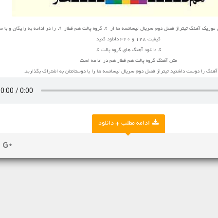
وزیک آهنگ تیتراژ فصل دوم سریال لیسانسه ها از ♬ گروه پالت هم قطار ♬ را در ادامه به رایگان و با سرع
کیفیت 128 و 320 دانلود کنید
♫ دانلود آهنگ های گروه پالت ♫
متن آهنگ گروه پالت هم قطار هم در ادامه است
 آهنگ را دوست داشتید تیتراژ فصل دوم سریال لیسانسه ها را با دوستانتان به اشتراک بگذارید.
ادامه مطلب + دانلود