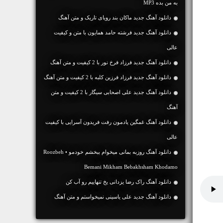
به من بده MP3
دانلود آهنگ جديد ماکان بند رویای تاریک و متن آهنگ
دانلود آهنگ جديد فرشته حامد همایون با متن و کیفیت
عالی
دانلود آهنگ جديد فرزاد فرخ نور با 2 کیفیت و متن آهنگ
دانلود آهنگ جديد فرزاد فرزین کلبه با 2 کیفیت و متن آهنگ
دانلود آهنگ جديد علی اصحابی سیگار با 2 کیفیت و متن
آهنگ
دانلود آهنگ غمگین یادمون رفت فریدون آسرایی با کیفیت
عالی
دانلود آهنگ روزبه بمانی میخوام ببخشم خودمو • Roozbeh
Bemani Mikham Bebakhsham Khodamo
دانلود آهنگ راک رضا یزدانی یخ تنهاییم رو آب کن
دانلود آهنگ جديد علی یاسینی نمیخواستم و متن آهنگ