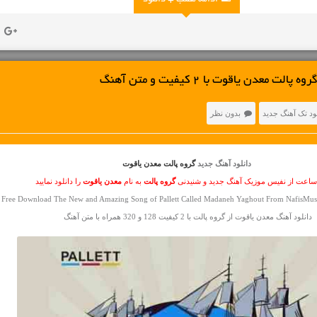
ادامه مطلب + دانلود
 معدن یاقوت با 2 کیفیت و متن آهنگ
ود تک آهنگ جدید
بدون نظر
دانلود آهنگ جدید
گروه پالت معدن یاقوت
 ساعت از نفیس موزیک آهنگ جدید و شنیدنی
گروه پالت
به نام
معدن یاقوت
را دانلود نمایید
Free Download The New and Amazing Song of Pallett Called Madaneh Yaghout From NafisMusi
دانلود آهنگ معدن یاقوت از گروه پالت با 2 کیفیت 128 و 320 همراه با متن آهنگ