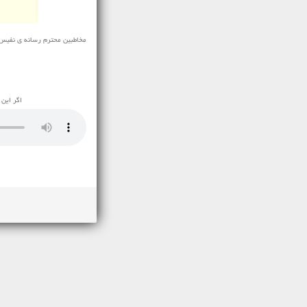
مخاطبین محترم رسانه ی نفیس م
اگر این