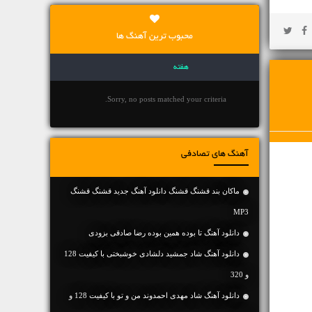
محبوب ترین آهنگ ها
هفته
Sorry, no posts matched your criteria.
آهنگ های تصادفی
ماکان بند قشنگ قشنگ دانلود آهنگ جدید قشنگ قشنگ
MP3
دانلود آهنگ تا بوده همین بوده رضا صادقی بزودی
دانلود آهنگ شاد جمشید دلشادی خوشبختی با کیفیت 128
و 320
دانلود آهنگ شاد مهدی احمدوند من و تو با کیفیت 128 و