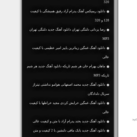
320
دانلود ریمیکس آهنگ پدرام آزاد رفیق همیشگی با کیفیت
128 و 320
رضا یزدانی دلتنگی تهران دانلود آهنگ جدید دلتنگی تهران
MP3
دانلود آهنگ غمگین زیباترین پاییز امیر عظیمی با کیفیت
عالی
ماهان بهرام خان هر شبم تاریکه دانلود آهنگ جدید هر شبم
تاریکه MP3
دانلود آهنگ جدید محمد اصفهانی هوامو نداشتی تیتراژ
سریال دلدادگان
دانلود آهنگ غمگین خرابش کردی مجید خراطها با کیفیت
عالی
دانلود آهنگ جديد بخند پدرام آزاد با متن و کیفیت عالی
دانلود آهنگ جديد بابک مافی دلنشین با 2 کیفیت و متن