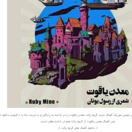
س موزیک آهنگ جدید گروه پالت معدن یاقوت را در ادامه به رایگان و با سرعت بالا با 2 کیفیت دانلود کنید
متن آهنگ معدن یاقوت از گروه پالت هم در ادامه مطلب است
♫ دانلود آهنگ های گروه پالت ♫