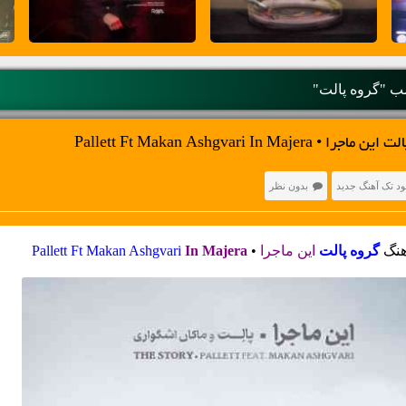
 "گروه پالت"
Pallett Ft Makan Ashgvari In Ma
ود تک آهنگ جدید
بدون نظر
هنگ
گروه پالت
این ماجرا
•
In Majera
Pallett Ft Makan Ashgvari