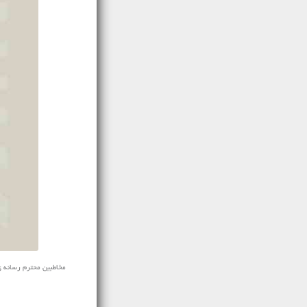
مخاطبین محترم رسانه ی نفی