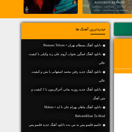
جدیدترین آهنگ ها
دانلود آهنگ بسطام تهران • Bastaam Tehran
دانلود آهنگ غمگین بخواب آروم علی زند وکیلی با کیفیت
عالی
دانلود آهنگ جديد رفتن محمد اصفهانی با متن و کیفیت
عالی
دانلود آهنگ جديد روزبه بمانی آخرالزمون با 2 کیفیت و
متن آهنگ
دانلود آهنگ ماهان بهرام خان تا ابد • Mahan
BahramKhan Ta Abad
حامیم قلبمو پس به من بده دانلود آهنگ جدید قلبمو پس