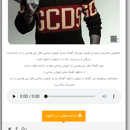
مخاطبین محترم رسانه ی نفیس موزیک آهنگ جدید کیوان رضایی فکر چی هستی را در ادامه به
رایگان و با سرعت بالا با 2 کیفیت دانلود کنید
متن آهنگ فکر چی هستی از کیوان رضایی هم در ادامه مطلب است
♫ دانلود آهنگ های کیوان رضایی ♫
خوشحال میشویم این آهنگ با عنوان دانلود آهنگ جدید کیوان رضایی فکر چی هستی را به
اشتراک بگذارید.
ادامه مطلب + دانلود