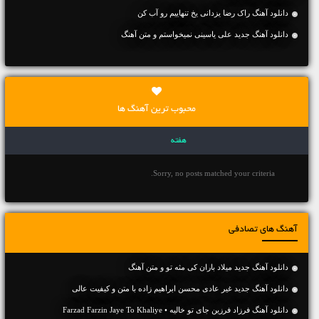
دانلود آهنگ راک رضا یزدانی یخ تنهاییم رو آب کن
دانلود آهنگ جديد علی یاسینی نمیخواستم و متن آهنگ
محبوب ترین آهنگ ها
هفته
Sorry, no posts matched your criteria.
آهنگ های تصادفی
دانلود آهنگ جديد میلاد باران کی مثه تو و متن آهنگ
دانلود آهنگ جديد غیر عادی محسن ابراهیم زاده با متن و کیفیت عالی
دانلود آهنگ فرزاد فرزین جای تو خالیه • Farzad Farzin Jaye To Khaliye