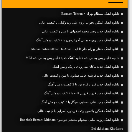
دانلود آهنگ بسطام تهران • Bastaam Tehran
دانلود آهنگ غمگین بخواب آروم علی زند وکیلی با کیفیت عالی
دانلود آهنگ جديد رفتن محمد اصفهانی با متن و کیفیت عالی
دانلود آهنگ جديد روزبه بمانی آخرالزمون با 2 کیفیت و متن آهنگ
دانلود آهنگ ماهان بهرام خان تا ابد • Mahan BahramKhan Ta Abad
حامیم قلبمو پس به من بده دانلود آهنگ جدید قلبمو پس به من بده MP3
دانلود آهنگ جديد ماکان بند رویای تاریک و متن آهنگ
دانلود آهنگ جديد فرشته حامد همایون با متن و کیفیت عالی
دانلود آهنگ جديد فرزاد فرخ نور با 2 کیفیت و متن آهنگ
دانلود آهنگ جديد فرزاد فرزین کلبه با 2 کیفیت و متن آهنگ
دانلود آهنگ جديد علی اصحابی سیگار با 2 کیفیت و متن آهنگ
دانلود آهنگ غمگین یادمون رفت فریدون آسرایی با کیفیت عالی
دانلود آهنگ روزبه بمانی میخوام ببخشم خودمو • Roozbeh Bemani Mikham
Bebakhsham Khodamo