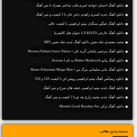
دانلود آهنگ احسان خواجه امیری قلب ساعتی همراه با متن آهنگ
دانلود آهنگ جديد کسری زاهدی دختر خان با 2 کیفیت و متن آهنگ
دانلود آهنگ غمگین سنگدل میثم ابراهیمی با کیفیت عالی
دانلود آهنگ خارجی EAGLES با عنوان هتل کالیفرنیا
محمد معتمدی چله نشین دانلود آهنگ جدید چله نشین MP3
دانلود آهنگ مرتضی پاشایی گریه نکن • Morteza Pashaei Gerye Nakon
دانلود آهنگ پیانو Matteo Myderwyk به نام Axioma I
دانلود آهنگ مانی سلیمانی مرگ من • Maani Soleymani Marge Man
دانلود ریمیکس آهنگ میثم ابراهیمی روشن کن با کیفیت 128 و 320
دانلود آهنگ جديد میثم ابراهیمی غنچه های سرخ و متن آهنگ
دانلود آهنگ جديد محمد زارع بعد تو با 2 کیفیت و متن آهنگ
دانلود آهنگ ترکی Mustafa Ceceli Ruyalara Sor
دسته بندی مطالب