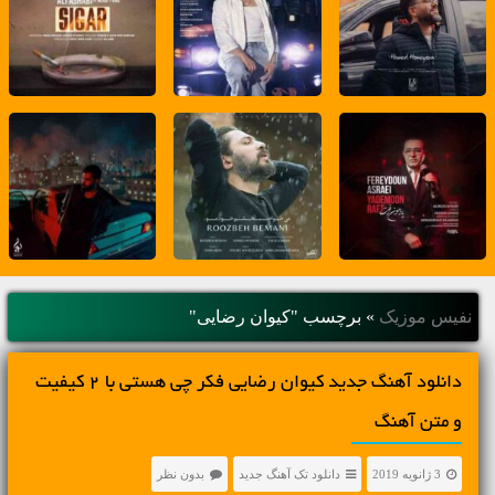
نفیس موزیک
»
برچسب "کیوان رضایی"
دانلود آهنگ جديد کیوان رضایی فکر چی هستی با 2 کیفیت
و متن آهنگ
3 ژانویه 2019
دانلود تک آهنگ جدید
بدون نظر