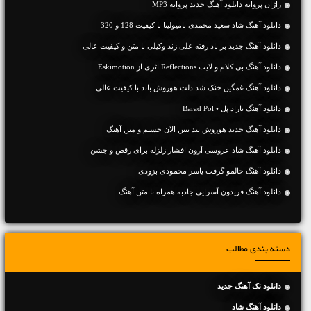
راژان پروانه دانلود آهنگ جدید پروانه MP3
دانلود آهنگ شاد سعید محمدی بامیولینا با کیفیت 128 و 320
دانلود آهنگ جديد بر باد رفته علی زند وکیلی با متن و کیفیت عالی
دانلود آهنگ بی کلام و لایت Reflections اثری از Eskimotion
دانلود آهنگ غمگین خنک شد دلت هوروش باند با کیفیت عالی
دانلود آهنگ باراد پل • Barad Pol
دانلود آهنگ جديد هوروش بند نبین الان خستم و متن آهنگ
دانلود آهنگ شاد عروسی آرون افشار زلزله برای رقص و جشن
دانلود آهنگ حالمو گرفت یاسر محمودی بزودی
دانلود آهنگ فریدون آسرایی جاذبه همراه با متن آهنگ
دسته بندی مطالب
دانلود تک آهنگ جدید
دانلود آهنگ شاد