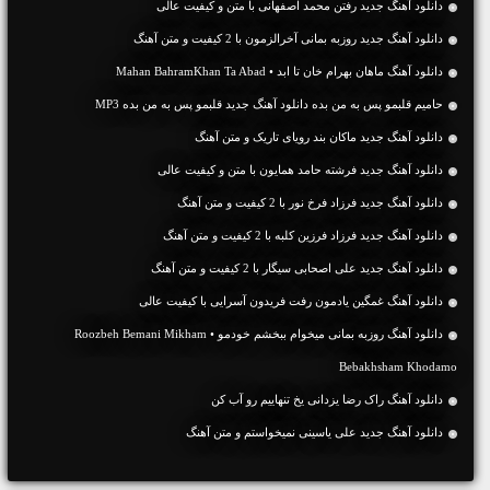
دانلود آهنگ جديد رفتن محمد اصفهانی با متن و کیفیت عالی
دانلود آهنگ جديد روزبه بمانی آخرالزمون با 2 کیفیت و متن آهنگ
دانلود آهنگ ماهان بهرام خان تا ابد • Mahan BahramKhan Ta Abad
حامیم قلبمو پس به من بده دانلود آهنگ جدید قلبمو پس به من بده MP3
دانلود آهنگ جديد ماکان بند رویای تاریک و متن آهنگ
دانلود آهنگ جديد فرشته حامد همایون با متن و کیفیت عالی
دانلود آهنگ جديد فرزاد فرخ نور با 2 کیفیت و متن آهنگ
دانلود آهنگ جديد فرزاد فرزین کلبه با 2 کیفیت و متن آهنگ
دانلود آهنگ جديد علی اصحابی سیگار با 2 کیفیت و متن آهنگ
دانلود آهنگ غمگین یادمون رفت فریدون آسرایی با کیفیت عالی
دانلود آهنگ روزبه بمانی میخوام ببخشم خودمو • Roozbeh Bemani Mikham
Bebakhsham Khodamo
دانلود آهنگ راک رضا یزدانی یخ تنهاییم رو آب کن
دانلود آهنگ جديد علی یاسینی نمیخواستم و متن آهنگ