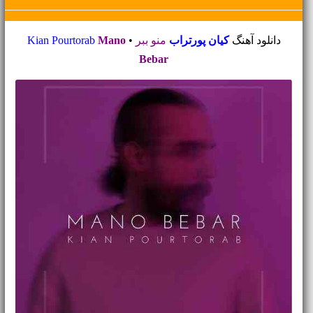
دانلود آهنگ
کیان پورتراب
منو ببر
•
Mano
Kian Pourtorab
Bebar