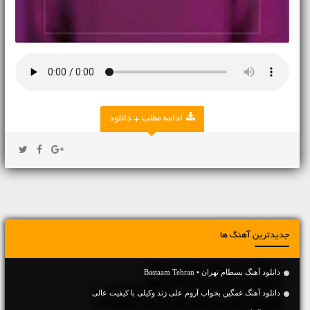
ادامه مطلب + دانلود
جدیدترین آهنگ ها
دانلود آهنگ بسطام تهران • Bastaam Tehran
دانلود آهنگ غمگین بخواب آروم علی زند وکیلی با کیفیت عالی