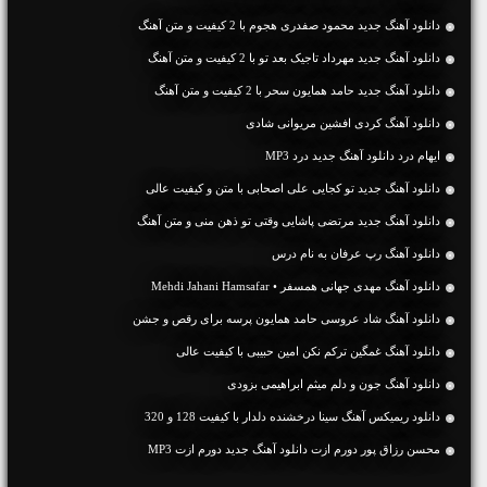
دانلود آهنگ جديد محمود صفدری هجوم با 2 کیفیت و متن آهنگ
دانلود آهنگ جديد مهرداد تاجیک بعد تو با 2 کیفیت و متن آهنگ
دانلود آهنگ جديد حامد همایون سحر با 2 کیفیت و متن آهنگ
دانلود آهنگ کردی افشین مریوانی شادی
ایهام درد دانلود آهنگ جدید درد MP3
دانلود آهنگ جديد تو کجایی علی اصحابی با متن و کیفیت عالی
دانلود آهنگ جديد مرتضی پاشایی وقتی تو ذهن منی و متن آهنگ
دانلود آهنگ رپ عرفان به نام درس
دانلود آهنگ مهدی جهانی همسفر • Mehdi Jahani Hamsafar
دانلود آهنگ شاد عروسی حامد همایون پرسه برای رقص و جشن
دانلود آهنگ غمگین ترکم نکن امین حبیبی با کیفیت عالی
دانلود آهنگ جون و دلم میثم ابراهیمی بزودی
دانلود ریمیکس آهنگ سینا درخشنده دلدار با کیفیت 128 و 320
محسن رزاق پور دورم ازت دانلود آهنگ جدید دورم ازت MP3