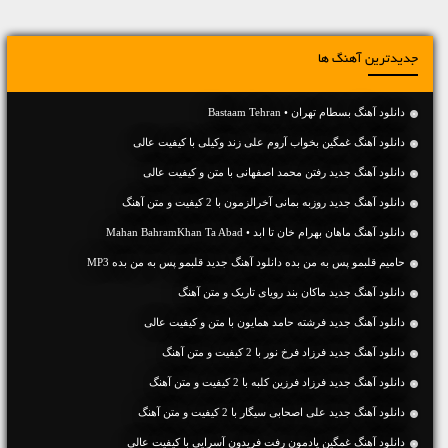
جدیدترین آهنگ ها
دانلود آهنگ بسطام تهران • Bastaam Tehran
دانلود آهنگ غمگین بخواب آروم علی زند وکیلی با کیفیت عالی
دانلود آهنگ جديد رفتن محمد اصفهانی با متن و کیفیت عالی
دانلود آهنگ جديد روزبه بمانی آخرالزمون با 2 کیفیت و متن آهنگ
دانلود آهنگ ماهان بهرام خان تا ابد • Mahan BahramKhan Ta Abad
حامیم قلبمو پس به من بده دانلود آهنگ جدید قلبمو پس به من بده MP3
دانلود آهنگ جديد ماکان بند رویای تاریک و متن آهنگ
دانلود آهنگ جديد فرشته حامد همایون با متن و کیفیت عالی
دانلود آهنگ جديد فرزاد فرخ نور با 2 کیفیت و متن آهنگ
دانلود آهنگ جديد فرزاد فرزین کلبه با 2 کیفیت و متن آهنگ
دانلود آهنگ جديد علی اصحابی سیگار با 2 کیفیت و متن آهنگ
دانلود آهنگ غمگین یادمون رفت فریدون آسرایی با کیفیت عالی