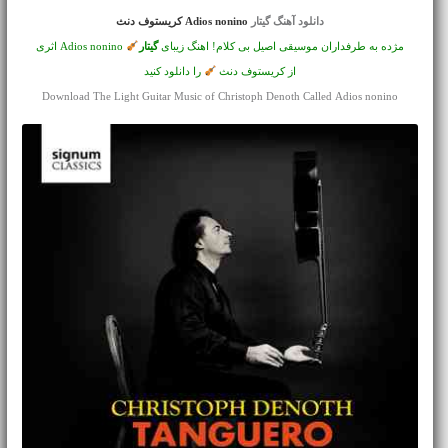
دانلود آهنگ گیتار
Adios nonino کریستوف دنث
مژده به طرفداران موسیقی اصیل بی کلام! اهنگ زیبای
گیتار
Adios nonino اثری
از کریستوف دنث
را دانلود کنید
Download The Light Guitar Music of Christoph Denoth Called Adios nonino