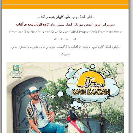
دانلود آهنگ جدید
کاوه کاویان پنجه ی آفتاب
سورپرایز امروز “نفیس موزیک” آهنگ بسیار زیبای
کاوه کاویان
پنجه ی آفتاب
Download The New Music of Kave Kavian Called Panjeie Aftab From NafisMusic
With Direct Link
دانلود اهنگ کاوه کاویان پنجه ی آفتاب با 2 کیفیت خوب و عالی همراه با پخش آنلاین
موزیک