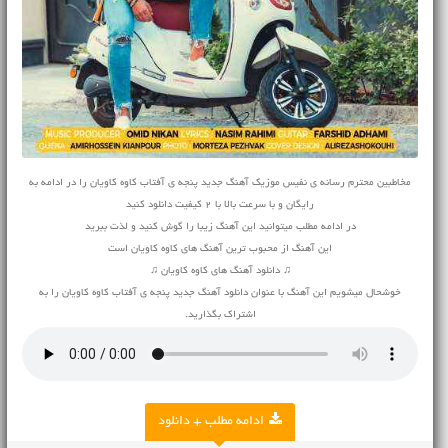
مخاطبین محترم رسانه ی نفیس موزیک آهنگ جدید پنجه ی آفتاب کاوه کاویان را در ادامه به
رایگان و با سرعت بالا با 2 کیفیت دانلود کنید
در ادامه مطلب میتوانید این آهنگ زیبا را گوش کنید و لذت ببرید
این آهنگ از محبوب ترین آهنگ های کاوه کاویان است
♫ دانلود آهنگ های کاوه کاویان ♫
خوشحال میشویم این آهنگ با عنوان دانلود آهنگ جدید پنجه ی آفتاب کاوه کاویان را به
اشتراک بگذارید.
ادامه مطلب + دانلود