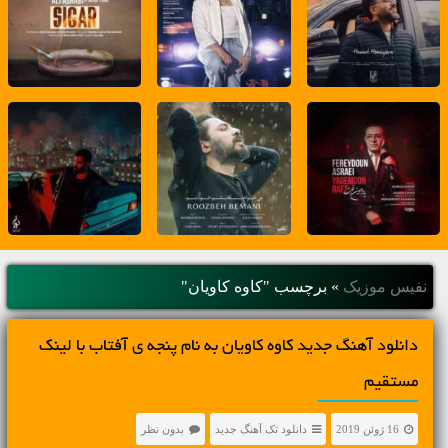
نفیس موزیک
»
برچسب "کاوه کاویان"
دانلود آهنگ جديد کاوه کاویان به نام پنجه ی آفتاب با لینک
مستقیم
16 ژوئن 2019
دانلود تک آهنگ جدید
بدون نظر