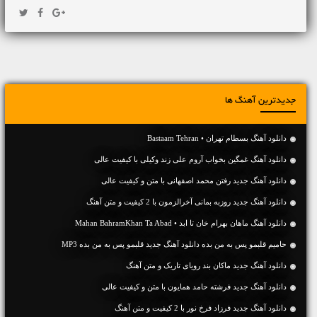
جدیدترین آهنگ ها
دانلود آهنگ بسطام تهران • Bastaam Tehran
دانلود آهنگ غمگین بخواب آروم علی زند وکیلی با کیفیت عالی
دانلود آهنگ جديد رفتن محمد اصفهانی با متن و کیفیت عالی
دانلود آهنگ جديد روزبه بمانی آخرالزمون با 2 کیفیت و متن آهنگ
دانلود آهنگ ماهان بهرام خان تا ابد • Mahan BahramKhan Ta Abad
حامیم قلبمو پس به من بده دانلود آهنگ جدید قلبمو پس به من بده MP3
دانلود آهنگ جديد ماکان بند رویای تاریک و متن آهنگ
دانلود آهنگ جديد فرشته حامد همایون با متن و کیفیت عالی
دانلود آهنگ جديد فرزاد فرخ نور با 2 کیفیت و متن آهنگ