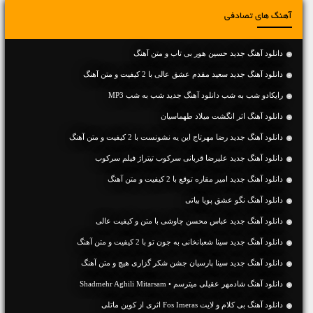
آهنگ های تصادفی
دانلود آهنگ جديد حسین هور بی تاب و متن آهنگ
دانلود آهنگ جديد سعید مقدم عشق عالی با 2 کیفیت و متن آهنگ
رایکادو شب به شب دانلود آهنگ جدید شب به شب MP3
دانلود آهنگ اثر انگشت میلاد طهماسیان
دانلود آهنگ جديد رضا مهرتاج این یه نشونست با 2 کیفیت و متن آهنگ
دانلود آهنگ جدید علیرضا قربانی سرکوب تیتراژ فیلم سرکوب
دانلود آهنگ جديد امیر مقاره توقع با 2 کیفیت و متن آهنگ
دانلود آهنگ نگو عشق پویا بیاتی
دانلود آهنگ جديد عباس محسن چاوشی با متن و کیفیت عالی
دانلود آهنگ جديد سینا شعبانخانی به جون تو با 2 کیفیت و متن آهنگ
دانلود آهنگ جديد سینا پارسیان جشن شکر گزاری هیچ و متن آهنگ
دانلود آهنگ شادمهر عقیلی میترسم • Shadmehr Aghili Mitarsam
دانلود آهنگ بی کلام و لایت Fos Imeras اثری از کوین ماتلی