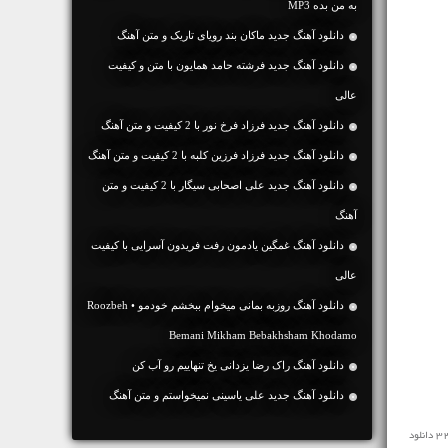
به من بده MP3
دانلود آهنگ جديد ماکان بند رویای تاریک و متن آهنگ
دانلود آهنگ جديد فرشته حامد همایون با متن و کیفیت
عالی
دانلود آهنگ جديد فرزاد فرخ نور با 2 کیفیت و متن آهنگ
دانلود آهنگ جديد فرزاد فرزین کلبه با 2 کیفیت و متن آهنگ
دانلود آهنگ جديد علی اصحابی سیگار با 2 کیفیت و متن
آهنگ
دانلود آهنگ غمگین یادمون رفت فریدون آسرایی با کیفیت
عالی
دانلود آهنگ روزبه بمانی میخوام ببخشم خودمو • Roozbeh
Bemani Mikham Bebakhsham Khodamo
دانلود آهنگ راک رضا یزدانی یخ تنهاییم رو آب کن
دانلود آهنگ جديد علی یاسینی نمیخواستم و متن آهنگ
مخاطبین محترم رسانه ی نفیس موزیک آهنگ جدید ♬ سر به سر کاوه کامیار ♬ را در ادامه به رایگان و با سرعت بالا با کیفیت 128 و 320 دانلود