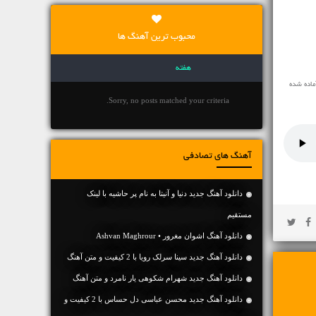
محبوب ترین آهنگ ها
هفته
ماده شده
Sorry, no posts matched your criteria.
آهنگ های تصادفی
دانلود آهنگ جديد دنیا و آنیتا به نام پر حاشیه با لینک
مستقیم
دانلود آهنگ اشوان مغرور • Ashvan Maghrour
دانلود آهنگ جديد سینا سرلک رویا با 2 کیفیت و متن آهنگ
دانلود آهنگ جديد شهرام شکوهی یار نامرد و متن آهنگ
دانلود آهنگ جديد محسن عباسی دل حساس با 2 کیفیت و