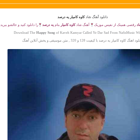
دانلود آهنگ شاد
کاوه کامیار یه درصد
اد
رقصی همینک از نفیس موزیک
آهنگ شاد
کاوه کامیار
بنام
یه درصد
را دانلود کنید و حالشو ببرید
Download The
Happy Song
of Kaveh Kamyar Called Ye Dar Sad From NafisMusic Wi
ود اهنگ کاوه کامیار یه درصد با کیفیت 128 و 320 , متن موسیقی و پخش آنلاین آهنگ