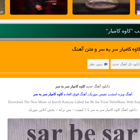
 "کاوه کامیار"
اوه کامیار سر به سر و متن آهنگ
انلود تک آهنگ جدید
بدون نظر
دانلود آهنگ جدید
کاوه کامیار سر به سر
آهنگ ویژه امشب نفیس موزیک; آهنگ فوق العاده
کاوه کامیار
سر به سر
Download The New Music of Kaveh Kamyar Called Sar Be Sar From NafisMusic With Ea
دانلود اهنگ کاوه کامیار سر به سر با 2 کیفیت + متن ترانه + پخش آنلاین موزیک