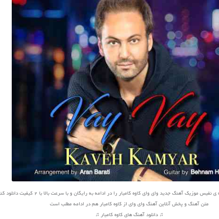
یس موزیک آهنگ جدید وای وای کاوه کامیار را در ادامه به رایگان و با سرعت بالا با 2 کیفیت دانلود کنید
متن آهنگ و پخش آنلاین آهنگ وای وای از کاوه کامیار هم در ادامه مطلب است
♫ دانلود آهنگ های کاوه کامیار ♫