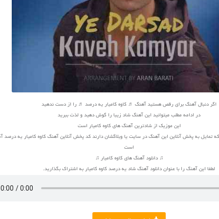
اگر دنبال آهنگ برای رقص هستید آهنگ ♬ کاوه کامیار یه درصد ♬ را از دست ندهید
در ادامه مطلب میتوانید این آهنگ شاد زیبا را گوش دهید و لذت ببرید
این موزیک از شادترین آهنگ های کاوه کامیار است
ه تمایل به پخش آنلاین این آهنگ در سایت یا وبلاگشان دارند کد پخش آنلاین آهنگ کاوه کامیار یه درصد آم
است
♫ دانلود آهنگ های کاوه کامیار ♫
لطفا این آهنگ را با عنوان دانلود آهنگ شاد یه درصد کاوه کامیار به اشتراک بگذارید.