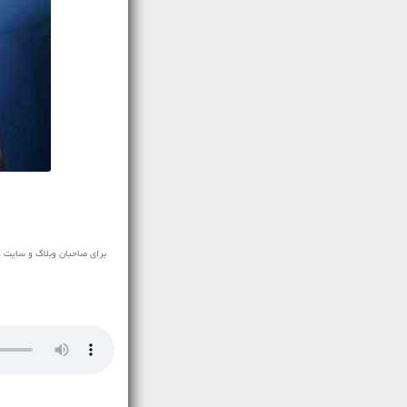
برای صاحبان وبلاگ و سایت ک