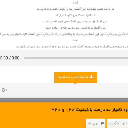
کنید
در ادامه مطلب میتوانید این آهنگ زیبا را گوش کنید و لذت ببرید
♫ دانلود آهنگ های کاوه کامیار ♫
این آهنگ از محبوب ترین آهنگ های کاوه کامیار است
متن آهنگ کاوه کامیار سر به سر هم در ادامه است
ه تمایل به پخش آنلاین این آهنگ در سایت یا وبلاگشان دارند کد پخش آنلاین آهنگ کاوه کامیار سر به سر آ
است
 میشویم این آهنگ با عنوان دانلود آهنگ جدید سر به سر کاوه کامیار را به اشتراک بگذارید.
ادامه مطلب + دانلود
امیار یه درصد با کیفیت 128 و 320
انلود آهنگ شاد
بدون نظر