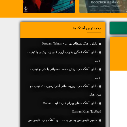
جدیدترین آهنگ ها
دانلود آهنگ بسطام تهران • Bastaam Tehran
دانلود آهنگ غمگین بخواب آروم علی زند وکیلی با کیفیت
عالی
دانلود آهنگ جديد رفتن محمد اصفهانی با متن و کیفیت
عالی
دانلود آهنگ جديد روزبه بمانی آخرالزمون با 2 کیفیت و
متن آهنگ
دانلود آهنگ ماهان بهرام خان تا ابد • Mahan
BahramKhan Ta Abad
حامیم قلبمو پس به من بده دانلود آهنگ جدید قلبمو پس