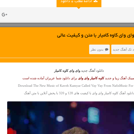
ادامه مطلب + دانلود
ی وای کاوه کامیار با متن و کیفیت عالی
د تک آهنگ جدید
بدون نظر
دانلود آهنگ جدید
وای وای کاوه کامیار
ینک آهنگ زیبا و جدید
کاوه کامیار
وای وای
برای دانلود شما عزیزان آماده شده است
Download The New Music of Kaveh Kamyar Called Vay Vay From NafisMusic For
انلود آهنگ کاوه کامیار وای وای با کیفیت های 128 و 320 با پخش آنلاین با متن آهنگ