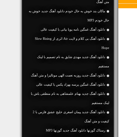
متن آهنگ
ماکان بند خوش به حال خودم دانلود آهنگ جدید خوش به
حال خودم MP3
دانلود آهنگ غمگین نامه پویا بیاتی با کیفیت عالی
دانلود آهنگ بی کلام و لایت Air اثری از Slow Rising
Hope
دانلود آهنگ جديد مهدی شایق به نام تصمیم با لینک
مستقیم
دانلود آهنگ جديد روزبه نعمت الهی مونالیزا و متن آهنگ
دانلود آهنگ غمگین پرسه بهزاد پکس با کیفیت عالی
دانلود آهنگ جديد بهنام علمشاهی به نام منطقی باش با
لینک مستقیم
دانلود آهنگ جديد پیمان اصغری خلیج عشق فارس با 2
کیفیت و متن آهنگ
رستاک گوزنها دانلود آهنگ جدید گوزنها MP3