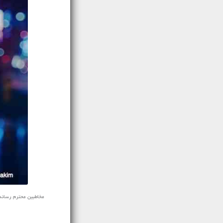
مخاطبین محترم رسانه ی نف