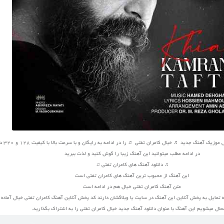
 آهنگ جدید ♬ خیال کامران تفتی ♬ را در ادامه به رایگان و با سرعت بالا با کیفیت 128 و 320 دانلود کنید
در ادامه مطلب میتوانید این آهنگ زیبا را گوش کنید و لذت ببرید
♫ دانلود آهنگ های کامران تفتی ♫
این آهنگ از محبوب ترین آهنگ های کامران تفتی است
متن آهنگ کامران تفتی خیال هم در ادامه است
 تمایل به پخش آنلاین این آهنگ در سایت یا وبلاگشان دارند کد پخش آنلاین آهنگ کامران تفتی خیال آماد
ال میشویم این آهنگ با عنوان دانلود آهنگ جدید خیال کامران تفتی را به اشتراک بگذارید.