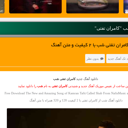
 "کامران تفتی"
ی شب با 2 کیفیت و متن آهنگ
د تک آهنگ جدید
بدون نظر
دانلود آهنگ جدید
کامران تفتی شب
ین ساعت از نفیس موزیک آهنگ جدید و شنیدنی
کامران تفتی
به نام
شب
را دانلود نمایید
Free Download The New and Amazing Song of Kamran Tafti Called Shab From NafisMusic a
دانلود آهنگ شب از کامران تفتی با 2 کیفیت 128 و 320 همراه با متن آهنگ