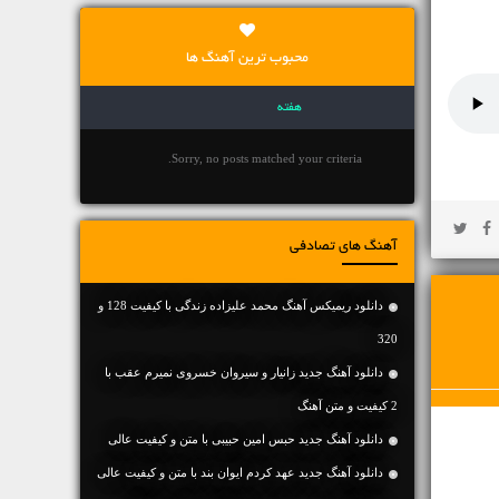
محبوب ترین آهنگ ها
هفته
Sorry, no posts matched your criteria.
آهنگ های تصادفی
دانلود ریمیکس آهنگ محمد علیزاده زندگی با کیفیت 128 و
320
دانلود آهنگ جديد زانیار و سیروان خسروی نمیرم عقب با
2 کیفیت و متن آهنگ
دانلود آهنگ جديد حبس امین حبیبی با متن و کیفیت عالی
دانلود آهنگ جديد عهد کردم ایوان بند با متن و کیفیت عالی