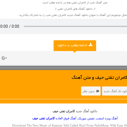
متن آهنگ شب از کامران تفتی هم در ادامه مطلب است
♫ دانلود آهنگ های کامران تفتی ♫
ال میشویم این آهنگ با عنوان دانلود آهنگ جدید کامران تفتی شب را به اشتراک بگذارید.
ادامه مطلب + دانلود
کامران تفتی حیف و متن آهنگ
نلود تک آهنگ جدید
بدون نظر
دانلود آهنگ جدید
کامران تفتی حیف
آهنگ ویژه امشب نفیس موزیک; آهنگ فوق العاده
کامران تفتی
حیف
Download The New Music of Kamran Tafti Called Heyf From NafisMusic With Easy 