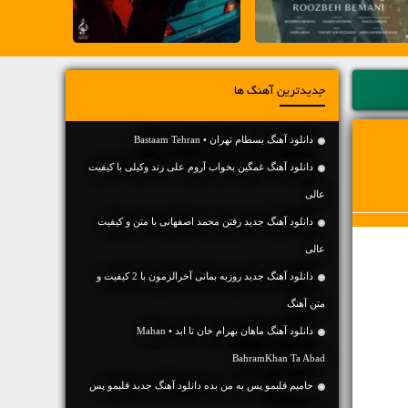
جدیدترین آهنگ ها
دانلود آهنگ بسطام تهران • Bastaam Tehran
دانلود آهنگ غمگین بخواب آروم علی زند وکیلی با کیفیت
عالی
دانلود آهنگ جديد رفتن محمد اصفهانی با متن و کیفیت
عالی
دانلود آهنگ جديد روزبه بمانی آخرالزمون با 2 کیفیت و
متن آهنگ
دانلود آهنگ ماهان بهرام خان تا ابد • Mahan
BahramKhan Ta Abad
حامیم قلبمو پس به من بده دانلود آهنگ جدید قلبمو پس