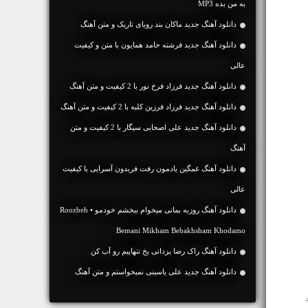
به من بده MP3
دانلود آهنگ جديد ماکان بند رویای تاریک و متن آهنگ
دانلود آهنگ جديد فرشته حامد همایون با متن و کیفیت
عالی
دانلود آهنگ جديد فرزاد فرخ نور با 2 کیفیت و متن آهنگ
دانلود آهنگ جديد فرزاد فرزین کلبه با 2 کیفیت و متن آهنگ
دانلود آهنگ جديد علی اصحابی سیگار با 2 کیفیت و متن
آهنگ
دانلود آهنگ غمگین یادمون رفت فریدون آسرایی با کیفیت
عالی
دانلود آهنگ روزبه بمانی میخوام ببخشم خودمو • Roozbeh
Bemani Mikham Bebakhsham Khodamo
دانلود آهنگ راک رضا یزدانی یخ تنهاییم رو آب کن
دانلود آهنگ جديد علی یاسینی نمیخواستم و متن آهنگ