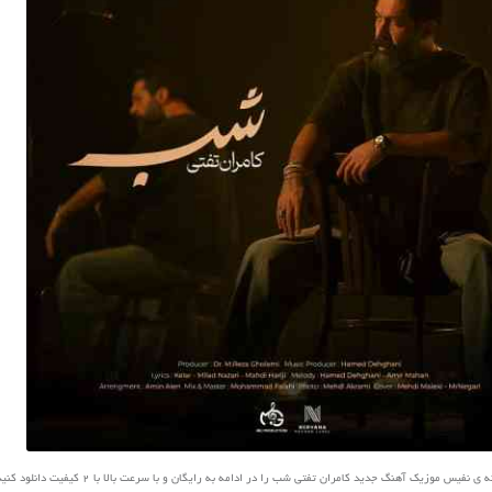
نفیس موزیک آهنگ جدید کامران تفتی شب را در ادامه به رایگان و با سرعت بالا با 2 کیفیت دانلود کنید