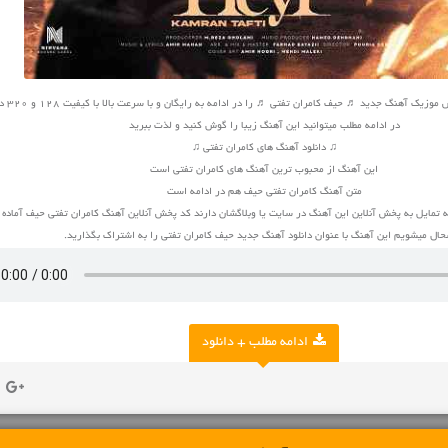
 آهنگ جدید ♬ حیف کامران تفتی ♬ را در ادامه به رایگان و با سرعت بالا با کیفیت 128 و 320 دانلود کنید
در ادامه مطلب میتوانید این آهنگ زیبا را گوش کنید و لذت ببرید
♫ دانلود آهنگ های کامران تفتی ♫
این آهنگ از محبوب ترین آهنگ های کامران تفتی است
متن آهنگ کامران تفتی حیف هم در ادامه است
 تمایل به پخش آنلاین این آهنگ در سایت یا وبلاگشان دارند کد پخش آنلاین آهنگ کامران تفتی حیف آماده
ال میشویم این آهنگ با عنوان دانلود آهنگ جدید حیف کامران تفتی را به اشتراک بگذارید.
ادامه مطلب + دانلود