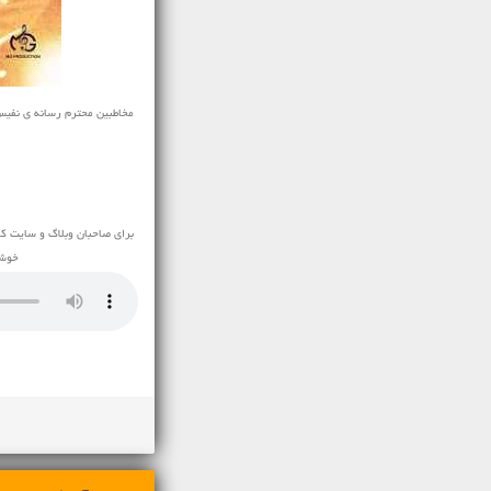
مخاطبین محترم رسانه ی نفیس موزیک
برای صاحبان وبلاگ و سایت که
خوشح