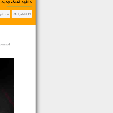
دانلود آهنگ جديد ک
8 اکتبر 2024
دانلو
Download