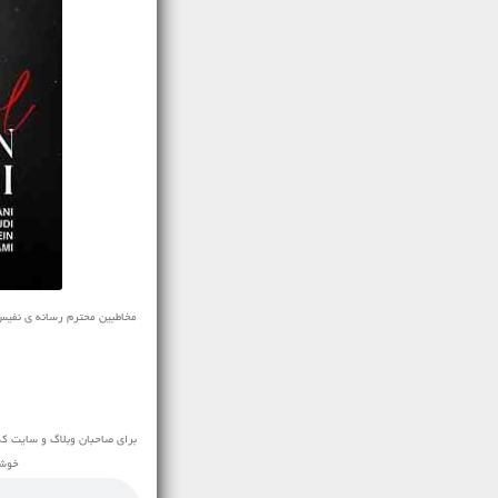
مخاطبین محترم رسانه ی نفیس موزیک
برای صاحبان وبلاگ و سایت که
خوشح