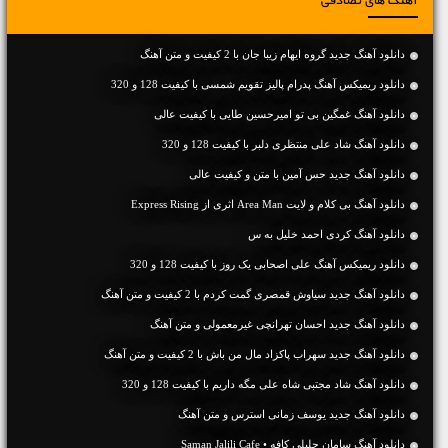
آهنگ های تصادفی
دانلود آهنگ جديد گروه ایهام زیبا جان با 2 کیفیت و متن آهنگ
دانلود ریمیکس آهنگ پدرام پالیز تقویم شمسی با کیفیت 128 و 320
دانلود آهنگ غمگین بی تو امیرحسین طایی با کیفیت عالی
دانلود آهنگ شاد علی منتظری دلبر با کیفیت 128 و 320
دانلود آهنگ جديد حس آمین با متن و کیفیت عالی
دانلود آهنگ بی کلام و لایت Area Man اثری از Express Rising
دانلود آهنگ کردی احمد خلیل به س
دانلود ریمیکس آهنگ علی اصحابی یک روز با کیفیت 128 و 320
دانلود آهنگ جديد سیاوش قمصری گمت کردم با 2 کیفیت و متن آهنگ
دانلود آهنگ جديد احسان تهرانچی غیرمعمولی و متن آهنگ
دانلود آهنگ جديد سهراب پاکزاد مال من باش با 2 کیفیت و متن آهنگ
دانلود آهنگ شاد مجتبی شاه علی مگه داریم با کیفیت 128 و 320
دانلود آهنگ جديد یوسف زمانی استرس و متن آهنگ
دانلود آهنگ سامان جلیلی کافه • Saman Jalili Cafe