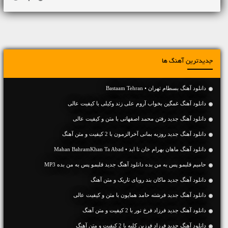
جدیدترین آهنگ ها
دانلود آهنگ بسطام تهران • Bastaam Tehran
دانلود آهنگ غمگین بخواب آروم علی زند وکیلی با کیفیت عالی
دانلود آهنگ جديد رفتن محمد اصفهانی با متن و کیفیت عالی
دانلود آهنگ جديد روزبه بمانی آخرالزمون با 2 کیفیت و متن آهنگ
دانلود آهنگ ماهان بهرام خان تا ابد • Mahan BahramKhan Ta Abad
حامیم قلبمو پس به من بده دانلود آهنگ جدید قلبمو پس به من بده MP3
دانلود آهنگ جديد ماکان بند رویای تاریک و متن آهنگ
دانلود آهنگ جديد فرشته حامد همایون با متن و کیفیت عالی
دانلود آهنگ جديد فرزاد فرخ نور با 2 کیفیت و متن آهنگ
دانلود آهنگ جديد فرزاد فرزین کلبه با 2 کیفیت و متن آهنگ