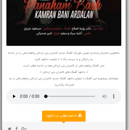
مخاطبین محترم رسانه ی نفیس موزیک آهنگ جدید کامران بنی اردلان پناهم باش را در ادامه
به رایگان و با سرعت بالا با 2 کیفیت دانلود کنید
متن آهنگ پناهم باش از کامران بنی اردلان هم در ادامه مطلب است
♫ دانلود آهنگ های کامران بنی اردلان ♫
خوشحال میشویم این آهنگ با عنوان دانلود آهنگ جدید کامران بنی اردلان پناهم باش را به
اشتراک بگذارید.
ادامه مطلب + دانلود