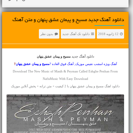
دانلود آهنگ جديد مسیح و پیمان عشق پنهان و متن آهنگ
12 ژانویه 2018
دانلود تک آهنگ جدید
بدون نظر
دانلود آهنگ جدید
مسیح و پیمان عشق پنهان
آهنگ ویژه امشب نفیس موزیک; آهنگ فوق العاده ?
مسیح و پیمان
عشق پنهان
?
Download The New Music of Masih & Peyman Called Eshghe Penhan From
NafisMusic With Easy Download
دانلود اهنگ مسیح و پیمان عشق پنهان با 2 کیفیت + متن ترانه + پخش آنلاین موزیک