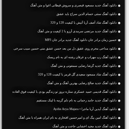
دانلود آهنگ جديد مسعود قیصری و سروش قیطانی اغوا و متن آهنگ
دانلود آهنگ سنتی حسام الدین سراج باید عشق
دانلود آهنگ شاد آصف آریا آتیش با کیفیت 128 و 320
دانلود آهنگ جديد مرتضی سرمدی آرزو با 2 کیفیت و متن آهنگ
حسین زمان برادر جان دانلود آهنگ جدید برادر جان MP3
دانلود مداحی محرم روی عقیق دل من بعد حسن عشق منی حسین سیب سرخی
دانلود آهنگ رپ مهراب و عرفان رشنه ای به نام ریسک
دانلود آهنگ جديد گرشا رضایی سمفونی و متن آهنگ
دانلود آهنگ شاد مسعود سعیدی گل قرمز با کیفیت 128 و 320
دانلود آهنگ جديد صالح رضایی بهترین آهنگ و متن آهنگ
دانلود آهنگ قدیمی حمید عسکری ستاره-یروز تو زندگیم بودی با کیفیت فوق العاده
دانلود آهنگ جديد حامد رحمانی به نام دلم گرمه با لینک مستقیم
دانلود آهنگ آیدین آریا ماجرا • Aydin Arya Majara
دانلود آهنگ امین بیگ ای و امیرحسین افتخاری به نام ایران همراه با متن آهنگ
دانلود آهنگ جديد مجید اخشابی حاجت و متن آهنگ