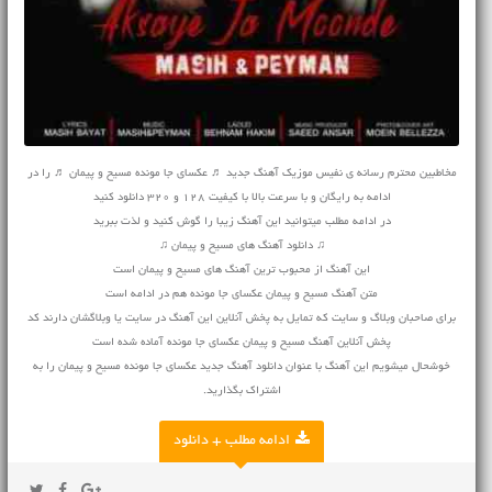
مخاطبین محترم رسانه ی نفیس موزیک آهنگ جدید ♬ عکسای جا مونده مسیح و پیمان ♬ را در
ادامه به رایگان و با سرعت بالا با کیفیت 128 و 320 دانلود کنید
در ادامه مطلب میتوانید این آهنگ زیبا را گوش کنید و لذت ببرید
♫ دانلود آهنگ های مسیح و پیمان ♫
این آهنگ از محبوب ترین آهنگ های مسیح و پیمان است
متن آهنگ مسیح و پیمان عکسای جا مونده هم در ادامه است
برای صاحبان وبلاگ و سایت که تمایل به پخش آنلاین این آهنگ در سایت یا وبلاگشان دارند کد
پخش آنلاین آهنگ مسیح و پیمان عکسای جا مونده آماده شده است
خوشحال میشویم این آهنگ با عنوان دانلود آهنگ جدید عکسای جا مونده مسیح و پیمان را به
اشتراک بگذارید.
ادامه مطلب + دانلود