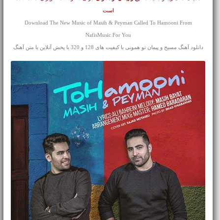
است
Download The New Music of Masih & Peyman Called To Hamooni From
NafisMusic For You
دانلود آهنگ مسیح و پیمان تو همونی با کیفیت های 128 و 320 با پخش آنلاین با متن آهنگ