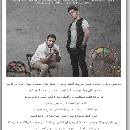
مخاطبین محترم رسانه ی نفیس موزیک آهنگ جدید ♬ عشق پنهان مسیح و پیمان ♬ را در ادامه
به رایگان و با سرعت بالا با کیفیت 128 و 320 دانلود کنید
در ادامه مطلب میتوانید این آهنگ زیبا را گوش کنید و لذت ببرید
♫ دانلود آهنگ های مسیح و پیمان ♫
این آهنگ از محبوب ترین آهنگ های مسیح و پیمان است
متن آهنگ مسیح و پیمان عشق پنهان هم در ادامه است
برای صاحبان وبلاگ و سایت که تمایل به پخش آنلاین این آهنگ در سایت یا وبلاگشان دارند کد
پخش آنلاین آهنگ مسیح و پیمان عشق پنهان آماده شده است