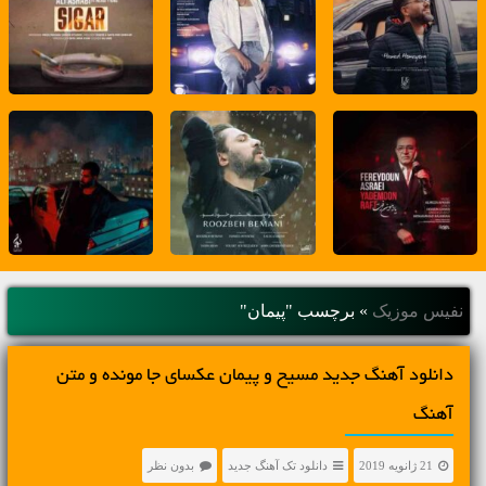
نفیس موزیک
»
برچسب "پیمان"
دانلود آهنگ جديد مسیح و پیمان عکسای جا مونده و متن
آهنگ
21 ژانویه 2019
دانلود تک آهنگ جدید
بدون نظر