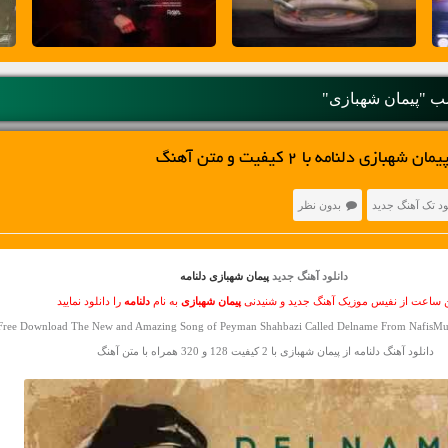
 "پیمان شهبازی"
زی دلنامه با 2 کیفیت و متن آهنگ
ود تک آهنگ جدید
بدون نظر
دانلود آهنگ جدید
پیمان شهبازی دلنامه
ن ساعت از نفیس موزیک آهنگ جدید و شنیدنی
پیمان شهبازی
به نام
دلنامه
را دانلود نمایید
Free Download The New and Amazing Song of Peyman Shahbazi Called Delname From NafisMus
دانلود آهنگ دلنامه از پیمان شهبازی با 2 کیفیت 128 و 320 همراه با متن آهنگ