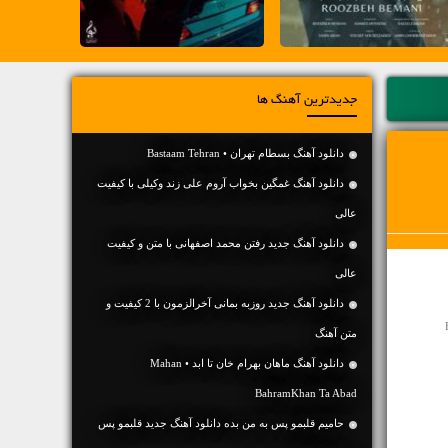
جدیدترین آهنگ ها
دانلود آهنگ بسطام تهران • Bastaam Tehran
دانلود آهنگ غمگین بخواب آروم علی زند وکیلی با کیفیت
عالی
دانلود آهنگ جديد رفتن محمد اصفهانی با متن و کیفیت
عالی
دانلود آهنگ جديد روزبه بمانی آخرالزمون با 2 کیفیت و
متن آهنگ
دانلود آهنگ ماهان بهرام خان تا ابد • Mahan
BahramKhan Ta Abad
حامیم قلبمو پس به من بده دانلود آهنگ جدید قلبمو پس