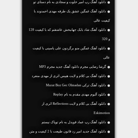
دانلود آهنگ رپ امیر خلوت و سجادی به نام دستای تو
دانلود آهنگ غمگین عشق یک طرفه مهدی احمدوند با
کیفیت عالی
دانلود آهنگ شاد بابک جهانبخش عاشقتم که با کیفیت 128
و 320
دانلود آهنگ غمگین منو برگردون علی یاسینی با کیفیت
عالی
گرشا رضایی مجرم دانلود آهنگ جدید مجرم MP3
دانلود آهنگ بی کلام و لایت هبیس اثری از مهدی منفرد
دانلود آهنگ ترکی Murat Boz Gec Olmadan
دانلود آلبوم مهدی مقدم به نام Replay
دانلود آهنگ بی کلام و لایت Reflections اثری از
Eskimotion
دانلود آهنگ رپ عماد قویدل به نام توپاک نیستم
دانلود آهنگ جديد امیر زد قانون طبیعت با 2 کیفیت و متن