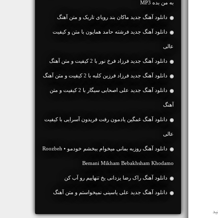
به من بده MP3
دانلود آهنگ جديد ماکان بند رویای تاریک و متن آهنگ
دانلود آهنگ جديد فرشته حامد همایون با متن و کیفیت
عالی
دانلود آهنگ جديد فرزاد فرخ نور با 2 کیفیت و متن آهنگ
دانلود آهنگ جديد فرزاد فرزین کلبه با 2 کیفیت و متن آهنگ
دانلود آهنگ جديد علی اصحابی سیگار با 2 کیفیت و متن
آهنگ
دانلود آهنگ غمگین یادمون رفت فریدون آسرایی با کیفیت
عالی
دانلود آهنگ روزبه بمانی میخوام ببخشم خودمو • Roozbeh
Bemani Mikham Bebakhsham Khodamo
دانلود آهنگ راک رضا یزدانی یخ تنهاییم رو آب کن
دانلود آهنگ جديد علی یاسینی نمیخواستم و متن آهنگ