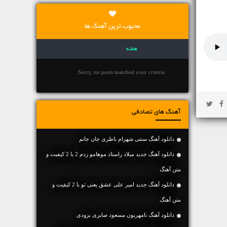
محبوب ترین آهنگ ها
هفته
Sorry, no posts matched your criteria.
آهنگ های تصادفی
دانلود آهنگ سنتی شهرام ناظری جان جانم
دانلود آهنگ جديد میلاد راستاد موهامو زدم 2 با 2 کیفیت و
متن آهنگ
دانلود آهنگ جديد امیر علی عشق یعنی تو با 2 کیفیت و
متن آهنگ
دانلود آهنگ نامهربون مسعود صابری بزودی