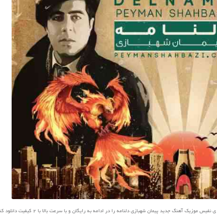
س موزیک آهنگ جدید پیمان شهبازی دلنامه را در ادامه به رایگان و با سرعت بالا با 2 کیفیت دانلود کنید