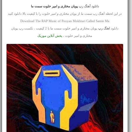
دانلود آهنگ رپ
پویان مختاری و امیر خلوت سمت ما
در این لحظه آهنگ رپ
سمت ما
از
پویان مختاری و امیر خلوت
را با کیفیت بالا دانلود کنید
Download The RAP Music of Pooyan Mokhtari Called Samte Ma
دانلود
اهنگ رپ
پویان مختاری و امیر خلوت سمت ما با 2 کیفیت ، تکست رپ پویان
مختاری و امیر خلوت ،
پخش آنلاین موزیک