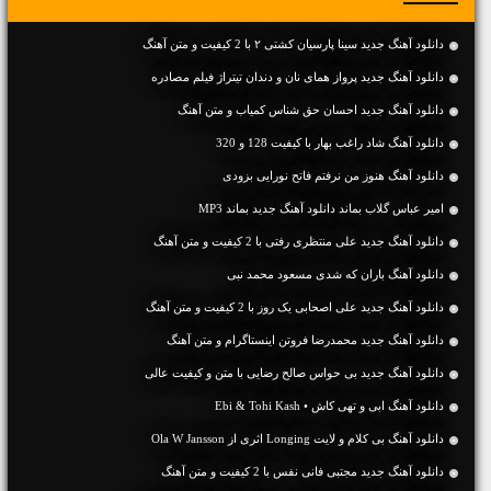
دانلود آهنگ جديد سینا پارسیان کشتی ۲ با 2 کیفیت و متن آهنگ
دانلود آهنگ جدید پرواز همای نان و دندان تیتراژ فیلم مصادره
دانلود آهنگ جديد احسان حق شناس کمیاب و متن آهنگ
دانلود آهنگ شاد راغب بهار با کیفیت 128 و 320
دانلود آهنگ هنوز من نرفتم فاتح نورایی بزودی
امیر عباس گلاب بماند دانلود آهنگ جدید بماند MP3
دانلود آهنگ جديد علی منتظری رفتی با 2 کیفیت و متن آهنگ
دانلود آهنگ باران که شدی مسعود محمد نبی
دانلود آهنگ جديد علی اصحابی یک روز با 2 کیفیت و متن آهنگ
دانلود آهنگ جديد محمدرضا فروتن اینستاگرام و متن آهنگ
دانلود آهنگ جديد بی حواس صالح رضایی با متن و کیفیت عالی
دانلود آهنگ ابی و تهی کاش • Ebi & Tohi Kash
دانلود آهنگ بی کلام و لایت Longing اثری از Ola W Jansson
دانلود آهنگ جديد مجتبی فانی نفس با 2 کیفیت و متن آهنگ