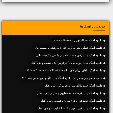
جدیدترین آهنگ ها
دانلود آهنگ بسطام تهران • Bastaam Tehran
دانلود آهنگ غمگین بخواب آروم علی زند وکیلی با کیفیت عالی
دانلود آهنگ جديد رفتن محمد اصفهانی با متن و کیفیت عالی
دانلود آهنگ جديد روزبه بمانی آخرالزمون با 2 کیفیت و متن آهنگ
دانلود آهنگ ماهان بهرام خان تا ابد • Mahan BahramKhan Ta Abad
حامیم قلبمو پس به من بده دانلود آهنگ جدید قلبمو پس به من بده MP3
دانلود آهنگ جديد ماکان بند رویای تاریک و متن آهنگ
دانلود آهنگ جديد فرشته حامد همایون با متن و کیفیت عالی
دانلود آهنگ جديد فرزاد فرخ نور با 2 کیفیت و متن آهنگ
دانلود آهنگ جديد فرزاد فرزین کلبه با 2 کیفیت و متن آهنگ