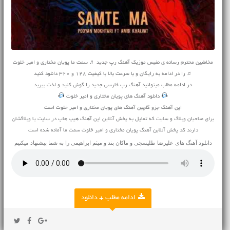
مخاطبین محترم رسانه ی نفیس موزیک آهنگ رپ جدید ♬ سمت ما پویان مختاری و امیر خلوت
♬ را در ادامه به رایگان و با سرعت بالا با کیفیت 128 و 320 دانلود کنید
در ادامه مطلب میتوانید
آهنگ
رپ فارسی جدید را گوش کنید و لذت ببرید
دانلود آهنگ های پویان مختاری و امیر خلوت
این آهنگ جزو گلچین آهنگ های پویان مختاری و امیر خلوت است
برای صاحبان وبلاگ و سایت که تمایل به پخش آنلاین این آهنگ هیپ هاپ در سایت یا وبلاگشان
دارند کد پخش آنلاین آهنگ پویان مختاری و امیر خلوت سمت ما آماده شده است
دانلود آهنگ های
علیرضا طلیسچی
و
ماکان بند
و
میثم ابراهیمی
را به شما پیشنهاد میکنیم
ادامه مطلب + دانلود