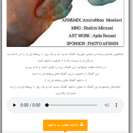
مخاطبین محترم رسانه ی نفیس موزیک آهنگ جدید ابد و یک روز ۲ پرهام ای زد را در ادامه به
رایگان و با سرعت بالا با 2 کیفیت دانلود کنید
در ادامه مطلب میتوانید این آهنگ زیبا را گوش کنید و لذت ببرید
این آهنگ از محبوب ترین آهنگ های پرهام ای زد است
♫ دانلود آهنگ های پرهام ای زد ♫
خوشحال میشویم این آهنگ با عنوان دانلود آهنگ جدید ابد و یک روز ۲ پرهام ای زد را به
اشتراک بگذارید.
ادامه مطلب + دانلود