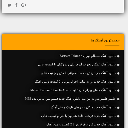
جدیدترین آهنگ ها
دانلود آهنگ بسطام تهران • Bastaam Tehran
دانلود آهنگ غمگین بخواب آروم علی زند وکیلی با کیفیت عالی
دانلود آهنگ جديد رفتن محمد اصفهانی با متن و کیفیت عالی
دانلود آهنگ جديد روزبه بمانی آخرالزمون با 2 کیفیت و متن آهنگ
دانلود آهنگ ماهان بهرام خان تا ابد • Mahan BahramKhan Ta Abad
حامیم قلبمو پس به من بده دانلود آهنگ جدید قلبمو پس به من بده MP3
دانلود آهنگ جديد ماکان بند رویای تاریک و متن آهنگ
دانلود آهنگ جديد فرشته حامد همایون با متن و کیفیت عالی
دانلود آهنگ جديد فرزاد فرخ نور با 2 کیفیت و متن آهنگ