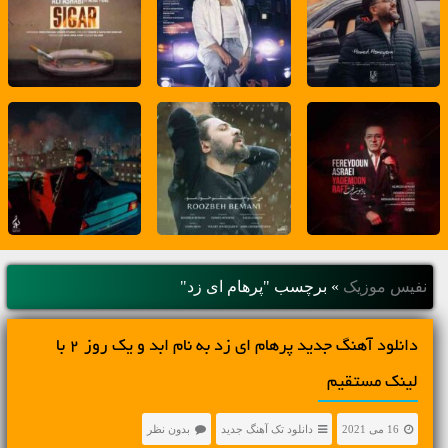
نفیس موزیک
»
برچسب "پرهام ای زد"
دانلود آهنگ جديد پرهام ای زد به نام ابد و یک روز ۲ با
لینک مستقیم
16 می 2021
دانلود تک آهنگ جدید
بدون نظر