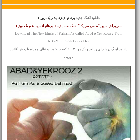
دانلود آهنگ جدید
پرهام ای زد ابد و یک روز ۲
سورپرایز امروز “نفیس موزیک” آهنگ بسیار زیبای
پرهام ای زد
ابد و یک روز ۲
Download The New Music of Parham Az Called Abad o Yek Rooz 2 From
NafisMusic With Direct Link
دانلود اهنگ پرهام ای زد ابد و یک روز ۲ با 2 کیفیت خوب و عالی همراه با پخش آنلاین
موزیک