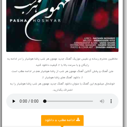
مخاطبین محترم رسانه ی نفیس موزیک آهنگ جدید مهمون هر شب پاشا هوشیار را در ادامه به
رایگان و با سرعت بالا با 2 کیفیت دانلود کنید
متن آهنگ و پخش آنلاین آهنگ مهمون هر شب از پاشا هوشیار هم در ادامه مطلب است
♫ دانلود آهنگ های پاشا هوشیار ♫
خوشحال میشویم این آهنگ با عنوان دانلود آهنگ جدید مهمون هر شب پاشا هوشیار را به
اشتراک بگذارید.
ادامه مطلب + دانلود