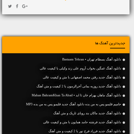
جدیدترین آهنگ ها
دانلود آهنگ بسطام تهران • Bastaam Tehran
دانلود آهنگ غمگین بخواب آروم علی زند وکیلی با کیفیت عالی
دانلود آهنگ جديد رفتن محمد اصفهانی با متن و کیفیت عالی
دانلود آهنگ جديد روزبه بمانی آخرالزمون با 2 کیفیت و متن آهنگ
دانلود آهنگ ماهان بهرام خان تا ابد • Mahan BahramKhan Ta Abad
حامیم قلبمو پس به من بده دانلود آهنگ جدید قلبمو پس به من بده MP3
دانلود آهنگ جديد ماکان بند رویای تاریک و متن آهنگ
دانلود آهنگ جديد فرشته حامد همایون با متن و کیفیت عالی
دانلود آهنگ جديد فرزاد فرخ نور با 2 کیفیت و متن آهنگ