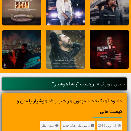
نفیس موزیک
»
برچسب "پاشا هوشیار"
دانلود آهنگ جديد مهمون هر شب پاشا هوشیار با متن و
کیفیت عالی
18 ژوئن 2018
دانلود تک آهنگ جدید
بدون نظر