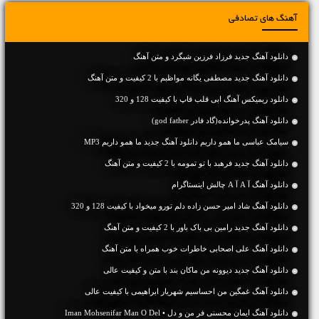
آهنگ های تصادفی
دانلود آهنگ جديد فرزاد فرزین شبگرد و متن آهنگ
دانلود آهنگ جديد مصطفی یگانه مواظبم با 2 کیفیت و متن آهنگ
دانلود ریمیکس آهنگ ابی قلب قاپ با کیفیت 128 و 320
دانلود آهنگ پدرخوانده(گاد فادر god father)
سیامک عباسی ما همو داریم دانلود آهنگ جدید ما همو داریم MP3
دانلود آهنگ جديد فرهبد با تو تمومه با 2 کیفیت و متن آهنگ
دانلود آهنگ آ A آ A چالش اینستاگرام
دانلود آهنگ شاد امیر حسن زاده دلم تورو میخواد با کیفیت 128 و 320
دانلود آهنگ جديد رامین بی باک باور با 2 کیفیت و متن آهنگ
دانلود آهنگ علی اصحابی خاطرات خوب همراه با متن آهنگ
دانلود آهنگ جديد دیوونه من ماکان بند با متن و کیفیت عالی
دانلود آهنگ غمگین من احساسیم شهریار ابراهیمی با کیفیت عالی
دانلود آهنگ ایمان محسنی فر من و دل • Iman Mohsenifar Man O Del