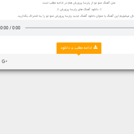
متن آهنگ منو تو از پارسا پرورش هم در ادامه مطلب است
♫ دانلود آهنگ های پارسا پرورش ♫
ل میشویم این آهنگ با عنوان دانلود آهنگ جدید پارسا پرورش منو تو را به اشتراک بگذارید.
ادامه مطلب + دانلود