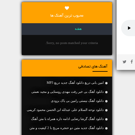
محبوب ترین آهنگ ها
هفته
Sorry, no posts matched your criteria.
آهنگ های تصادفی
امین بانی دریغ دانلود آهنگ جدید دریغ MP3
دانلود آهنگ بی خبر رفت مهدی روستایی و مجید نعمتی
دانلود آهنگ نیستی رامین بی باک بزودی
دانلود نوحه السلام على عبدلله ابن الحسن محمود کریمی
دانلود آهنگ گرشا رضایی ادامه داره همراه با متن آهنگ
دانلود آهنگ جديد متین دو حنجره مریخ با 2 کیفیت و متن