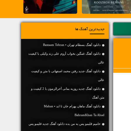
جدیدترین آهنگ ها
دانلود آهنگ بسطام تهران • Bastaam Tehran
دانلود آهنگ غمگین بخواب آروم علی زند وکیلی با کیفیت
عالی
دانلود آهنگ جديد رفتن محمد اصفهانی با متن و کیفیت
عالی
دانلود آهنگ جديد روزبه بمانی آخرالزمون با 2 کیفیت و
متن آهنگ
دانلود آهنگ ماهان بهرام خان تا ابد • Mahan
BahramKhan Ta Abad
حامیم قلبمو پس به من بده دانلود آهنگ جدید قلبمو پس