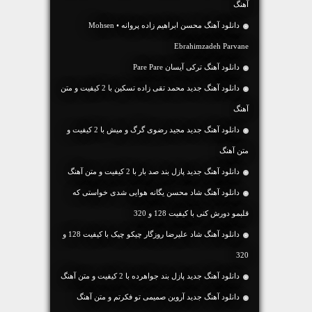
آهنگ
دانلود آهنگ محسن ابراهیم زاده پروانه • Mohsen
Ebrahimzadeh Parvane
دانلود آهنگ ترکی آیسان Pare Pare
دانلود آهنگ جديد محمد تقی زاده تسکین با 2 کیفیت و متن
آهنگ
دانلود آهنگ جديد مجید رضوی گرگ و میش با 2 کیفیت و
متن آهنگ
دانلود آهنگ جديد پازل بند صد بار با 2 کیفیت و متن آهنگ
دانلود آهنگ شاد محسن یگانه هوایی شدی خواستی که
قلبمو دورش کنی با کیفیت 128 و 320
دانلود آهنگ شاد علیرضا روزگار چیکو چیک با کیفیت 128 و
320
دانلود آهنگ جديد پازل بند جواهرده با 2 کیفیت و متن آهنگ
دانلود آهنگ جديد آروین صمیمی تو فکرتم و متن آهنگ