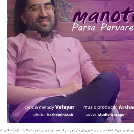
یس موزیک آهنگ جدید پارسا پرورش منو تو را در ادامه به رایگان و با سرعت بالا با 2 کیفیت دانلود کنید