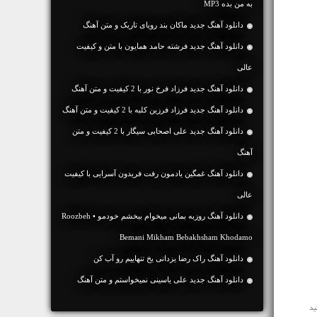
به من بده MP3
دانلود آهنگ جديد ماکان بند رویای تاریک و متن آهنگ
دانلود آهنگ جديد فرشته حامد همایون با متن و کیفیت
عالی
دانلود آهنگ جديد فرزاد فرخ نور با 2 کیفیت و متن آهنگ
دانلود آهنگ جديد فرزاد فرزین کلبه با 2 کیفیت و متن آهنگ
دانلود آهنگ جديد علی اصحابی سیگار با 2 کیفیت و متن
آهنگ
دانلود آهنگ غمگین یادمون رفت فریدون آسرایی با کیفیت
عالی
دانلود آهنگ روزبه بمانی میخوام ببخشم خودمو • Roozbeh
Bemani Mikham Bebakhsham Khodamo
دانلود آهنگ راک رضا یزدانی یخ تنهاییم رو آب کن
دانلود آهنگ جديد علی یاسینی نمیخواستم و متن آهنگ