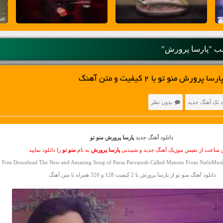
 "پارسا پرورش"
ش منو تو با 2 کیفیت و متن آهنگ
د تک آهنگ جدید
بدون نظر
دانلود آهنگ جدید
پارسا پرورش منو تو
ن ساعت از نفیس موزیک آهنگ جدید و شنیدنی
پارسا پرورش
به نام
منو تو
را دانلود نمایید
Free Download The New and Amazing Song of Parsa Parvaresh Called Manoto From NafisMusic
دانلود آهنگ منو تو از پارسا پرورش با 2 کیفیت 128 و 320 همراه با متن آهنگ