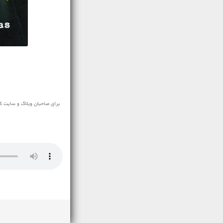
برای صاحبان وبلاگ و سایت ک