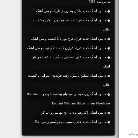
به من بده MP3
دانلود آهنگ جديد ماکان بند رویای تاریک و متن آهنگ
دانلود آهنگ جديد فرشته حامد همایون با متن و کیفیت
عالی
دانلود آهنگ جديد فرزاد فرخ نور با 2 کیفیت و متن آهنگ
دانلود آهنگ جديد فرزاد فرزین کلبه با 2 کیفیت و متن آهنگ
دانلود آهنگ جديد علی اصحابی سیگار با 2 کیفیت و متن
آهنگ
دانلود آهنگ غمگین یادمون رفت فریدون آسرایی با کیفیت
عالی
دانلود آهنگ روزبه بمانی میخوام ببخشم خودمو • Roozbeh
Bemani Mikham Bebakhsham Khodamo
دانلود آهنگ راک رضا یزدانی یخ تنهاییم رو آب کن
دانلود آهنگ جديد علی یاسینی نمیخواستم و متن آهنگ