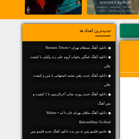
جدیدترین آهنگ ها
دانلود آهنگ بسطام تهران • Bastaam Tehran
دانلود آهنگ غمگین بخواب آروم علی زند وکیلی با کیفیت
عالی
دانلود آهنگ جديد رفتن محمد اصفهانی با متن و کیفیت
عالی
دانلود آهنگ جديد روزبه بمانی آخرالزمون با 2 کیفیت و
متن آهنگ
دانلود آهنگ ماهان بهرام خان تا ابد • Mahan
BahramKhan Ta Abad
حامیم قلبمو پس به من بده دانلود آهنگ جدید قلبمو پس