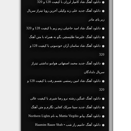
دانلود آهنگ شاد کامیار لرزان با کیفیت 128 و 320
دانلود آهنگ جدید علی زند وکیلی آخرین رویا تیتراژ سریال
زیر پای مادر
دانلود آهنگ شاد امید حاجیلی زیم زیم با کیفیت 128 و 320
دانلود آهنگ علیرضا طلیسچی بگو نه همراه با متن آهنگ
دانلود آهنگ شاد ساسان آران خودمونی با کیفیت 128 و
320
دانلود آهنگ جدید محمد اصفهانی هوامو نداشتی تیتراژ
سریال دلدادگان
دانلود آهنگ شاد امین رستمی نفسم رفت با کیفیت 128 و
320
دانلود آهنگ غمگین زشته نرو رضا شیری با کیفیت عالی
دانلود آهنگ جديد سینا سرلک کجایی نگارم و متن آهنگ
دانلود آهنگ پیانو Mattia Virgilio به نام Northern Lights
دانلود آهنگ حامیم راز شب • Haamim Raaze Shab