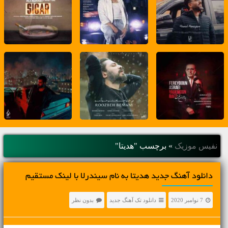
نفیس موزیک
»
برچسب "هدیتا"
دانلود آهنگ جديد هدیتا به نام سیندرلا با لینک مستقیم
7 نوامبر 2020
دانلود تک آهنگ جدید
بدون نظر