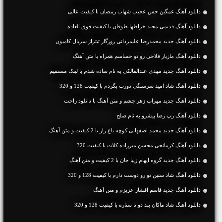
دانلود آهنگ غمگین حس عجیب شهاب رمضان با کیفیت عالی
دانلود آهنگ قدیمی مجید خراطها طوفان با کیفیت فوق العاده
دانلود آهنگ جدید محمدرضا علیمردانی روزگار تیتراژ سریال کامیون
دانلود آهنگ مازیار فلاحی رو تو حساسم همراه با متن آهنگ
دانلود آهنگ جديد مهدی عبدالمالکی به نام ساده شدم با لینک مستقیم
دانلود آهنگ شاد امید سرسنگی دورت بگردم با کیفیت 128 و 320
دانلود آهنگ جديد مهراب زهر چشم و متن آهنگ با دانلود راحت
دانلود آهنگ رپ رضا پیشرو به نام صلح
دانلود آهنگ جديد محمد اصفهانی کوچه باغ راز با 2 کیفیت و متن آهنگ
دانلود آهنگ کرمانجی محسن میرزاده کلات با کیفیت 320
دانلود آهنگ جديد گروه ایهام زیبا جان با 2 کیفیت و متن آهنگ
دانلود آهنگ شاد ستین تو رو دوست دارم با کیفیت 128 و 320
دانلود آهنگ جديد قاسم افشار عزیزم و متن آهنگ
دانلود آهنگ شاد ماکان بند دو تا ستاره با کیفیت 128 و 320