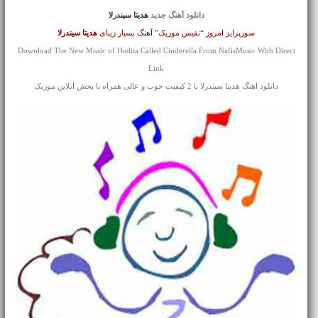
دانلود آهنگ جدید
هدیتا سیندرلا
سورپرایز امروز “نفیس موزیک” آهنگ بسیار زیبای
هدیتا
سیندرلا
Download The New Music of Hedita Called Cinderella From NafisMusic With Direct
Link
دانلود اهنگ هدیتا سیندرلا با 2 کیفیت خوب و عالی همراه با پخش آنلاین موزیک