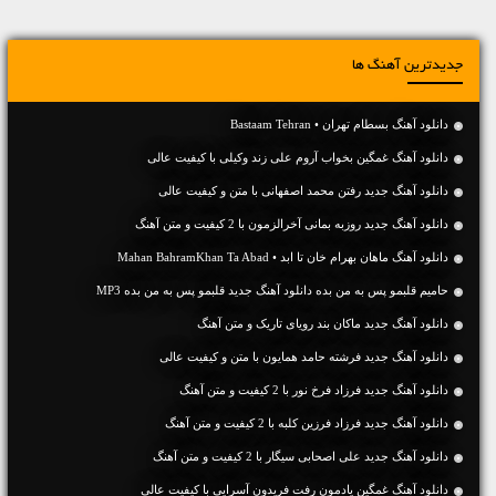
جدیدترین آهنگ ها
دانلود آهنگ بسطام تهران • Bastaam Tehran
دانلود آهنگ غمگین بخواب آروم علی زند وکیلی با کیفیت عالی
دانلود آهنگ جديد رفتن محمد اصفهانی با متن و کیفیت عالی
دانلود آهنگ جديد روزبه بمانی آخرالزمون با 2 کیفیت و متن آهنگ
دانلود آهنگ ماهان بهرام خان تا ابد • Mahan BahramKhan Ta Abad
حامیم قلبمو پس به من بده دانلود آهنگ جدید قلبمو پس به من بده MP3
دانلود آهنگ جديد ماکان بند رویای تاریک و متن آهنگ
دانلود آهنگ جديد فرشته حامد همایون با متن و کیفیت عالی
دانلود آهنگ جديد فرزاد فرخ نور با 2 کیفیت و متن آهنگ
دانلود آهنگ جديد فرزاد فرزین کلبه با 2 کیفیت و متن آهنگ
دانلود آهنگ جديد علی اصحابی سیگار با 2 کیفیت و متن آهنگ
دانلود آهنگ غمگین یادمون رفت فریدون آسرایی با کیفیت عالی