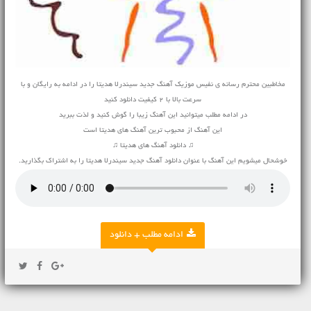
مخاطبین محترم رسانه ی نفیس موزیک آهنگ جدید سیندرلا هدیتا را در ادامه به رایگان و با
سرعت بالا با 2 کیفیت دانلود کنید
در ادامه مطلب میتوانید این آهنگ زیبا را گوش کنید و لذت ببرید
این آهنگ از محبوب ترین آهنگ های هدیتا است
♫ دانلود آهنگ های هدیتا ♫
خوشحال میشویم این آهنگ با عنوان دانلود آهنگ جدید سیندرلا هدیتا را به اشتراک بگذارید.
ادامه مطلب + دانلود