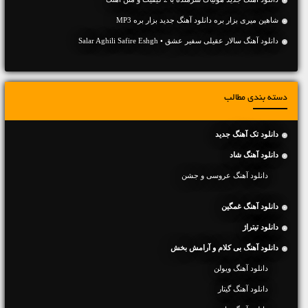
شاهین میری بزار بره دانلود آهنگ جدید بزار بره MP3
دانلود آهنگ سالار عقیلی سفیر عشق • Salar Aghili Safire Eshgh
دسته بندی مطالب
دانلود تک آهنگ جدید
دانلود آهنگ شاد
دانلود آهنگ عروسی و جشن
دانلود آهنگ غمگین
دانلود تیتراژ
دانلود آهنگ بی کلام و آرامش بخش
دانلود آهنگ ویولن
دانلود آهنگ گیتار