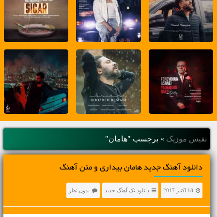
نفیس موزیک
»
برچسب "هامان"
دانلود آهنگ جديد هامان بیداری و متن آهنگ
18 اکتبر 2017
دانلود تک آهنگ جدید
بدون نظر