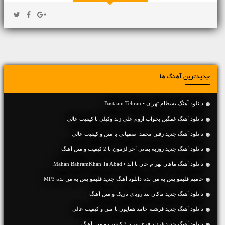
جدیدترین آهنگ ها
دانلود آهنگ بسطام تهران • Bastaam Tehran
دانلود آهنگ غمگین بخواب آروم علی زند وکیلی با کیفیت عالی
دانلود آهنگ جديد رفتن محمد اصفهانی با متن و کیفیت عالی
دانلود آهنگ جديد روزبه بمانی آخرالزمون با 2 کیفیت و متن آهنگ
دانلود آهنگ ماهان بهرام خان تا ابد • Mahan BahramKhan Ta Abad
حامیم قلبمو پس به من بده دانلود آهنگ جدید قلبمو پس به من بده MP3
دانلود آهنگ جديد ماکان بند رویای تاریک و متن آهنگ
دانلود آهنگ جديد فرشته حامد همایون با متن و کیفیت عالی
دانلود آهنگ جديد فرزاد فرخ نور با 2 کیفیت و متن آهنگ