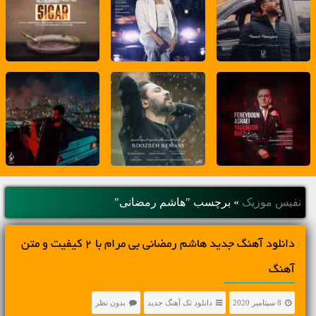
نفیس موزیک
»
برچسب "هاشم رمضانی"
دانلود آهنگ جديد هاشم رمضانی بی مرام با 2 کیفیت و متن
آهنگ
8 سپتامبر 2020
دانلود تک آهنگ جدید
بدون نظر