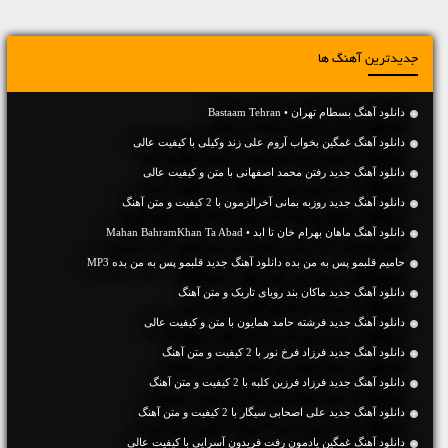
جدیدترین آهنگ ها
دانلود آهنگ بسطام تهران • Bastaam Tehran
دانلود آهنگ غمگین بخواب آروم علی زند وکیلی با کیفیت عالی
دانلود آهنگ جديد رفتن محمد اصفهانی با متن و کیفیت عالی
دانلود آهنگ جديد روزبه بمانی آخرالزمون با 2 کیفیت و متن آهنگ
دانلود آهنگ ماهان بهرام خان تا ابد • Mahan BahramKhan Ta Abad
حامیم قلبمو پس به من بده دانلود آهنگ جدید قلبمو پس به من بده MP3
دانلود آهنگ جديد ماکان بند رویای تاریک و متن آهنگ
دانلود آهنگ جديد فرشته حامد همایون با متن و کیفیت عالی
دانلود آهنگ جديد فرزاد فرخ نور با 2 کیفیت و متن آهنگ
دانلود آهنگ جديد فرزاد فرزین کلبه با 2 کیفیت و متن آهنگ
دانلود آهنگ جديد علی اصحابی سیگار با 2 کیفیت و متن آهنگ
دانلود آهنگ غمگین یادمون رفت فریدون آسرایی با کیفیت عالی