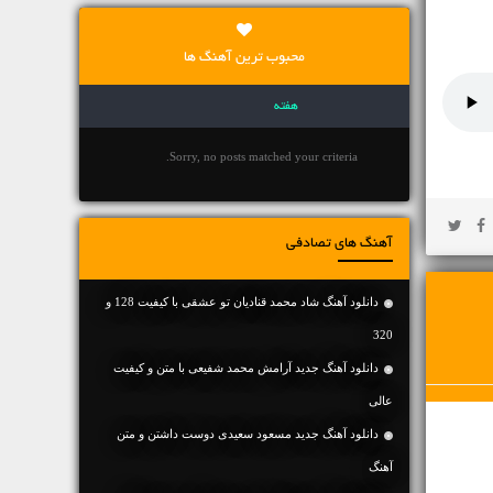
محبوب ترین آهنگ ها
هفته
Sorry, no posts matched your criteria.
آهنگ های تصادفی
دانلود آهنگ شاد محمد قنادیان تو عشقی با کیفیت 128 و
320
دانلود آهنگ جديد آرامش محمد شفیعی با متن و کیفیت
عالی
دانلود آهنگ جديد مسعود سعیدی دوست داشتن و متن
آهنگ