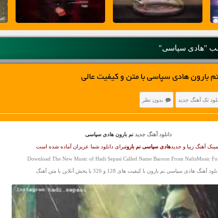
 "هادی سپاسی"
م بارون هادی سپاسی با متن و کیفیت عالی
لود تک آهنگ جدید
بدون نظر
دانلود آهنگ جدید
نم بارون هادی سپاسی
ینک آهنگ زیبا و جدید
هادی سپاسی
نم بارون
برای دانلود شما عزیزان آماده شده است
Download The New Music of Hadi Sepasi Called Name Baroon From NafisMusic Fo
لود آهنگ هادی سپاسی نم بارون با کیفیت های 128 و 320 با پخش آنلاین با متن آهنگ