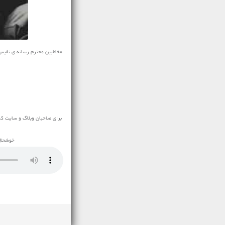
برای صاحبان وبلاگ و سایت ک
خوشحال