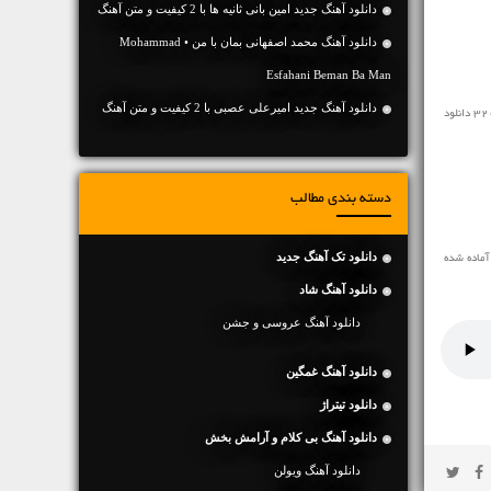
دانلود آهنگ جديد امین بانی ثانیه ها با 2 کیفیت و متن آهنگ
دانلود آهنگ محمد اصفهانی بمان با من • Mohammad
Esfahani Beman Ba Man
دانلود آهنگ جديد امیرعلی عصبی با 2 کیفیت و متن آهنگ
مخاطبین محترم رسانه ی نفیس موزیک آهنگ جدید ♬ حس خوب هادی سپاسی ♬ را در ادامه به رایگان و با سرعت بالا با کیفیت 128 و 320 دانلود
دسته بندی مطالب
دانلود تک آهنگ جدید
آماده شده
دانلود آهنگ شاد
دانلود آهنگ عروسی و جشن
دانلود آهنگ غمگین
دانلود تیتراژ
دانلود آهنگ بی کلام و آرامش بخش
دانلود آهنگ ویولن