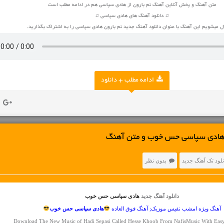
متن آهنگ و پخش آنلاین آهنگ نم بارون از هادی سپاسی هم در ادامه مطلب است
♫ دانلود آهنگ های هادی سپاسی ♫
 میشویم این آهنگ با عنوان دانلود آهنگ جدید نم بارون هادی سپاسی را به اشتراک بگذارید.
ادامه مطلب + دانلود
 هادی سپاسی حس خوب و متن آهنگ
نلود تک آهنگ جدید
بدون نظر
دانلود آهنگ جدید
هادی سپاسی حس خوب
آهنگ ویژه امشب نفیس موزیک; آهنگ فوق العاده
هادی سپاسی
حس خوب
Download The New Music of Hadi Sepasi Called Hesse Khoob From NafisMusic With Ea