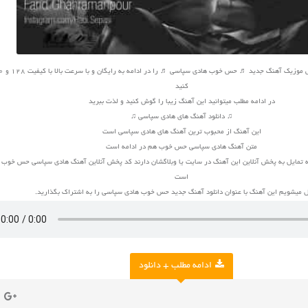
کنید
در ادامه مطلب میتوانید این آهنگ زیبا را گوش کنید و لذت ببرید
♫ دانلود آهنگ های هادی سپاسی ♫
این آهنگ از محبوب ترین آهنگ های هادی سپاسی است
متن آهنگ هادی سپاسی حس خوب هم در ادامه است
ه تمایل به پخش آنلاین این آهنگ در سایت یا وبلاگشان دارند کد پخش آنلاین آهنگ هادی سپاسی حس خوب 
است
 میشویم این آهنگ با عنوان دانلود آهنگ جدید حس خوب هادی سپاسی را به اشتراک بگذارید.
ادامه مطلب + دانلود