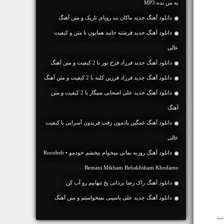
به من بده MP3
دانلود آهنگ جديد ماکان بند رویای تاریک و متن آهنگ
دانلود آهنگ جديد فرشته حامد همایون با متن و کیفیت
عالی
دانلود آهنگ جديد فرزاد فرخ نور با 2 کیفیت و متن آهنگ
دانلود آهنگ جديد فرزاد فرزین کلبه با 2 کیفیت و متن آهنگ
دانلود آهنگ جديد علی اصحابی سیگار با 2 کیفیت و متن
آهنگ
دانلود آهنگ غمگین یادمون رفت فریدون آسرایی با کیفیت
عالی
دانلود آهنگ روزبه بمانی میخوام ببخشم خودمو • Roozbeh
Bemani Mikham Bebakhsham Khodamo
دانلود آهنگ راک رضا یزدانی یخ تنهاییم رو آب کن
دانلود آهنگ جديد علی یاسینی نمیخواستم و متن آهنگ