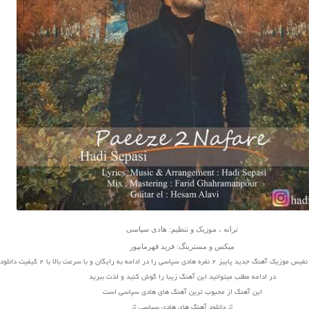
ترانه ، موزیک و تنظیم: هادی سپاسی
میکس و مسترینگ: فرید قهرمانپور
 هادی سپاسی را در ادامه به رایگان و با سرعت بالا با 2 کیفیت دانلود کنید
در ادامه مطلب میتوانید این آهنگ زیبا را گوش کنید و لذت ببرید
این آهنگ از محبوب ترین آهنگ های هادی سپاسی است
♫ دانلود آهنگ های هادی سپاسی ♫