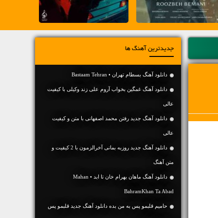
جدیدترین آهنگ ها
دانلود آهنگ بسطام تهران • Bastaam Tehran
دانلود آهنگ غمگین بخواب آروم علی زند وکیلی با کیفیت
عالی
دانلود آهنگ جديد رفتن محمد اصفهانی با متن و کیفیت
عالی
دانلود آهنگ جديد روزبه بمانی آخرالزمون با 2 کیفیت و
متن آهنگ
دانلود آهنگ ماهان بهرام خان تا ابد • Mahan
BahramKhan Ta Abad
حامیم قلبمو پس به من بده دانلود آهنگ جدید قلبمو پس