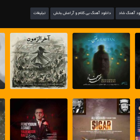
ود آهنگ شاد
دانلود آهنگ بی کلام و آرامش بخش
تبلیغات