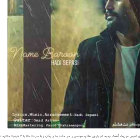
س موزیک آهنگ جدید نم بارون هادی سپاسی را در ادامه به رایگان و با سرعت بالا با 2 کیفیت دانلود کنید