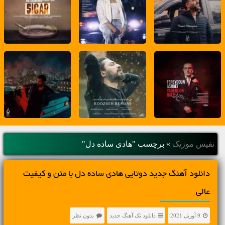
نفیس موزیک
»
برچسب "هادی ساده دل"
دانلود آهنگ جديد دوتایی هادی ساده دل با متن و کیفیت
عالی
9 آوریل 2021
دانلود تک آهنگ جدید
بدون نظر