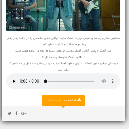
مخاطبین محترم رسانه ی نفیس موزیک آهنگ جدید دوتایی هادی ساده دل را در ادامه به رایگان
و با سرعت بالا با 2 کیفیت دانلود کنید
متن آهنگ و پخش آنلاین آهنگ دوتایی از هادی ساده دل هم در ادامه مطلب است
♫ دانلود آهنگ های هادی ساده دل ♫
خوشحال میشویم این آهنگ با عنوان دانلود آهنگ جدید دوتایی هادی ساده دل را به اشتراک
بگذارید.
ادامه مطلب + دانلود