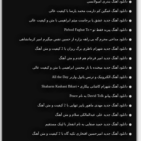
دانلود آهنگ بندری آمبولانسی
دانلود آهنگ غمگین کم دارمت محمد پارسا با کیفیت عالی
دانلود آهنگ جديد عشق پا برجاست میثم ابراهیمی با متن و کیفیت عالی
دانلود آهنگ پیربد فقط تو • Pirbod Faghat To
دانلود مداحی محرم گه بی راهه بزاره از حسین نفس میگیرم امیر کرمانشاهی
دانلود آهنگ جديد شهرام ناظری برگ ریزان با 2 کیفیت و متن آهنگ
دانلود آهنگ جديد امیر فرجام هم قدم و متن آهنگ
دانلود آهنگ جديد میخنده با ناز محسن ابراهیمی با متن و کیفیت عالی
دانلود آهنگ الکترونیک و ترنس پائول وارنر All the Day
دانلود آهنگ شهرام کاشانی بیکاری • Shaharm Kashani Bikari
دانلود آهنگ پیانو David Tolk به نام Peace
دانلود آهنگ جديد مهدی ماهور پاییز تنهایی با 2 کیفیت و متن آهنگ
دانلود آهنگ جديد علی عبدالمالکی سلام و متن آهنگ
دانلود آهنگ جديد حمید صفایی به نام انفجار با لینک مستقیم
دانلود آهنگ جديد امیرحسین افتخاری تکیه گاه با 2 کیفیت و متن آهنگ