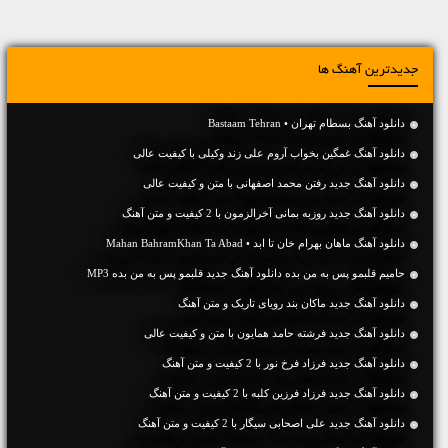
جدیدترین آهنگ ها
دانلود آهنگ بسطام تهران • Bastaam Tehran
دانلود آهنگ غمگین بخواب آروم علی زند وکیلی با کیفیت عالی
دانلود آهنگ جديد رفتن محمد اصفهانی با متن و کیفیت عالی
دانلود آهنگ جديد روزبه بمانی آخرالزمون با 2 کیفیت و متن آهنگ
دانلود آهنگ ماهان بهرام خان تا ابد • Mahan BahramKhan Ta Abad
حامیم قلبمو پس به من بده دانلود آهنگ جدید قلبمو پس به من بده MP3
دانلود آهنگ جديد ماکان بند رویای تاریک و متن آهنگ
دانلود آهنگ جديد فرشته حامد همایون با متن و کیفیت عالی
دانلود آهنگ جديد فرزاد فرخ نور با 2 کیفیت و متن آهنگ
دانلود آهنگ جديد فرزاد فرزین کلبه با 2 کیفیت و متن آهنگ
دانلود آهنگ جديد علی اصحابی سیگار با 2 کیفیت و متن آهنگ