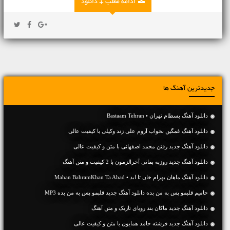
ادامه مطلب + دانلود
جدیدترین آهنگ ها
دانلود آهنگ بسطام تهران • Bastaam Tehran
دانلود آهنگ غمگین بخواب آروم علی زند وکیلی با کیفیت عالی
دانلود آهنگ جديد رفتن محمد اصفهانی با متن و کیفیت عالی
دانلود آهنگ جديد روزبه بمانی آخرالزمون با 2 کیفیت و متن آهنگ
دانلود آهنگ ماهان بهرام خان تا ابد • Mahan BahramKhan Ta Abad
حامیم قلبمو پس به من بده دانلود آهنگ جدید قلبمو پس به من بده MP3
دانلود آهنگ جديد ماکان بند رویای تاریک و متن آهنگ
دانلود آهنگ جديد فرشته حامد همایون با متن و کیفیت عالی