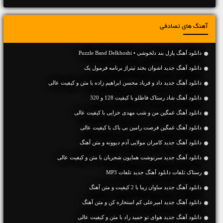
آهنگ های تصادفی
دانلود آهنگ پازل بند دلخوشی • Puzzle Band Delkhoshi
دانلود آهنگ جدید اشوان بخند تیتراژ برنامه فرمول یک
دانلود آهنگ جديد داد و فریاد محسن ابراهیم زاده با متن و کیفیت عالی
دانلود آهنگ شاد رستاک فاطلو با کیفیت 128 و 320
دانلود آهنگ غمگین من و شب مهدی خزایی با کیفیت عالی
دانلود آهنگ غمگین فرصت رامین بی باک با کیفیت عالی
دانلود آهنگ جديد کامران مولایی آدم دیوونه و متن آهنگ
دانلود آهنگ جديد سرنوشت همایون شجریان با متن و کیفیت عالی
رستاک تلفات دانلود آهنگ جدید تلفات MP3
دانلود آهنگ جديد ساوان زیبا با 2 کیفیت و متن آهنگ
دانلود آهنگ جديد امیرعلی کم استخاره کن و متن آهنگ
دانلود آهنگ جديد هوای تو حمید راد با متن و کیفیت عالی