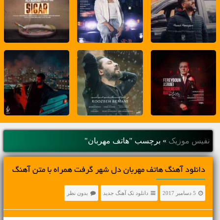
نفیس موزیک
»
برچسب "هاتف مهربان"
دانلود آهنگ هاتف مهربان دل شهر گرفت همراه با متن آهنگ
5 دسامبر 2017
دانلود تک آهنگ جدید
بدون نظر