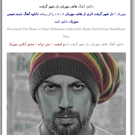
دانلود آهنگ
هاتف مهربان دل شهر گرفت
موزیک ?
دل شهر گرفت اثری از هاتف مهربان
♬♪♬♪ را از رسانه
دانلود آهنگ جدید
;
نفیس
موزیک
دانلود کنید
Download The Music of Hatef Mehraban Called Dele Shahr Gereft From NafisMusic
Now
دانلود آهنگ هاتف مهربان دل شهر گرفت با
دو کیفیت + متن ترانه + پخش آنلاین موزیک