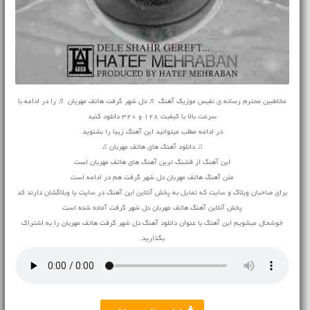
مخاطبین محترم رسانه ی نفیس موزیک آهنگ ♬ دل شهر گرفت هاتف مهربان ♬ را در ادامه با
سرعت بالا با کیفیت 128 و 320 دانلود کنید
در ادامه مطلب میتوانید این آهنگ زیبا را بشنوید
♫ دانلود آهنگ های هاتف مهربان ♫
این آهنگ از قشنگ ترین آهنگ های هاتف مهربان است
متن آهنگ هاتف مهربان دل شهر گرفت هم در ادامه است
برای صاحبان وبلاگ و سایت که تمایل به پخش آنلاین این آهنگ در سایت یا وبلاگشان دارند کد
پخش آنلاین آهنگ هاتف مهربان دل شهر گرفت آماده شده است
خوشحال میشویم این آهنگ با عنوان دانلود آهنگ دل شهر گرفت هاتف مهربان را به اشتراک
بگذارید.