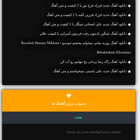
دانلود آهنگ جديد فرزاد فرخ نور با 2 کیفیت و متن آهنگ
دانلود آهنگ جديد فرزاد فرزین کلبه با 2 کیفیت و متن آهنگ
دانلود آهنگ جديد علی اصحابی سیگار با 2 کیفیت و متن آهنگ
دانلود آهنگ غمگین یادمون رفت فریدون آسرایی با کیفیت عالی
دانلود آهنگ روزبه بمانی میخوام ببخشم خودمو • Roozbeh Bemani Mikham
Bebakhsham Khodamo
دانلود آهنگ راک رضا یزدانی یخ تنهاییم رو آب کن
دانلود آهنگ جديد علی یاسینی نمیخواستم و متن آهنگ
محبوب ترین آهنگ ها
هفته
Sorry, no posts matched your criteria.