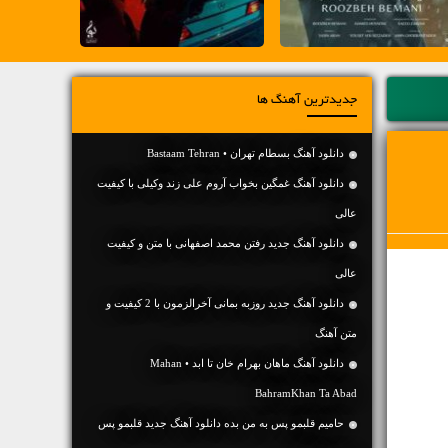
جدیدترین آهنگ ها
دانلود آهنگ بسطام تهران • Bastaam Tehran
دانلود آهنگ غمگین بخواب آروم علی زند وکیلی با کیفیت
عالی
دانلود آهنگ جديد رفتن محمد اصفهانی با متن و کیفیت
عالی
دانلود آهنگ جديد روزبه بمانی آخرالزمون با 2 کیفیت و
متن آهنگ
دانلود آهنگ ماهان بهرام خان تا ابد • Mahan
BahramKhan Ta Abad
حامیم قلبمو پس به من بده دانلود آهنگ جدید قلبمو پس