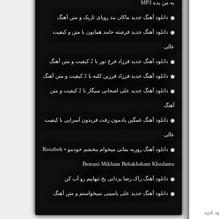
به من بده MP3
دانلود آهنگ جديد ماکان بند رویای تاریک و متن آهنگ
دانلود آهنگ جديد فرشته حامد همایون با متن و کیفیت
عالی
دانلود آهنگ جديد فرزاد فرخ نور با 2 کیفیت و متن آهنگ
دانلود آهنگ جديد فرزاد فرزین کلبه با 2 کیفیت و متن آهنگ
دانلود آهنگ جديد علی اصحابی سیگار با 2 کیفیت و متن
آهنگ
دانلود آهنگ غمگین یادمون رفت فریدون آسرایی با کیفیت
عالی
دانلود آهنگ روزبه بمانی میخوام ببخشم خودمو • Roozbeh
Bemani Mikham Bebakhsham Khodamo
دانلود آهنگ راک رضا یزدانی یخ تنهاییم رو آب کن
دانلود آهنگ جديد علی یاسینی نمیخواستم و متن آهنگ