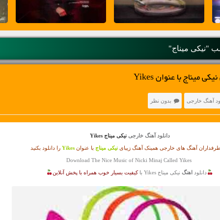
 "نیکی میناج"
ی میناج با عنوان Yikes
ود آهنگ خارجی
بدون نظر
دانلود آهنگ خارجی
نیکی میناج Yikes
رفداران آهنگ های خارجی همینک آهنگ زیبای
نیکی میناج
با عنوان
Yikes
را دانلود بکنید
Download The Nice Music of Nicki Minaj Called Yikes
دانلود
اهنگ
نیکی میناج Yikes با
کیفیت بسیار خوب همراه با پخش آنلاین