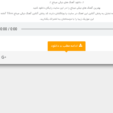
♫ دانلود آهنگ های نیکی میناج ♫
بهترین آهنگ های نیکی میناج را در این سایت رایگان دانلود کنید
یل به پخش آنلاین این اهنگ در سایت یا وبلاگشان دارند کد پخش آنلاین آهنگ نیکی میناج Yikes آماده شده است
این موزیک زیبا را با دوستانتان به اشتراک بگذارید.
ادامه مطلب + دانلود