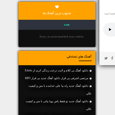
محبوب ترین آهنگ ها
هفته
Sorry, no posts matched your criteria.
آهنگ های تصادفی
دانلود آهنگ بی کلام و لایت درخت زندگی اثری از Edelis
مرتضی اشرفی بی قرار دانلود آهنگ جدید بی قرار MP3
دانلود آهنگ جديد راه بیا علی خدابنده با متن و کیفیت
عالی
دانلود آهنگ جديد تو فقط باش پویا بیاتی با متن و کیفیت
عالی