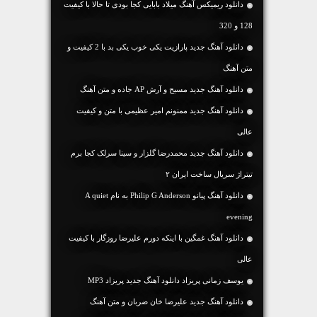
دانلود ریمیکس آهنگ میلاد بابایی کجا بودی تا حالا با کیفیت
128 و 320
دانلود آهنگ جديد پارازیت یکی خوب یکی بد با 2 کیفیت و
متن آهنگ
دانلود آهنگ جديد مسیح و آرش AP جاده و متن آهنگ
دانلود آهنگ جديد ممنونم امیر عظیمی با متن و کیفیت
عالی
دانلود آهنگ جدید محمدرضا گلزار و سینا سرلک کجا برم
تیتراژ سریال ساخت ایران ۲
دانلود آهنگ پیانو Philip G Anderson به نام A quiet
evening
دانلود آهنگ غمگین با اینکه دورم علیرضا روزگار با کیفیت
عالی
یوسف زمانی پریزاد دانلود آهنگ جدید پریزاد MP3
دانلود آهنگ جديد علیرضا خان ضربان و متن آهنگ