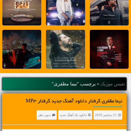
نفیس موزیک
»
برچسب "نیما مظفری"
نیما مظفری گرفتار دانلود آهنگ جدید گرفتار MP3
21 دسامبر 2018
دانلود تک آهنگ جدید
بدون نظر