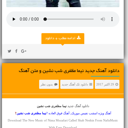
ادامه مطلب + دانلود
دانلود آهنگ جديد نیما مظفری شب نشین و متن آهنگ
29 اکتبر 2017
دانلود تک آهنگ جدید
بدون نظر
دانلود آهنگ جدید
نیما مظفری شب نشین
آهنگ ویژه امشب نفیس موزیک; آهنگ فوق العاده ?
نیما مظفری
شب نشین
?
Download The New Music of Nima Mozafari Called Shab Neshin From NafisMusic
With Easy Download