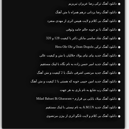
دانلود آهنگ ترکی رضا عزیزان تبریزیم
دانلود آهنگ رضا یزدانی درهم همراه با متن آهنگ
دانلود آهنگ بی کلام و لایت هبیس اثری از مهدی منفرد
دانلود آهنگ با تو خوبه حالم حامد وثوقی
دانلود آهنگ شاد ساسی مانکن دکتر با کیفیت 128 و 320
دانلود آهنگ ترکی Ozan Dogulu و Hera Ole Ole
دانلود آهنگ جديد بیای نیای پولاد جلالیان با متن و کیفیت عالی
دانلود آهنگ جديد امیر حسن زاده به نام نگاه با لینک مستقیم
دانلود آهنگ جديد مرتضی اشرفی دلتنگ با 2 کیفیت و متن آهنگ
دانلود آهنگ جديد امین حبیبی خوبه که هستی با 2 کیفیت و متن آهنگ
دانلود آهنگ رپ شایع به نام باری به هر جهت
دانلود آهنگ میلاد بابایی بی قرارم • Milad Babaei Bi Ghararam
دانلود آهنگ جديد A.M.I.N به نام نیستی با لینک مستقیم
دانلود آهنگ بی کلام و لایت تانگو اثری از بیژن مرتضوی