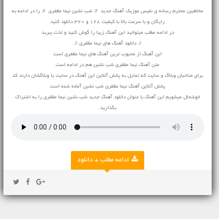
مخاطبین محترم رسانه ی نفیس موزیک آهنگ جدید ♬ شب نشین نیما مظفری ♬ را در ادامه به
رایگان و با سرعت بالا با کیفیت 128 و 320 دانلود کنید
در ادامه مطلب میتوانید این آهنگ زیبا را گوش کنید و لذت ببرید
♫ دانلود آهنگ های نیما مظفری ♫
این آهنگ از محبوب ترین آهنگ های نیما مظفری است
متن آهنگ نیما مظفری شب نشین هم در ادامه است
برای صاحبان وبلاگ و سایت که تمایل به پخش آنلاین این آهنگ در سایت یا وبلاگشان دارند کد
پخش آنلاین آهنگ نیما مظفری شب نشین آماده شده است
خوشحال میشویم این آهنگ با عنوان دانلود آهنگ جدید شب نشین نیما مظفری را به اشتراک
بگذارید.
ادامه مطلب + دانلود