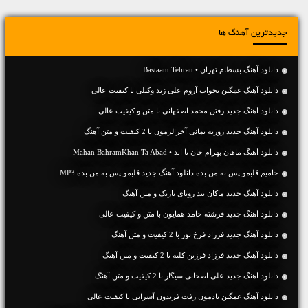
جدیدترین آهنگ ها
دانلود آهنگ بسطام تهران • Bastaam Tehran
دانلود آهنگ غمگین بخواب آروم علی زند وکیلی با کیفیت عالی
دانلود آهنگ جديد رفتن محمد اصفهانی با متن و کیفیت عالی
دانلود آهنگ جديد روزبه بمانی آخرالزمون با 2 کیفیت و متن آهنگ
دانلود آهنگ ماهان بهرام خان تا ابد • Mahan BahramKhan Ta Abad
حامیم قلبمو پس به من بده دانلود آهنگ جدید قلبمو پس به من بده MP3
دانلود آهنگ جديد ماکان بند رویای تاریک و متن آهنگ
دانلود آهنگ جديد فرشته حامد همایون با متن و کیفیت عالی
دانلود آهنگ جديد فرزاد فرخ نور با 2 کیفیت و متن آهنگ
دانلود آهنگ جديد فرزاد فرزین کلبه با 2 کیفیت و متن آهنگ
دانلود آهنگ جديد علی اصحابی سیگار با 2 کیفیت و متن آهنگ
دانلود آهنگ غمگین یادمون رفت فریدون آسرایی با کیفیت عالی