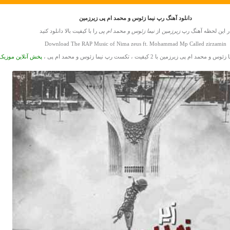
دانلود آهنگ رپ نیما زئوس و محمد ام پی زیرزمین
ر این لحظه آهنگ رپ
زیرزمین
از
نیما زئوس و محمد ام پی
را با کیفیت بالا دانلود کنید
Download The RAP Music of Nima zeus ft. Mohammad Mp Called zirzamin
وس و محمد ام پی زیرزمین با 2 کیفیت ، تکست رپ نیما زئوس و محمد ام پی ،
پخش آنلاین موزیک