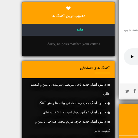
محبوب ترین آهنگ ها
هفته
حمد ام پی
Sorry, no posts matched your criteria.
آهنگ های تصادفی
دانلود آهنگ جديد ناجی مرتضی سرمدی با متن و کیفیت
عالی
دانلود آهنگ جديد رضا صادقی پیاده ها و متن آهنگ
دانلود آهنگ غمگین دیوار امو بند با کیفیت عالی
دانلود آهنگ جديد حرف مردم مجید اصلاحی با متن و
کیفیت عالی