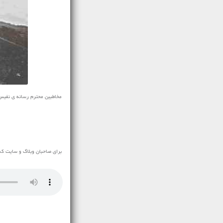
برای صاحبان وبلاگ و سایت که