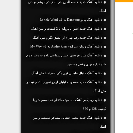
دانلود آهنگ جديد حسام الدین حر آبادی فراموشی و متن
آهنگ
دانلود آهنگ پیانو Danpung به نام Lonely Wind
دانلود آهنگ جديد اشوان پروانه با 2 کیفیت و متن آهنگ
دانلود آهنگ جديد رضا بهرام از عشق بگو و متن آهنگ
دانلود آهنگ ویولن بی کلام Andre Rieu به نام My Way
دانلود آهنگ شاد عروسی حسن شماعی زاده یه دختر دارم
شاه نداره برای رقص و جشن
دانلود آهنگ دانیال ماهانی نری بگی همراه با متن آهنگ
دانلود آهنگ جديد مسعود جلیلیان از رو نمیرم با 2 کیفیت و
متن آهنگ
دانلود ریمیکس آهنگ مسعود صادقلو هم نفسم شو با
کیفیت 128 و 320
دانلود آهنگ جديد مجید اخشابی مسافر همیشه و متن
آهنگ