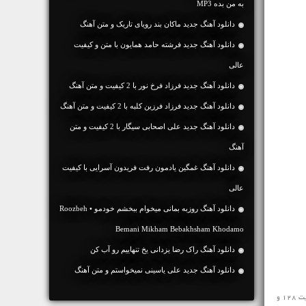
به من بده MP3
دانلود آهنگ جديد ماکان بند رویای تاریک و متن آهنگ
دانلود آهنگ جديد فرشته حامد همایون با متن و کیفیت
عالی
دانلود آهنگ جديد فرزاد فرخ نور با 2 کیفیت و متن آهنگ
دانلود آهنگ جديد فرزاد فرزین کلبه با 2 کیفیت و متن آهنگ
دانلود آهنگ جديد علی اصحابی سیگار با 2 کیفیت و متن
آهنگ
دانلود آهنگ غمگین یادمون رفت فریدون آسرایی با کیفیت
عالی
دانلود آهنگ روزبه بمانی میخوام ببخشم خودمو • Roozbeh
Bemani Mikham Bebakhsham Khodamo
دانلود آهنگ راک رضا یزدانی یخ تنهاییم رو آب کن
دانلود آهنگ جديد علی یاسینی نمیخواستم و متن آهنگ
مخاطبین محترم رسانه ی نفیس موزیک آهنگ رپ جدید ♬ تصویر نیما زئوس و محمد ام پی ♬ را در ادامه به رایگان و با سرعت بالا با کیفیت 128 و