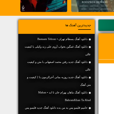
جدیدترین آهنگ ها
دانلود آهنگ بسطام تهران • Bastaam Tehran
دانلود آهنگ غمگین بخواب آروم علی زند وکیلی با کیفیت
عالی
دانلود آهنگ جديد رفتن محمد اصفهانی با متن و کیفیت
عالی
دانلود آهنگ جديد روزبه بمانی آخرالزمون با 2 کیفیت و
متن آهنگ
دانلود آهنگ ماهان بهرام خان تا ابد • Mahan
BahramKhan Ta Abad
حامیم قلبمو پس به من بده دانلود آهنگ جدید قلبمو پس