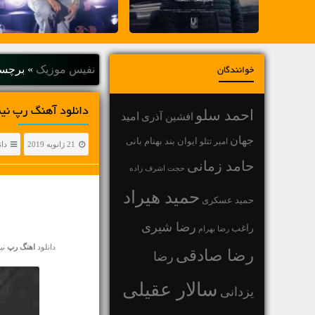
نفیس موزیک
»
برچسب
خوانندگان
دانلود آهنگ رپ نیم
احمد سلو
افشین آذری
امید
جهان
بهنام بانی
امیر تتلو
ایوان بند
21 ژانویه 2019
دان
حامد زمانی
حجت اشرف زاده
حمید هیراد
حمید عسکری
رضا شیری
راغب
رضا بهرام
دانلود
اهنگ رپ
نیما 
رضا صادقی
رضا
سالار عقیلی
یزدانی