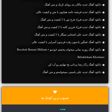
دانلود آهنگ جديد ماکان بند رویای تاریک و متن آهنگ
دانلود آهنگ جديد فرشته حامد همایون با متن و کیفیت عالی
دانلود آهنگ جديد فرزاد فرخ نور با 2 کیفیت و متن آهنگ
دانلود آهنگ جديد فرزاد فرزین کلبه با 2 کیفیت و متن آهنگ
دانلود آهنگ جديد علی اصحابی سیگار با 2 کیفیت و متن آهنگ
دانلود آهنگ غمگین یادمون رفت فریدون آسرایی با کیفیت عالی
دانلود آهنگ روزبه بمانی میخوام ببخشم خودمو • Roozbeh Bemani Mikham
Bebakhsham Khodamo
دانلود آهنگ راک رضا یزدانی یخ تنهاییم رو آب کن
دانلود آهنگ جديد علی یاسینی نمیخواستم و متن آهنگ
محبوب ترین آهنگ ها
هفته