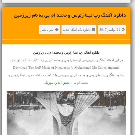
دانلود آهنگ رپ نیما زئوس و محمد ام پی به نام زیرزمین
21 نوامبر 2017
دانلود تک آهنگ جدید
بدون نظر
دانلود آهنگ رپ نیما زئوس و محمد ام پی زیرزمین
در این لحظه آهنگ رپ
زیرزمین
از
نیما زئوس و محمد ام پی
را با کیفیت بالا دانلود کنید
Download The RAP Music of Nima zeus ft. Mohammad Mp Called zirzamin
دانلود
اهنگ رپ
نیما زئوس و محمد ام پی زیرزمین با 2 کیفیت ، تکست رپ نیما زئوس و
محمد ام پی ،
پخش آنلاین موزیک