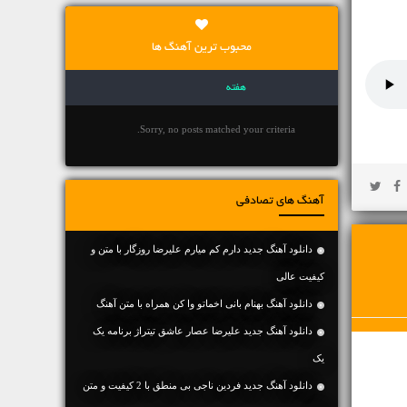
محبوب ترین آهنگ ها
هفته
Sorry, no posts matched your criteria.
آهنگ های تصادفی
دانلود آهنگ جديد دارم کم میارم علیرضا روزگار با متن و
کیفیت عالی
دانلود آهنگ بهنام بانی اخماتو وا کن همراه با متن آهنگ
دانلود آهنگ جدید علیرضا عصار عاشق تیتراژ برنامه یک
یک
دانلود آهنگ جديد فردین ناجی بی منطق با 2 کیفیت و متن