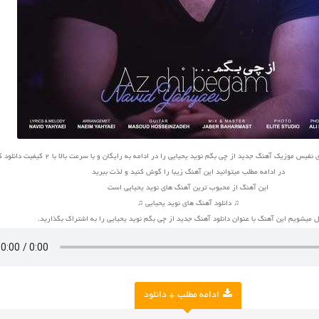
 موزیک آهنگ جدید از چی بگم نوید یحیایی را در ادامه به رایگان و با سرعت بالا با 2 کیفیت دانلود کنید
در ادامه مطلب میتوانید این آهنگ زیبا را گوش کنید و لذت ببرید
این آهنگ از محبوب ترین آهنگ های نوید یحیایی است
♫ دانلود آهنگ های نوید یحیایی ♫
 میشویم این آهنگ با عنوان دانلود آهنگ جدید از چی بگم نوید یحیایی را به اشتراک بگذارید.
ادامه مطلب + دانلود