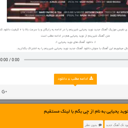
یس موزیک آهنگ جدید نوید یحیایی شیرینم را در ادامه به رایگان و با سرعت بالا با 2 کیفیت دانلود کنید
متن آهنگ شیرینم از نوید یحیایی هم در ادامه مطلب است
♫ دانلود آهنگ های نوید یحیایی ♫
ل میشویم این آهنگ با عنوان دانلود آهنگ جدید نوید یحیایی شیرینم را به اشتراک بگذارید.
ادامه مطلب + دانلود
وید یحیایی به نام از چی بگم با لینک مستقیم
ود تک آهنگ جدید
بدون نظر