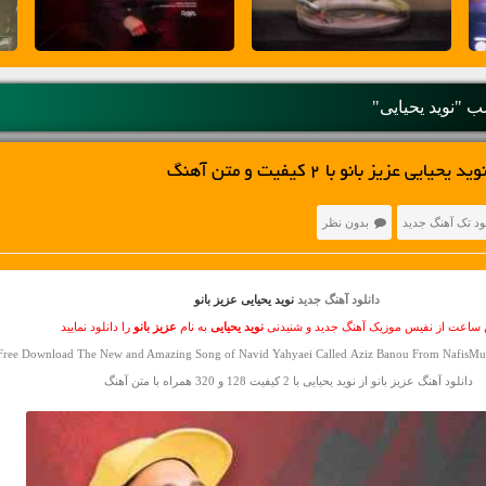
 "نوید یحیایی"
 عزیز بانو با 2 کیفیت و متن آهنگ
ود تک آهنگ جدید
بدون نظر
دانلود آهنگ جدید
نوید یحیایی عزیز بانو
ن ساعت از نفیس موزیک آهنگ جدید و شنیدنی
نوید یحیایی
به نام
عزیز بانو
را دانلود نمایید
Free Download The New and Amazing Song of Navid Yahyaei Called Aziz Banou From NafisMus
دانلود آهنگ عزیز بانو از نوید یحیایی با 2 کیفیت 128 و 320 همراه با متن آهنگ