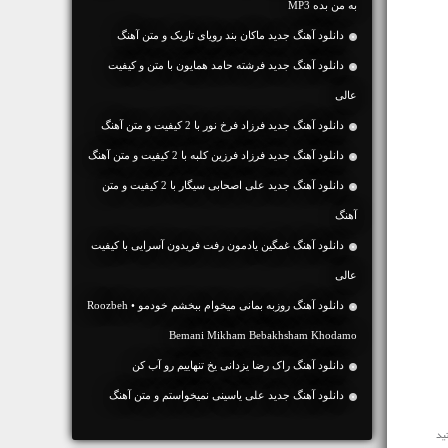
به من بده MP3
دانلود آهنگ جديد ماکان بند رویای تاریک و متن آهنگ
دانلود آهنگ جديد فرشته حامد همایون با متن و کیفیت
عالی
دانلود آهنگ جديد فرزاد فرخ نور با 2 کیفیت و متن آهنگ
دانلود آهنگ جديد فرزاد فرزین کلبه با 2 کیفیت و متن آهنگ
دانلود آهنگ جديد علی اصحابی سیگار با 2 کیفیت و متن
آهنگ
دانلود آهنگ غمگین یادمون رفت فریدون آسرایی با کیفیت
عالی
دانلود آهنگ روزبه بمانی میخوام ببخشم خودمو • Roozbeh
Bemani Mikham Bebakhsham Khodamo
دانلود آهنگ راک رضا یزدانی یخ تنهاییم رو آب کن
دانلود آهنگ جديد علی یاسینی نمیخواستم و متن آهنگ