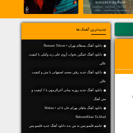
جدیدترین آهنگ ها
دانلود آهنگ بسطام تهران • Bastaam Tehran
دانلود آهنگ غمگین بخواب آروم علی زند وکیلی با کیفیت
عالی
دانلود آهنگ جديد رفتن محمد اصفهانی با متن و کیفیت
عالی
دانلود آهنگ جديد روزبه بمانی آخرالزمون با 2 کیفیت و
متن آهنگ
دانلود آهنگ ماهان بهرام خان تا ابد • Mahan
BahramKhan Ta Abad
حامیم قلبمو پس به من بده دانلود آهنگ جدید قلبمو پس