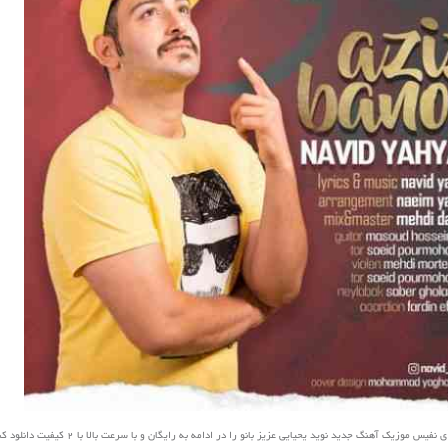
س موزیک آهنگ جدید نوید یحیایی عزیز بانو را در ادامه به رایگان و با سرعت بالا با 2 کیفیت دانلود کنید