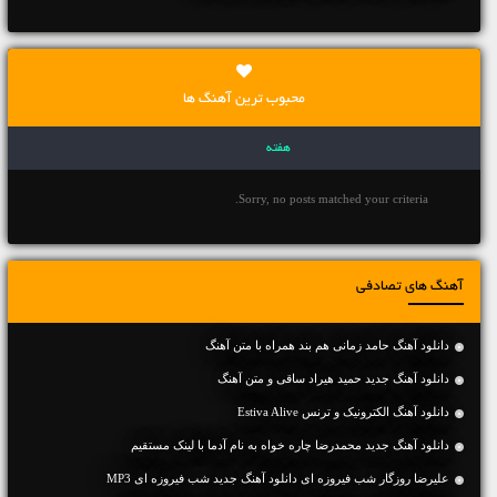
محبوب ترین آهنگ ها
هفته
Sorry, no posts matched your criteria.
آهنگ های تصادفی
دانلود آهنگ حامد زمانی هم بند همراه با متن آهنگ
دانلود آهنگ جديد حمید هیراد ساقی و متن آهنگ
دانلود آهنگ الکترونیک و ترنس Estiva Alive
دانلود آهنگ جديد محمدرضا چاره خواه به نام آدما با لینک مستقیم
علیرضا روزگار شب فیروزه ای دانلود آهنگ جدید شب فیروزه ای MP3