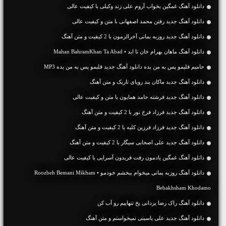
دانلود آهنگ غمگین بخواب آروم علی زند وکیلی با کیفیت عالی
دانلود آهنگ جديد رفتن محمد اصفهانی با متن و کیفیت عالی
دانلود آهنگ جديد روزبه بمانی آخرالزمون با 2 کیفیت و متن آهنگ
دانلود آهنگ ماهان بهرام خان تا ابد • Mahan BahramKhan Ta Abad
حامیم قلبمو پس به من بده دانلود آهنگ جدید قلبمو پس به من بده MP3
دانلود آهنگ جديد ماکان بند رویای تاریک و متن آهنگ
دانلود آهنگ جديد فرشته حامد همایون با متن و کیفیت عالی
دانلود آهنگ جديد فرزاد فرخ نور با 2 کیفیت و متن آهنگ
دانلود آهنگ جديد فرزاد فرزین کلبه با 2 کیفیت و متن آهنگ
دانلود آهنگ جديد علی اصحابی سیگار با 2 کیفیت و متن آهنگ
دانلود آهنگ غمگین یادمون رفت فریدون آسرایی با کیفیت عالی
دانلود آهنگ روزبه بمانی میخوام ببخشم خودمو • Roozbeh Bemani Mikham
Bebakhsham Khodamo
دانلود آهنگ راک رضا یزدانی یخ تنهاییم رو آب کن
دانلود آهنگ جديد علی یاسینی نمیخواستم و متن آهنگ