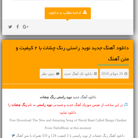
ادامه مطلب + دانلود
دانلود آهنگ جديد نوید راستی رنگ چشات با 2 کیفیت و
متن آهنگ
20 جولای 2018
دانلود تک آهنگ جدید
بدون نظر
دانلود آهنگ جدید
نوید راستی رنگ چشات
در این ساعت از نفیس موزیک آهنگ جدید و شنیدنی
نوید راستی
به نام
رنگ چشات
را
دانلود نمایید
Free Download The New and Amazing Song of Navid Rasti Called Range Cheshat
From NafisMusic at this moment
دانلود آهنگ رنگ چشات از نوید راستی با 2 کیفیت 128 و 320 همراه با متن آهنگ