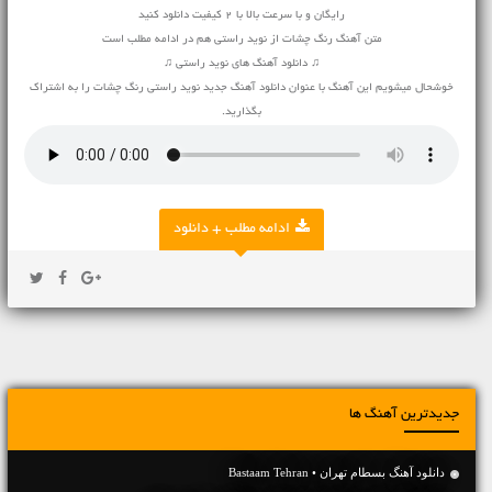
رایگان و با سرعت بالا با 2 کیفیت دانلود کنید
متن آهنگ رنگ چشات از نوید راستی هم در ادامه مطلب است
♫ دانلود آهنگ های نوید راستی ♫
خوشحال میشویم این آهنگ با عنوان دانلود آهنگ جدید نوید راستی رنگ چشات را به اشتراک
بگذارید.
ادامه مطلب + دانلود
جدیدترین آهنگ ها
دانلود آهنگ بسطام تهران • Bastaam Tehran