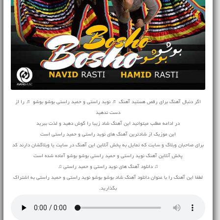
اگر دنبال آهنگ برای رقص هستید آهنگ ♬ نوید راستی و حمید راستی بوشو بوشو ♬ را از
دست ندهید
در ادامه مطلب میتوانید این آهنگ شاد زیبا را گوش دهید و لذت ببرید
این موزیک از شادترین آهنگ های نوید راستی و حمید راستی است
برای صاحبان وبلاگ و سایت که تمایل به پخش آنلاین این آهنگ در سایت یا وبلاگشان دارند کد
پخش آنلاین آهنگ نوید راستی و حمید راستی بوشو بوشو آماده شده است
♫ دانلود آهنگ های نوید راستی و حمید راستی ♫
لطفا این آهنگ را با عنوان دانلود آهنگ شاد بوشو بوشو نوید راستی و حمید راستی به اشتراک
بگذارید.