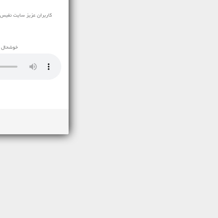
کاربران عزیز سایت نفیس موزیک
خوشحال می