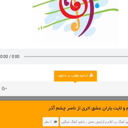
ادامه مطلب + دانلود
م و لایت باران عشق اثری از ناصر چشم آذر
ود آهنگ بی کلام و آرامش بخش
,
دانلود آهنگ غمگین
3 نظر