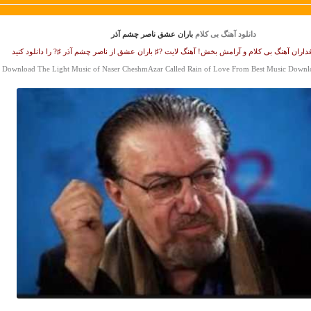
دانلود آهنگ بی کلام
باران عشق ناصر چشم آذر
اران آهنگ بی کلام و آرامش بخش! آهنگ لایت ?♯ باران عشق از ناصر چشم آذر ♯? را دانلود کنید
Download The Light Music of Naser CheshmAzar Called Rain of Love From Best Music Downl