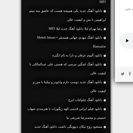
MP3
دانلود آهنگ جديد یکی همیشه هست که عاشق منه میثم
ابراهیمی با متن و کیفیت عالی
رضا بهرام لیلا دانلود آهنگ جدید لیلا MP3
دانلود آهنگ مهدی جهانی همسفر • Mehdi Jahani
Hamsafar
دانلود آلبوم عرفان و دارا به نام انگیزه
دانلود آهنگ غمگین مرسی که هستی علی عبدالمالکی با
کیفیت عالی
دانلود آهنگ جديد دوست دارم وانتونز و نیکیتا با متن و
کیفیت عالی
دانلود آهنگ چلوکباب ایرج
دانلود فیلم ایرانی قدیمی الهه زیگورات با هنرمندی شهاب
حسینی و محمد‌رضا شریفی نیا
مسعود روح نیکان دیوونگی داشت دانلود آهنگ جدید