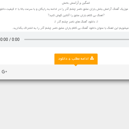
غمگین و آرامش بخش
 آهنگ آرامش بخش باران عشق ناصر چشم آذر را در ادامه به رایگان و با سرعت بالا با 2 کیفیت دانلود کنید
?اهنگ بی کلام باران عشق را آنلاین گوش کنید?
♫ دانلود آهنگ های ناصر چشم آذر ♫
شویم این اهنگ با عنوان دانلود آهنگ بی کلام باران عشق ناصر چشم آذر را به اشتراک بگذارید.
ادامه مطلب + دانلود