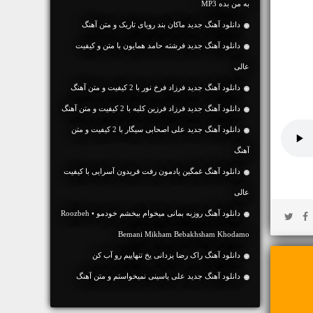
به من بده MP3
دانلود آهنگ جديد ماکان بند رویای تاریک و متن آهنگ
دانلود آهنگ جديد فرشته حامد همایون با متن و کیفیت
عالی
دانلود آهنگ جديد فرزاد فرخ نور با 2 کیفیت و متن آهنگ
دانلود آهنگ جديد فرزاد فرزین کلبه با 2 کیفیت و متن آهنگ
دانلود آهنگ جديد علی اصحابی سیگار با 2 کیفیت و متن
آهنگ
دانلود آهنگ غمگین یادمون رفت فریدون آسرایی با کیفیت
عالی
دانلود آهنگ روزبه بمانی میخوام ببخشم خودمو • Roozbeh
Bemani Mikham Bebakhsham Khodamo
دانلود آهنگ راک رضا یزدانی یخ تنهاییم رو آب کن
دانلود آهنگ جديد علی یاسینی نمیخواستم و متن آهنگ