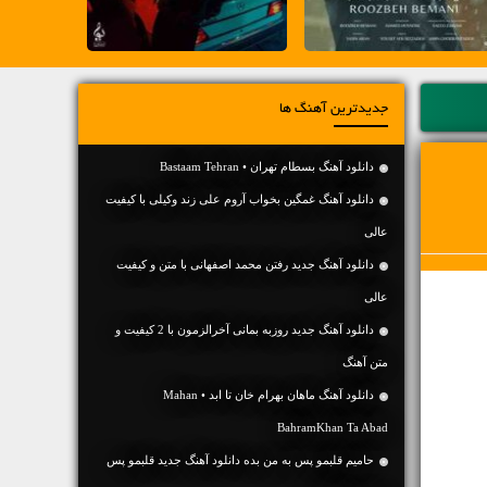
جدیدترین آهنگ ها
دانلود آهنگ بسطام تهران • Bastaam Tehran
دانلود آهنگ غمگین بخواب آروم علی زند وکیلی با کیفیت
عالی
دانلود آهنگ جديد رفتن محمد اصفهانی با متن و کیفیت
عالی
دانلود آهنگ جديد روزبه بمانی آخرالزمون با 2 کیفیت و
متن آهنگ
دانلود آهنگ ماهان بهرام خان تا ابد • Mahan
BahramKhan Ta Abad
حامیم قلبمو پس به من بده دانلود آهنگ جدید قلبمو پس