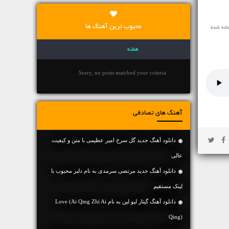
محبوب ترین آهنگ ها
اده شده
هفته
Sorry, no posts matched your criteria.
آهنگ های تصادفی
دانلود آهنگ جديد گل سرخ امیر عظیمی با متن و کیفیت
عالی
دانلود آهنگ جديد مرتضی سرمدی به نام دلبر محبوب با
لینک مستقیم
دانلود آهنگ گیتار لیو لین به نام Love (Ai Qing Zhi Ai
Qing)