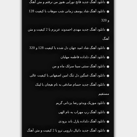
دانلود آهنگ جديد فاتح نورایی هنوز من نرفتم و متن آهنگ
دانلود آهنگ شاد یوسف زمانی شب موهات با کیفیت 128
و 320
دانلود آهنگ جديد مهدی احمدوند عزیزم با 2 کیفیت و متن
آهنگ
دانلود آهنگ شاد امید جهان دل شده با کیفیت 128 و 320
دانلود آهنگ دلداده فاطمه مهلبان
دانلود آهنگ سنتی سینا سرلک ماه و من
دانلود آهنگ غمگین دل تنگ امین اصفهانی با کیفیت عالی
دانلود آهنگ جديد حسام صادقی به نام هیجان با لینک
مستقیم
دانلود موزیک ویدئو رضا یزدانی گریم
دانلود آهنگ رپ مهراب به نام الهی
دانلود آهنگ دلداده پازل باند بزودی
دانلود آهنگ جديد دانیال دارویی نرو با 2 کیفیت و متن آهنگ