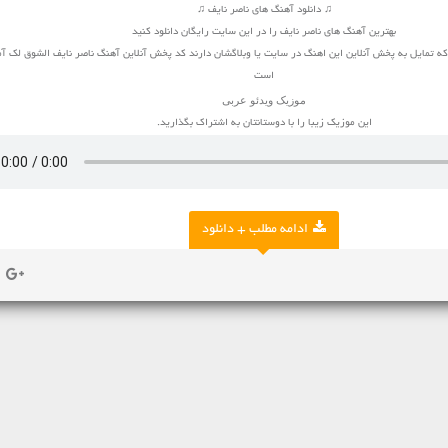
♫ دانلود آهنگ های ناصر نایف ♫
بهترین آهنگ های ناصر نایف را در این سایت رایگان دانلود کنید
ه تمایل به پخش آنلاین این اهنگ در سایت یا وبلاگشان دارند کد پخش آنلاین آهنگ ناصر نایف الشوق لک آم
است
موزیک ویدئو
عربی
این موزیک زیبا را با دوستانتان به اشتراک بگذارید.
ادامه مطلب + دانلود