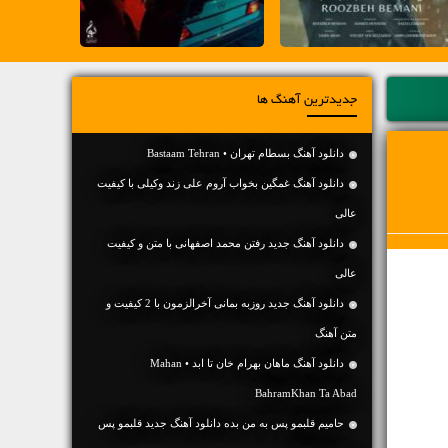
جدیدترین آهنگ ها
دانلود آهنگ بسطام تهران • Bastaam Tehran
دانلود آهنگ غمگین بخواب آروم علی زند وکیلی با کیفیت
عالی
دانلود آهنگ جديد رفتن محمد اصفهانی با متن و کیفیت
عالی
دانلود آهنگ جديد روزبه بمانی آخرالزمون با 2 کیفیت و
متن آهنگ
دانلود آهنگ ماهان بهرام خان تا ابد • Mahan
BahramKhan Ta Abad
حامیم قلبمو پس به من بده دانلود آهنگ جدید قلبمو پس