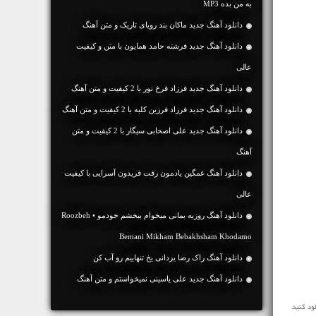
به من بده MP3
دانلود آهنگ جديد ماکان بند رویای تاریک و متن آهنگ
دانلود آهنگ جديد فرشته حامد همایون با متن و کیفیت
عالی
دانلود آهنگ جديد فرزاد فرخ نور با 2 کیفیت و متن آهنگ
دانلود آهنگ جديد فرزاد فرزین کلبه با 2 کیفیت و متن آهنگ
دانلود آهنگ جديد علی اصحابی سیگار با 2 کیفیت و متن
آهنگ
دانلود آهنگ غمگین یادمون رفت فریدون آسرایی با کیفیت
عالی
دانلود آهنگ روزبه بمانی میخوام ببخشم خودمو • Roozbeh
Bemani Mikham Bebakhsham Khodamo
دانلود آهنگ راک رضا یزدانی یخ تنهاییم رو آب کن
دانلود آهنگ جديد علی یاسینی نمیخواستم و متن آهنگ