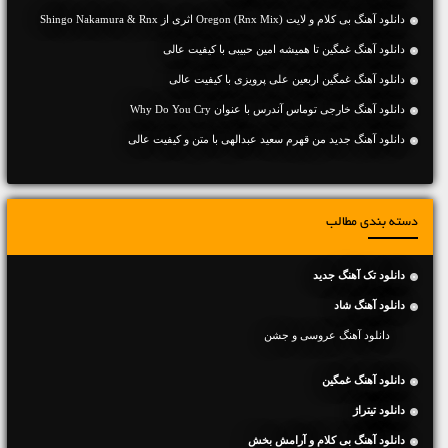
دانلود آهنگ بی کلام و لایت Oregon (Rnx Mix) اثری از Shingo Nakamura & Rnx
دانلود آهنگ غمگین تا همیشه امین حبیبی با کیفیت عالی
دانلود آهنگ غمگین اربعین علی پرویزی با کیفیت عالی
دانلود آهنگ خارجی توماس آندرس با عنوان Why Do You Cry
دانلود آهنگ جديد من قهرم سعید عبدالهی با متن و کیفیت عالی
دسته بندی مطالب
دانلود تک آهنگ جدید
دانلود آهنگ شاد
دانلود آهنگ عروسی و جشن
دانلود آهنگ غمگین
دانلود تیتراژ
دانلود آهنگ بی کلام و آرامش بخش