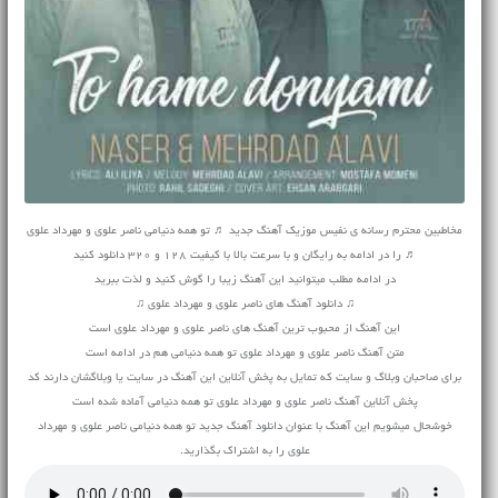
مخاطبین محترم رسانه ی نفیس موزیک آهنگ جدید ♬ تو همه دنیامی ناصر علوی و مهرداد علوی
♬ را در ادامه به رایگان و با سرعت بالا با کیفیت 128 و 320 دانلود کنید
در ادامه مطلب میتوانید این آهنگ زیبا را گوش کنید و لذت ببرید
♫ دانلود آهنگ های ناصر علوی و مهرداد علوی ♫
این آهنگ از محبوب ترین آهنگ های ناصر علوی و مهرداد علوی است
متن آهنگ ناصر علوی و مهرداد علوی تو همه دنیامی هم در ادامه است
برای صاحبان وبلاگ و سایت که تمایل به پخش آنلاین این آهنگ در سایت یا وبلاگشان دارند کد
پخش آنلاین آهنگ ناصر علوی و مهرداد علوی تو همه دنیامی آماده شده است
خوشحال میشویم این آهنگ با عنوان دانلود آهنگ جدید تو همه دنیامی ناصر علوی و مهرداد
علوی را به اشتراک بگذارید.