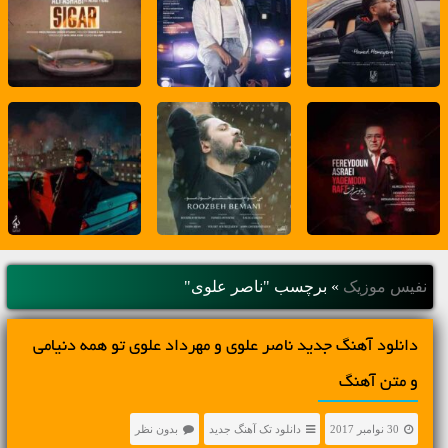
نفیس موزیک
»
برچسب "ناصر علوی"
دانلود آهنگ جديد ناصر علوی و مهرداد علوی تو همه دنیامی
و متن آهنگ
30 نوامبر 2017
دانلود تک آهنگ جدید
بدون نظر