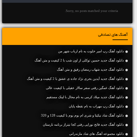
Sorry, no posts matched your criteria.
آهنگ های تصادفی
دانلود آهنگ رپ امیر خلوت به نام ارباب شهر من
دانلود آهنگ جديد حسین توکلی از اون شب با 2 کیفیت و متن آهنگ
دانلود آهنگ جديد شهاب رمضان رفیق و متن آهنگ
دانلود آهنگ جديد آیدین بحری نژاد جاده ی عشق با 2 کیفیت و متن آهنگ
دانلود آهنگ غمگین رفتی سفر سالار عقیلی با کیفیت عالی
دانلود آهنگ جديد میلاد کرمی به نام محال با لینک مستقیم
دانلود آهنگ رپ مهراب به نام نقطه پایان
دانلود آهنگ شاد نیکیتا و شری ام بوم بوم با کیفیت 128 و 320
دانلود آهنگ جدید فاتح نورایی رفتی کجا تیتراژ برنامه نارستان
دانلود مجموعه آهنگ های شاد مازندرانی