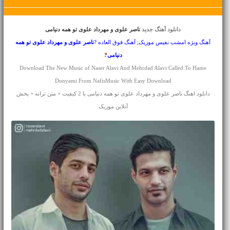
دانلود آهنگ جدید
ناصر علوی و مهرداد علوی تو همه دنیامی
آهنگ ویژه امشب نفیس موزیک; آهنگ فوق العاده ?
ناصر علوی و مهرداد علوی
تو همه
دنیامی
?
Download The New Music of Naser Alavi And Mehrdad Alavi Called To Hame
Donyami From NafisMusic With Easy Download
دانلود اهنگ ناصر علوی و مهرداد علوی تو همه دنیامی با 2 کیفیت + متن ترانه + پخش
آنلاین موزیک