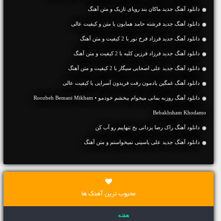
دانلود آهنگ جديد ماکان بند رویای تاریک و متن آهنگ
دانلود آهنگ جديد فرشته حامد همایون با متن و کیفیت عالی
دانلود آهنگ جديد فرزاد فرخ نور با 2 کیفیت و متن آهنگ
دانلود آهنگ جديد فرزاد فرزین کلبه با 2 کیفیت و متن آهنگ
دانلود آهنگ جديد علی اصحابی سیگار با 2 کیفیت و متن آهنگ
دانلود آهنگ غمگین یادمون رفت فریدون آسرایی با کیفیت عالی
دانلود آهنگ روزبه بمانی میخوام ببخشم خودمو • Roozbeh Bemani Mikham
Bebakhsham Khodamo
دانلود آهنگ راک رضا یزدانی یخ تنهاییم رو آب کن
دانلود آهنگ جديد علی یاسینی نمیخواستم و متن آهنگ
محبوب ترین آهنگ ها
هفته