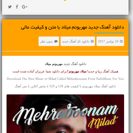
دانلود آهنگ جديد مهربونم میلاد با متن و کیفیت عالی
24 نوامبر 2017
دانلود تک آهنگ جدید
بدون نظر
دانلود آهنگ جدید
مهربونم میلاد
همینک آهنگ زیبا و جدید?
میلاد
مهربونم?
برای دانلود شما عزیزان آماده شده است
Download The New Music of Milad Called Mehraboonam From NafisMusic For You
دانلود آهنگ میلاد مهربونم با کیفیت های 128 و 320 با پخش آنلاین با متن آهنگ