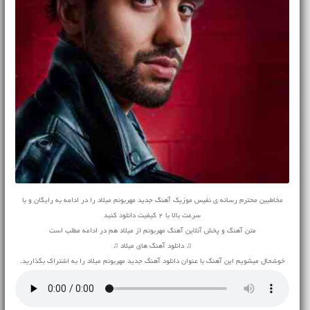
مخاطبین محترم رسانه ی نفیس موزیک آهنگ جدید مهربونم میلاد را در ادامه به رایگان و با
سرعت بالا با 2 کیفیت دانلود کنید
متن آهنگ و پخش آنلاین آهنگ مهربونم از میلاد هم در ادامه مطلب است
♫ دانلود آهنگ های میلاد ♫
خوشحال میشویم این آهنگ با عنوان دانلود آهنگ جدید مهربونم میلاد را به اشتراک بگذارید.