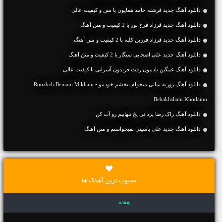
دانلود آهنگ جديد فرشته حامد همایون با متن و کیفیت عالی
دانلود آهنگ جديد فرزاد فرخ نور با 2 کیفیت و متن آهنگ
دانلود آهنگ جديد فرزاد فرزین کلبه با 2 کیفیت و متن آهنگ
دانلود آهنگ جديد علی اصحابی سیگار با 2 کیفیت و متن آهنگ
دانلود آهنگ غمگین یادمون رفت فریدون آسرایی با کیفیت عالی
دانلود آهنگ روزبه بمانی میخوام ببخشم خودمو • Roozbeh Bemani Mikham
Bebakhsham Khodamo
دانلود آهنگ راک رضا یزدانی یخ تنهاییم رو آب کن
دانلود آهنگ جديد علی یاسینی نمیخواستم و متن آهنگ
محبوب ترین آهنگ ها
هفته