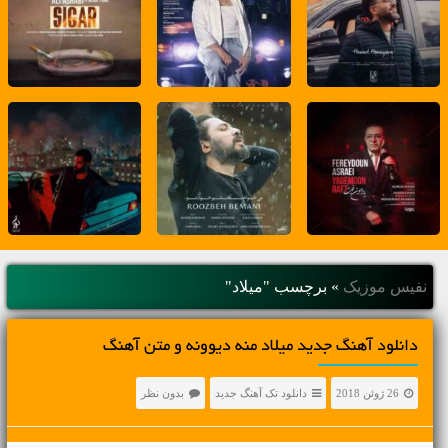
نفیس موزیک
»
برچسب "میلاد"
دانلود آهنگ جديد میلاد منه دیوونه و متن آهنگ
26 ژوئن 2018
دانلود تک آهنگ جدید
بدون نظر