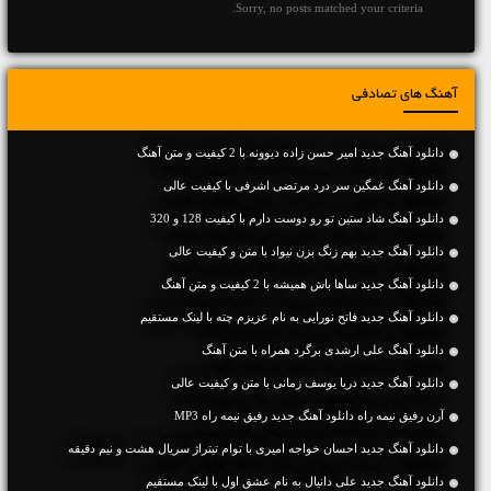
Sorry, no posts matched your criteria.
آهنگ های تصادفی
دانلود آهنگ جديد امیر حسن زاده دیوونه با 2 کیفیت و متن آهنگ
دانلود آهنگ غمگین سر درد مرتضی اشرفی با کیفیت عالی
دانلود آهنگ شاد ستین تو رو دوست دارم با کیفیت 128 و 320
دانلود آهنگ جديد بهم زنگ بزن نیواد با متن و کیفیت عالی
دانلود آهنگ جديد ساها باش همیشه با 2 کیفیت و متن آهنگ
دانلود آهنگ جديد فاتح نورایی به نام عزیزم چته با لینک مستقیم
دانلود آهنگ علی ارشدی برگرد همراه با متن آهنگ
دانلود آهنگ جديد دریا یوسف زمانی با متن و کیفیت عالی
آرن رفیق نیمه راه دانلود آهنگ جدید رفیق نیمه راه MP3
دانلود آهنگ جدید احسان خواجه امیری با توام تیتراژ سریال هشت و نیم دقیقه
دانلود آهنگ جديد علی دانیال به نام عشق اول با لینک مستقیم