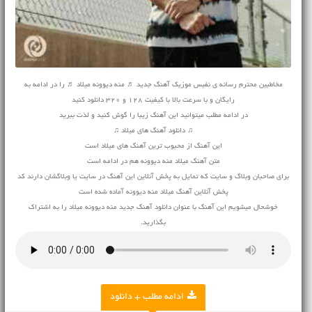
مخاطبین محترم رسانه ی نفیس موزیک آهنگ جدید ♬ منه دیوونه میلاد ♬ را در ادامه به
رایگان و با سرعت بالا با کیفیت 128 و 320 دانلود کنید
در ادامه مطلب میتوانید این آهنگ زیبا را گوش کنید و لذت ببرید
♫ دانلود آهنگ های میلاد ♫
این آهنگ از محبوب ترین آهنگ های میلاد است
متن آهنگ میلاد منه دیوونه هم در ادامه است
برای صاحبان وبلاگ و سایت که تمایل به پخش آنلاین این آهنگ در سایت یا وبلاگشان دارند کد
پخش آنلاین آهنگ میلاد منه دیوونه آماده شده است
خوشحال میشویم این آهنگ با عنوان دانلود آهنگ جدید منه دیوونه میلاد را به اشتراک
بگذارید.
ادامه مطلب + دانلود