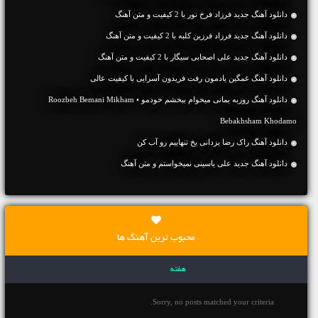
دانلود آهنگ جديد فرزاد فرخ نور با 2 کیفیت و متن آهنگ
دانلود آهنگ جديد فرزاد فرزین کلبه با 2 کیفیت و متن آهنگ
دانلود آهنگ جديد علی اصحابی سیگار با 2 کیفیت و متن آهنگ
دانلود آهنگ غمگین یادمون رفت فریدون آسرایی با کیفیت عالی
دانلود آهنگ روزبه بمانی میخوام ببخشم خودمو • Roozbeh Bemani Mikham
Bebakhsham Khodamo
دانلود آهنگ راک رضا یزدانی یخ تنهاییم رو آب کن
دانلود آهنگ جديد علی یاسینی نمیخواستم و متن آهنگ
محبوب ترین آهنگ ها
هفته
Sorry, no posts matched your criteria.