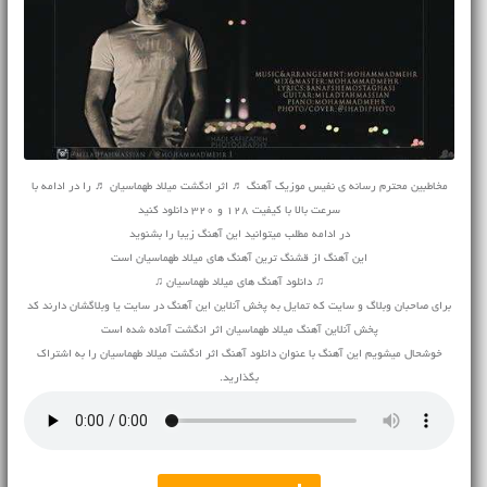
مخاطبین محترم رسانه ی نفیس موزیک آهنگ ♬ اثر انگشت میلاد طهماسیان ♬ را در ادامه با
سرعت بالا با کیفیت 128 و 320 دانلود کنید
در ادامه مطلب میتوانید این آهنگ زیبا را بشنوید
این آهنگ از قشنگ ترین آهنگ های میلاد طهماسیان است
♫ دانلود آهنگ های میلاد طهماسیان ♫
برای صاحبان وبلاگ و سایت که تمایل به پخش آنلاین این آهنگ در سایت یا وبلاگشان دارند کد
پخش آنلاین آهنگ میلاد طهماسیان اثر انگشت آماده شده است
خوشحال میشویم این آهنگ با عنوان دانلود آهنگ اثر انگشت میلاد طهماسیان را به اشتراک
بگذارید.