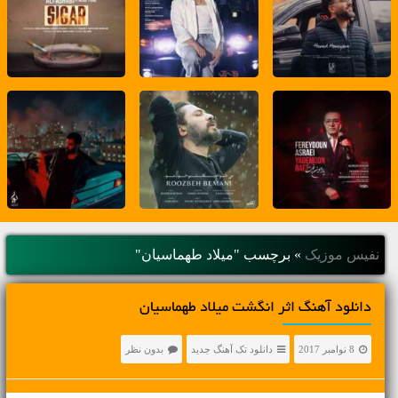
نفیس موزیک
»
برچسب "میلاد طهماسیان"
دانلود آهنگ اثر انگشت میلاد طهماسیان
8 نوامبر 2017
دانلود تک آهنگ جدید
بدون نظر