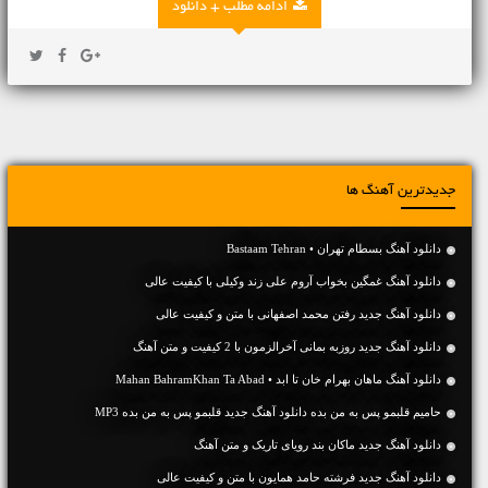
ادامه مطلب + دانلود
جدیدترین آهنگ ها
دانلود آهنگ بسطام تهران • Bastaam Tehran
دانلود آهنگ غمگین بخواب آروم علی زند وکیلی با کیفیت عالی
دانلود آهنگ جديد رفتن محمد اصفهانی با متن و کیفیت عالی
دانلود آهنگ جديد روزبه بمانی آخرالزمون با 2 کیفیت و متن آهنگ
دانلود آهنگ ماهان بهرام خان تا ابد • Mahan BahramKhan Ta Abad
حامیم قلبمو پس به من بده دانلود آهنگ جدید قلبمو پس به من بده MP3
دانلود آهنگ جديد ماکان بند رویای تاریک و متن آهنگ
دانلود آهنگ جديد فرشته حامد همایون با متن و کیفیت عالی