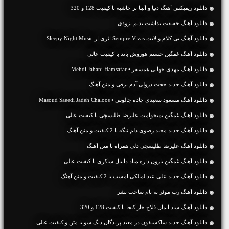
دانلود ریمیکس آهنگ دنیا و آنیتا پر حاشیه با کیفیت 128 و 320
دانلود آهنگ حقیقت نداشت ندیم بزودی
دانلود آهنگ بی کلام و لایت Sempre Vivas اثری از Sleepy Night Music
دانلود آهنگ غمگین خستم هوروش باند با کیفیت عالی
دانلود آهنگ مهدی جهانی همسفر • Mehdi Jahani Hamsafar
دانلود آهنگ جديد حجت درولی آدم برفی و متن آهنگ
دانلود آهنگ مسعود سعیدی جاده چالوس • Masoud Saeedi Jadeh Chaloos
دانلود آهنگ غمگین نمیخوامت علیرضا طلیسچی با کیفیت عالی
دانلود آهنگ جديد مجید رضوی دلم تنگه با 2 کیفیت و متن آهنگ
دانلود آهنگ علیرضا طلیسچی دلی همراه با متن آهنگ
دانلود آهنگ غمگین بارون داره میاد دانیال شاکری با کیفیت عالی
دانلود آهنگ جديد علی عبدالمالکی امشب با 2 کیفیت و متن آهنگ
دانلود آهنگ رپ موئر به نام ساخت بشر
دانلود آهنگ شاد ایمان فلاح خار کیجا با کیفیت 128 و 320
دانلود آهنگ جديد ساکسیفون در معبد پرندگان دنگ شو با متن و کیفیت عالی