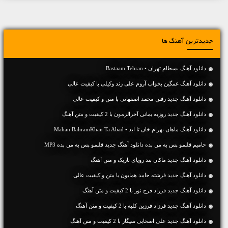
جدیدترین آهنگ ها
دانلود آهنگ بسطام تهران • Bastaam Tehran
دانلود آهنگ غمگین بخواب آروم علی زند وکیلی با کیفیت عالی
دانلود آهنگ جديد رفتن محمد اصفهانی با متن و کیفیت عالی
دانلود آهنگ جديد روزبه بمانی آخرالزمون با 2 کیفیت و متن آهنگ
دانلود آهنگ ماهان بهرام خان تا ابد • Mahan BahramKhan Ta Abad
حامیم قلبمو پس به من بده دانلود آهنگ جدید قلبمو پس به من بده MP3
دانلود آهنگ جديد ماکان بند رویای تاریک و متن آهنگ
دانلود آهنگ جديد فرشته حامد همایون با متن و کیفیت عالی
دانلود آهنگ جديد فرزاد فرخ نور با 2 کیفیت و متن آهنگ
دانلود آهنگ جديد فرزاد فرزین کلبه با 2 کیفیت و متن آهنگ
دانلود آهنگ جديد علی اصحابی سیگار با 2 کیفیت و متن آهنگ