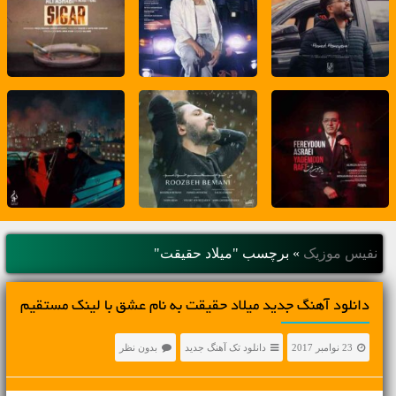
نفیس موزیک
»
برچسب "میلاد حقیقت"
دانلود آهنگ جديد میلاد حقیقت به نام عشق با لینک مستقیم
23 نوامبر 2017
دانلود تک آهنگ جدید
بدون نظر