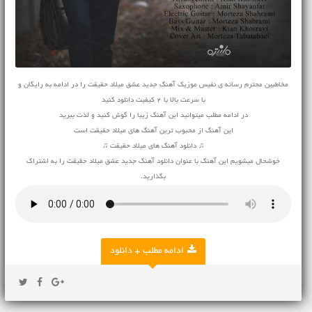
مخاطبین محترم رسانه ی نفیس موزیک آهنگ جدید عشق میلاد حقیقت را در ادامه به رایگان و
با سرعت بالا با 2 کیفیت دانلود کنید
در ادامه مطلب میتوانید این آهنگ زیبا را گوش کنید و لذت ببرید
این آهنگ از محبوب ترین آهنگ های میلاد حقیقت است
♫ دانلود آهنگ های میلاد حقیقت ♫
خوشحال میشویم این آهنگ با عنوان دانلود آهنگ جدید عشق میلاد حقیقت را به اشتراک
بگذارید.
ادامه مطلب + دانلود