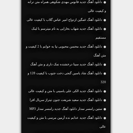
دانلود آهنگ جديد فانوس مهدی شکوهی همراه متن ترانه
و کیفیت عالی
دانلود آهنگ غمگین ازدواج امیر عباس گلاب با کیفیت عالی
دانلود آهنگ جديد شهاب بخارایی به نام میترسم با لینک
مستقیم
دانلود آهنگ جديد محسن محبوبی نیا به خوابم با 2 کیفیت و
متن آهنگ
دانلود آهنگ جديد سینا درخشنده نمک داری و متن آهنگ
دانلود آهنگ شاد یاسین گنجی دخت جنوب با کیفیت 128 و
320
دانلود آهنگ جديد الکی علی یاسینی با متن و کیفیت عالی
دانلود آهنگ جدید سعید شریعت جنون تیتراژ سریال افرا
ستین رامسر نمدار دانلود آهنگ جدید رامسر نمدار MP3
دانلود آهنگ جديد عذابم نده آرمین مرسی با متن و کیفیت
عالی