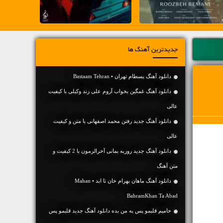
جدیدترین آهنگ ها
دانلود آهنگ بسطام تهران • Bastaam Tehran
دانلود آهنگ غمگین بخواب آروم علی زند وکیلی با کیفیت
عالی
دانلود آهنگ جديد رفتن محمد اصفهانی با متن و کیفیت
عالی
دانلود آهنگ جديد روزبه بمانی آخرالزمون با 2 کیفیت و
متن آهنگ
دانلود آهنگ ماهان بهرام خان تا ابد • Mahan
BahramKhan Ta Abad
حامیم قلبمو پس به من بده دانلود آهنگ جدید قلبمو پس