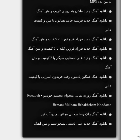
به من بده MP3
دانلود آهنگ جديد ماکان بند رویای تاریک و متن آهنگ
دانلود آهنگ جديد فرشته حامد همایون با متن و کیفیت
عالی
دانلود آهنگ جديد فرزاد فرخ نور با 2 کیفیت و متن آهنگ
دانلود آهنگ جديد فرزاد فرزین کلبه با 2 کیفیت و متن آهنگ
دانلود آهنگ جديد علی اصحابی سیگار با 2 کیفیت و متن
آهنگ
دانلود آهنگ غمگین یادمون رفت فریدون آسرایی با کیفیت
عالی
دانلود آهنگ روزبه بمانی میخوام ببخشم خودمو • Roozbeh
Bemani Mikham Bebakhsham Khodamo
دانلود آهنگ راک رضا یزدانی یخ تنهاییم رو آب کن
دانلود آهنگ جديد علی یاسینی نمیخواستم و متن آهنگ