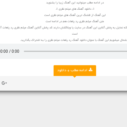
در ادامه مطلب میتوانید این آهنگ زیبا را بشنوید
♫ دانلود آهنگ های میثم نظری ♫
این آهنگ از قشنگ ترین آهنگ های میثم نظری است
متن آهنگ میثم نظری رد پاهات هم در ادامه است
ه تمایل به پخش آنلاین این آهنگ در سایت یا وبلاگشان دارند کد پخش آنلاین آهنگ میثم نظری رد پاهات آم
است
حال میشویم این آهنگ با عنوان دانلود آهنگ رد پاهات میثم نظری را به اشتراک بگذارید.
ادامه مطلب + دانلود