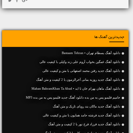
جدیدترین آهنگ ها
دانلود آهنگ بسطام تهران • Bastaam Tehran
دانلود آهنگ غمگین بخواب آروم علی زند وکیلی با کیفیت عالی
دانلود آهنگ جديد رفتن محمد اصفهانی با متن و کیفیت عالی
دانلود آهنگ جديد روزبه بمانی آخرالزمون با 2 کیفیت و متن آهنگ
دانلود آهنگ ماهان بهرام خان تا ابد • Mahan BahramKhan Ta Abad
حامیم قلبمو پس به من بده دانلود آهنگ جدید قلبمو پس به من بده MP3
دانلود آهنگ جديد ماکان بند رویای تاریک و متن آهنگ
دانلود آهنگ جديد فرشته حامد همایون با متن و کیفیت عالی
دانلود آهنگ جديد فرزاد فرخ نور با 2 کیفیت و متن آهنگ
دانلود آهنگ جديد فرزاد فرزین کلبه با 2 کیفیت و متن آهنگ