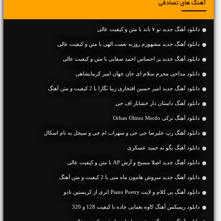
آهنگ های تصادفی
دانلود آهنگ جديد تو ۷ باند با متن و کیفیت عالی
دانلود آهنگ جديد مشهورم روزبه نعمت الهی با متن و کیفیت عالی
دانلود آهنگ جديد پر احساس احمد صفایی با متن و کیفیت عالی
دانلود مداحی محرم سلام ای جان جهان امیر کرمانشاهی
دانلود آهنگ جديد امیر حسین افتخاری زیبا نگارا با 2 کیفیت و متن آهنگ
دانلود آهنگ داستان دار خشایار اف جی
دانلود آهنگ ترکی Orhan Olmez Merdo
دانلود آهنگ رپ علیرضا جی جی و سهراب ام جی و سیجل به نام اسکال
دانلود آهنگ بگو نه حمید عسکری
دانلود آهنگ جديد اصلا مسیح و آرش AP با متن و کیفیت عالی
دانلود آهنگ جديد سروش هامون ماه منی با 2 کیفیت و متن آهنگ
دانلود آهنگ بی کلام و لایت Piano Poetry اثری از کریستین نادو
دانلود ریمیکس آهنگ کاوه یغمایی جاده با کیفیت 128 و 320