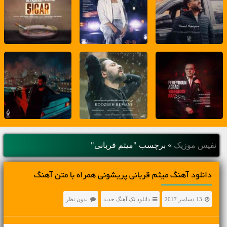
نفیس موزیک
»
برچسب "میثم قربانی"
دانلود آهنگ میثم قربانی پریشونی همراه با متن آهنگ
13 دسامبر 2017
دانلود تک آهنگ جدید
بدون نظر