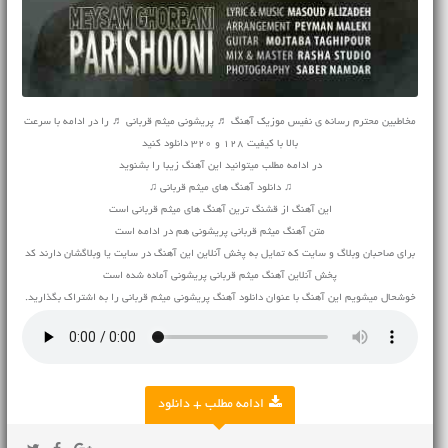
مخاطبین محترم رسانه ی نفیس موزیک آهنگ ♬ پریشونی میثم قربانی ♬ را در ادامه با سرعت
بالا با کیفیت 128 و 320 دانلود کنید
در ادامه مطلب میتوانید این آهنگ زیبا را بشنوید
♫ دانلود آهنگ های میثم قربانی ♫
این آهنگ از قشنگ ترین آهنگ های میثم قربانی است
متن آهنگ میثم قربانی پریشونی هم در ادامه است
برای صاحبان وبلاگ و سایت که تمایل به پخش آنلاین این آهنگ در سایت یا وبلاگشان دارند کد
پخش آنلاین آهنگ میثم قربانی پریشونی آماده شده است
خوشحال میشویم این آهنگ با عنوان دانلود آهنگ پریشونی میثم قربانی را به اشتراک بگذارید.
ادامه مطلب + دانلود