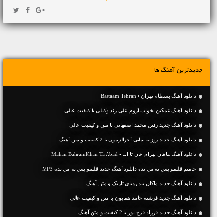
جدیدترین آهنگ ها
دانلود آهنگ بسطام تهران • Bastaam Tehran
دانلود آهنگ غمگین بخواب آروم علی زند وکیلی با کیفیت عالی
دانلود آهنگ جديد رفتن محمد اصفهانی با متن و کیفیت عالی
دانلود آهنگ جديد روزبه بمانی آخرالزمون با 2 کیفیت و متن آهنگ
دانلود آهنگ ماهان بهرام خان تا ابد • Mahan BahramKhan Ta Abad
حامیم قلبمو پس به من بده دانلود آهنگ جدید قلبمو پس به من بده MP3
دانلود آهنگ جديد ماکان بند رویای تاریک و متن آهنگ
دانلود آهنگ جديد فرشته حامد همایون با متن و کیفیت عالی
دانلود آهنگ جديد فرزاد فرخ نور با 2 کیفیت و متن آهنگ