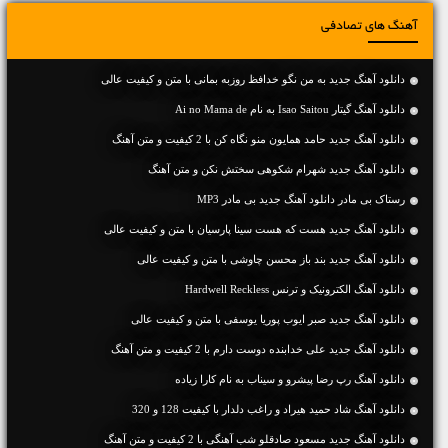
آهنگ های تصادفی
دانلود آهنگ جديد به من نگو خدافظ روزبه بمانی با متن و کیفیت عالی
دانلود آهنگ گیتار Isao Saitou به نام Ai no Mama de
دانلود آهنگ جديد حامد همایون منو نگاه کن با 2 کیفیت و متن آهنگ
دانلود آهنگ جديد شهرام شکوهی سختش نکن و متن آهنگ
رستاک بی مادر دانلود آهنگ جدید بی مادر MP3
دانلود آهنگ جديد هست که هست سینا پارسیان با متن و کیفیت عالی
دانلود آهنگ جديد بند باز محسن چاوشی با متن و کیفیت عالی
دانلود آهنگ الکترونیک و ترنس Hardwell Reckless
دانلود آهنگ جديد صبر ایوب پوریا یوسفی با متن و کیفیت عالی
دانلود آهنگ جديد علی خدابنده دوست دارم با 2 کیفیت و متن آهنگ
دانلود آهنگ رپ رضا پیشرو و سیناب به نام کارا زیاده
دانلود آهنگ شاد حمید هیراد و راغب دلدار با کیفیت 128 و 320
دانلود آهنگ جديد مسعود صادقلو شب آهنگی با 2 کیفیت و متن آهنگ