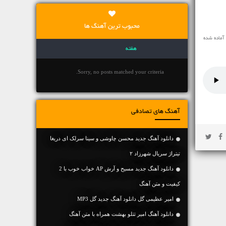
محبوب ترین آهنگ ها
آماده شده
هفته
Sorry, no posts matched your criteria.
آهنگ های تصادفی
دانلود آهنگ جدید محسن چاوشی و سینا سرلک ای دریغا
تیتراژ سریال شهرزاد ۲
دانلود آهنگ جديد مسیح و آرش AP خواب خوب با 2
کیفیت و متن آهنگ
امیر عظیمی گل دانلود آهنگ جدید گل MP3
دانلود آهنگ امیر تتلو بهشت همراه با متن آهنگ