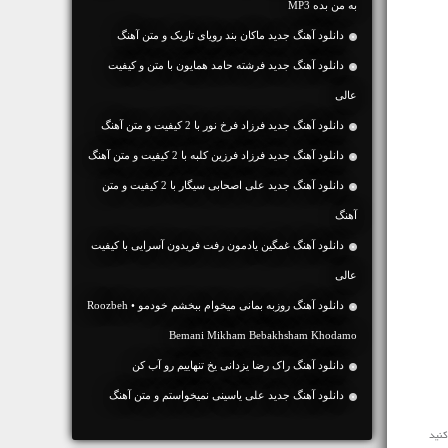
به من بده MP3
دانلود آهنگ جديد ماکان بند رویای تاریک و متن آهنگ
دانلود آهنگ جديد فرشته حامد همایون با متن و کیفیت
عالی
دانلود آهنگ جديد فرزاد فرخ نور با 2 کیفیت و متن آهنگ
دانلود آهنگ جديد فرزاد فرزین کلبه با 2 کیفیت و متن آهنگ
دانلود آهنگ جديد علی اصحابی سیگار با 2 کیفیت و متن
آهنگ
دانلود آهنگ غمگین یادمون رفت فریدون آسرایی با کیفیت
عالی
دانلود آهنگ روزبه بمانی میخوام ببخشم خودمو • Roozbeh
Bemani Mikham Bebakhsham Khodamo
دانلود آهنگ راک رضا یزدانی یخ تنهاییم رو آب کن
دانلود آهنگ جديد علی یاسینی نمیخواستم و متن آهنگ