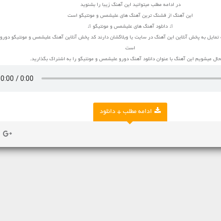
در ادامه مطلب میتوانید این آهنگ زیبا را بشنوید
این آهنگ از قشنگ ترین آهنگ های علیشمس و مونتیگو است
♫ دانلود آهنگ های علیشمس و مونتیگو ♫
 تمایل به پخش آنلاین این آهنگ در سایت یا وبلاگشان دارند کد پخش آنلاین آهنگ علیشمس و مونتیگو دورو 
است
ل میشویم این آهنگ با عنوان دانلود آهنگ دورو علیشمس و مونتیگو را به اشتراک بگذارید.
ادامه مطلب + دانلود