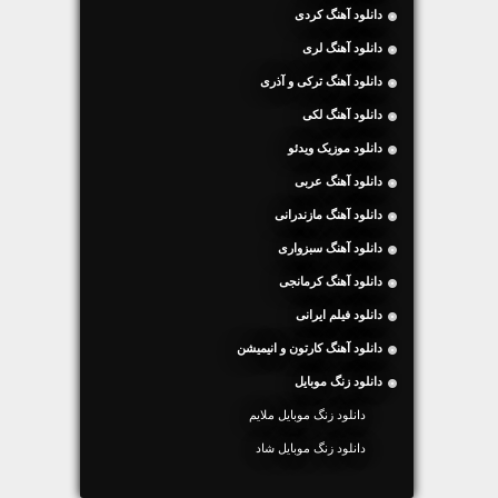
دانلود آهنگ کردی
دانلود آهنگ لری
دانلود آهنگ ترکی و آذری
دانلود آهنگ لکی
دانلود موزیک ویدئو
دانلود آهنگ عربی
دانلود آهنگ مازندرانی
دانلود آهنگ سبزواری
دانلود آهنگ کرمانجی
دانلود فیلم ایرانی
دانلود آهنگ کارتون و انیمیشن
دانلود زنگ موبایل
دانلود زنگ موبایل ملایم
دانلود زنگ موبایل شاد