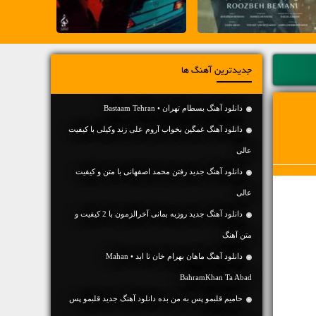
جدیدترین آهنگ ها
دانلود آهنگ بسطام تهران • Bastaam Tehran
دانلود آهنگ غمگین بخواب آروم علی زند وکیلی با کیفیت
عالی
دانلود آهنگ جديد رفتن محمد اصفهانی با متن و کیفیت
عالی
دانلود آهنگ جديد روزبه بمانی آخرالزمون با 2 کیفیت و
متن آهنگ
دانلود آهنگ ماهان بهرام خان تا ابد • Mahan
BahramKhan Ta Abad
حامیم قلبمو پس به من بده دانلود آهنگ جدید قلبمو پس