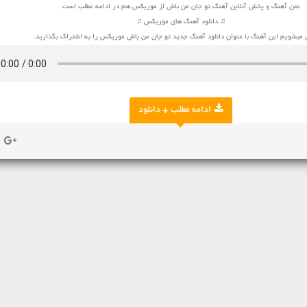
متن آهنگ و پخش آنلاین آهنگ تو جان من باش از موریکس هم در ادامه مطلب است
♫ دانلود آهنگ های موریکس ♫
میشویم این آهنگ با عنوان دانلود آهنگ جدید تو جان من باش موریکس را به اشتراک بگذارید.
ادامه مطلب + دانلود