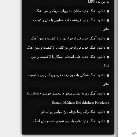
به من بده MP3
دانلود آهنگ جديد ماکان بند رویای تاریک و متن آهنگ
دانلود آهنگ جديد فرشته حامد همایون با متن و کیفیت
عالی
دانلود آهنگ جديد فرزاد فرخ نور با 2 کیفیت و متن آهنگ
دانلود آهنگ جديد فرزاد فرزین کلبه با 2 کیفیت و متن آهنگ
دانلود آهنگ جديد علی اصحابی سیگار با 2 کیفیت و متن
آهنگ
دانلود آهنگ غمگین یادمون رفت فریدون آسرایی با کیفیت
عالی
دانلود آهنگ روزبه بمانی میخوام ببخشم خودمو • Roozbeh
Bemani Mikham Bebakhsham Khodamo
دانلود آهنگ راک رضا یزدانی یخ تنهاییم رو آب کن
دانلود آهنگ جديد علی یاسینی نمیخواستم و متن آهنگ