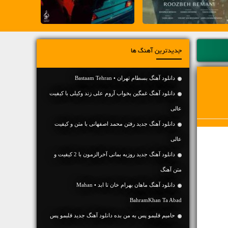
جدیدترین آهنگ ها
دانلود آهنگ بسطام تهران • Bastaam Tehran
دانلود آهنگ غمگین بخواب آروم علی زند وکیلی با کیفیت
عالی
دانلود آهنگ جديد رفتن محمد اصفهانی با متن و کیفیت
عالی
دانلود آهنگ جديد روزبه بمانی آخرالزمون با 2 کیفیت و
متن آهنگ
دانلود آهنگ ماهان بهرام خان تا ابد • Mahan
BahramKhan Ta Abad
حامیم قلبمو پس به من بده دانلود آهنگ جدید قلبمو پس