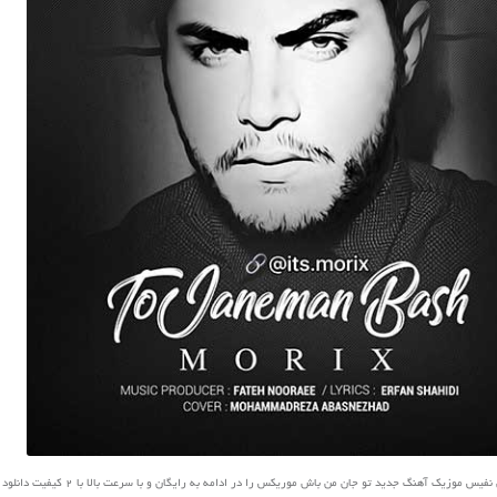
 موزیک آهنگ جدید تو جان من باش موریکس را در ادامه به رایگان و با سرعت بالا با 2 کیفیت دانلود کنید