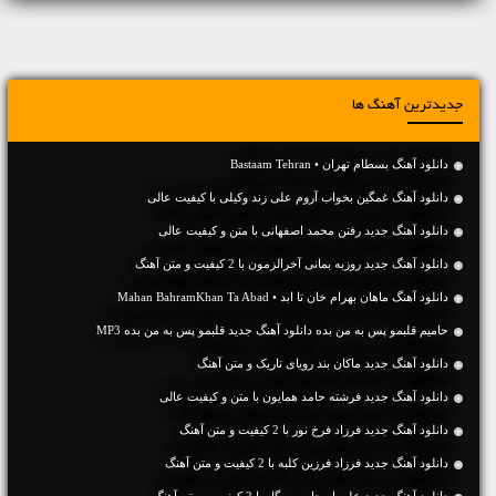
جدیدترین آهنگ ها
دانلود آهنگ بسطام تهران • Bastaam Tehran
دانلود آهنگ غمگین بخواب آروم علی زند وکیلی با کیفیت عالی
دانلود آهنگ جديد رفتن محمد اصفهانی با متن و کیفیت عالی
دانلود آهنگ جديد روزبه بمانی آخرالزمون با 2 کیفیت و متن آهنگ
دانلود آهنگ ماهان بهرام خان تا ابد • Mahan BahramKhan Ta Abad
حامیم قلبمو پس به من بده دانلود آهنگ جدید قلبمو پس به من بده MP3
دانلود آهنگ جديد ماکان بند رویای تاریک و متن آهنگ
دانلود آهنگ جديد فرشته حامد همایون با متن و کیفیت عالی
دانلود آهنگ جديد فرزاد فرخ نور با 2 کیفیت و متن آهنگ
دانلود آهنگ جديد فرزاد فرزین کلبه با 2 کیفیت و متن آهنگ