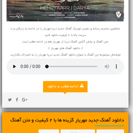
مخاطبین محترم رسانه ی نفیس موزیک آهنگ جدید دریا مهریار را در ادامه به رایگان و با
سرعت بالا با 2 کیفیت دانلود کنید
متن آهنگ و پخش آنلاین آهنگ دریا از مهریار هم در ادامه مطلب است
♫ دانلود آهنگ های مهریار ♫
خوشحال میشویم این آهنگ با عنوان دانلود آهنگ جدید دریا مهریار را به اشتراک بگذارید.
ادامه مطلب + دانلود
دانلود آهنگ جديد مهریار گزینه ها با 2 کیفیت و متن آهنگ