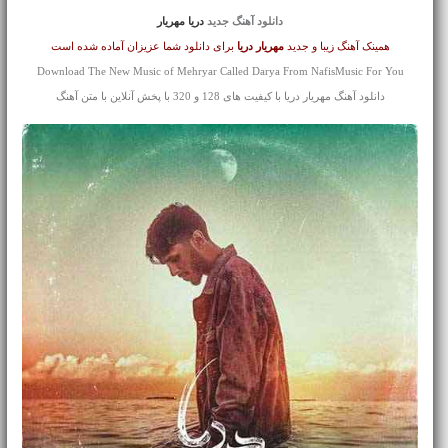
دانلود آهنگ جدید
دریا مهریار
همینک آهنگ زیبا و جدید
مهریار
دریا
برای دانلود شما عزیزان آماده شده است
Download The New Music of Mehryar Called Darya From NafisMusic For You
دانلود آهنگ مهریار دریا با کیفیت های 128 و 320 با پخش آنلاین با متن آهنگ