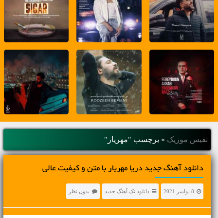
نفیس موزیک
»
برچسب "مهریار"
دانلود آهنگ جديد دریا مهریار با متن و کیفیت عالی
8 نوامبر 2021
دانلود تک آهنگ جدید
بدون نظر